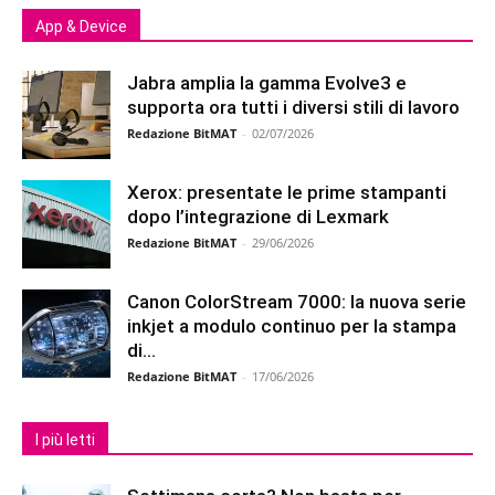
App & Device
Jabra amplia la gamma Evolve3 e
supporta ora tutti i diversi stili di lavoro
Redazione BitMAT
-
02/07/2026
Xerox: presentate le prime stampanti
dopo l’integrazione di Lexmark
Redazione BitMAT
-
29/06/2026
Canon ColorStream 7000: la nuova serie
inkjet a modulo continuo per la stampa
di...
Redazione BitMAT
-
17/06/2026
I più letti