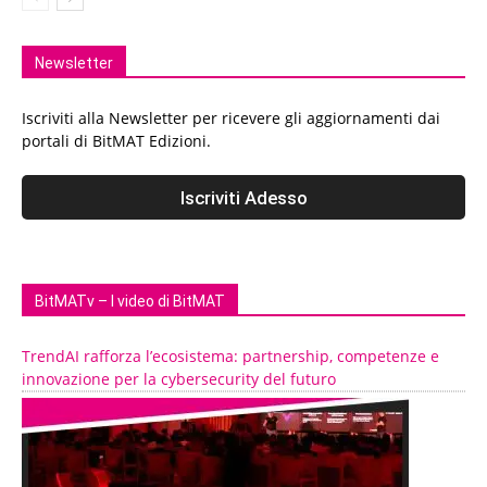
Newsletter
Iscriviti alla Newsletter per ricevere gli aggiornamenti dai
portali di BitMAT Edizioni.
BitMATv – I video di BitMAT
TrendAI rafforza l’ecosistema: partnership, competenze e
innovazione per la cybersecurity del futuro