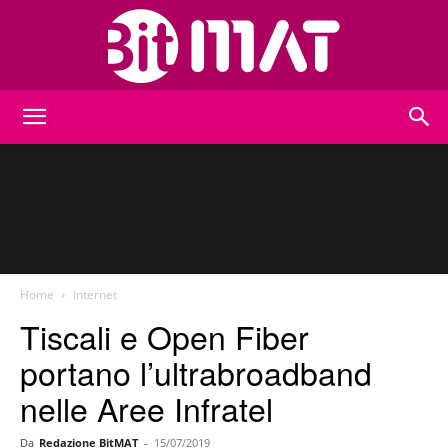
BitMat
Home
Internet
Tiscali e Open Fiber
portano l’ultrabroadband
nelle Aree Infratel
Da
Redazione BitMAT
-
15/07/2019