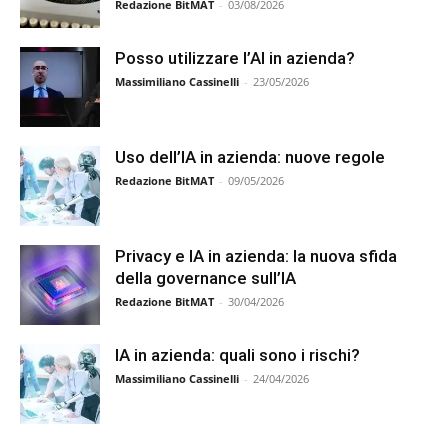
Redazione BitMAT
-
03/08/2026
Posso utilizzare l’AI in azienda?
Massimiliano Cassinelli
-
23/05/2026
Uso dell’IA in azienda: nuove regole
Redazione BitMAT
-
09/05/2026
Privacy e IA in azienda: la nuova sfida
della governance sull’IA
Redazione BitMAT
-
30/04/2026
IA in azienda: quali sono i rischi?
Massimiliano Cassinelli
-
24/04/2026