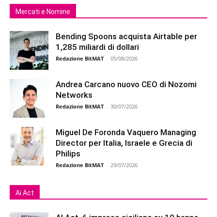
Mercati e Nomine
Bending Spoons acquista Airtable per
1,285 miliardi di dollari
Redazione BitMAT
-
05/08/2026
Andrea Carcano nuovo CEO di Nozomi
Networks
Redazione BitMAT
-
30/07/2026
Miguel De Foronda Vaquero Managing
Director per Italia, Israele e Grecia di
Philips
Redazione BitMAT
-
29/07/2026
Ai Act