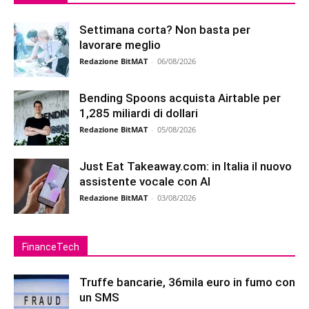
Settimana corta? Non basta per
lavorare meglio
Redazione BitMAT
-
06/08/2026
Bending Spoons acquista Airtable per
1,285 miliardi di dollari
Redazione BitMAT
-
05/08/2026
Just Eat Takeaway.com: in Italia il nuovo
assistente vocale con AI
Redazione BitMAT
-
03/08/2026
FinanceTech
Truffe bancarie, 36mila euro in fumo con
un SMS