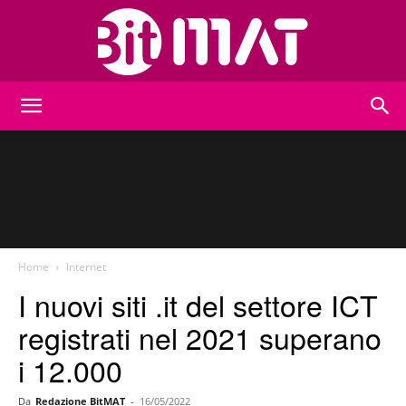
BitMat
Home
Internet
I nuovi siti .it del settore ICT
registrati nel 2021 superano
i 12.000
Da
Redazione BitMAT
-
16/05/2022