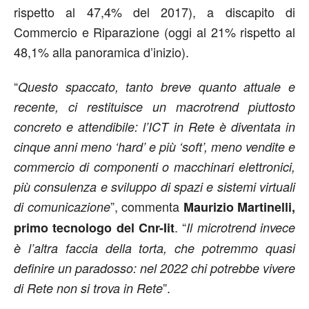
rispetto al 47,4% del 2017), a discapito di
Commercio e Riparazione (oggi al 21% rispetto al
48,1% alla panoramica d’inizio).
“
Questo spaccato, tanto breve quanto attuale e
recente, ci restituisce un macrotrend piuttosto
concreto e attendibile: l’ICT in Rete è diventata in
cinque anni meno ‘hard’ e più ‘soft’, meno vendite e
commercio di componenti o macchinari elettronici,
più consulenza e sviluppo di spazi e sistemi virtuali
”, commenta
di comunicazione
Maurizio Martinelli,
. “
primo tecnologo del Cnr-Iit
Il microtrend invece
è l’altra faccia della torta, che potremmo quasi
definire un paradosso: nel 2022 chi potrebbe vivere
”.
di Rete non si trova in Rete