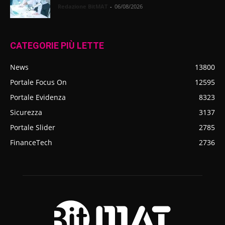
Redazione BitMAT
-
06/08/2026
CATEGORIE PIÙ LETTE
News
13800
Portale Focus On
12595
Portale Evidenza
8323
Sicurezza
3137
Portale Slider
2785
FinanceTech
2736