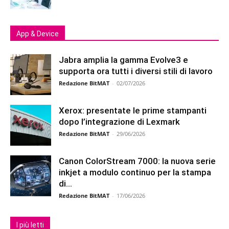
App & Device
Jabra amplia la gamma Evolve3 e
supporta ora tutti i diversi stili di lavoro
Redazione BitMAT
-
02/07/2026
Xerox: presentate le prime stampanti
dopo l’integrazione di Lexmark
Redazione BitMAT
-
29/06/2026
Canon ColorStream 7000: la nuova serie
inkjet a modulo continuo per la stampa
di...
Redazione BitMAT
-
17/06/2026
I più letti