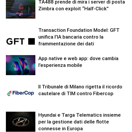
TA488 prende di mira i server di posta
Zimbra con exploit “Half-Click”
Transaction Foundation Model: GFT
unifica l’IA bancaria contro la
frammentazione dei dati
App native e web app: dove cambia
l’esperienza mobile
Il Tribunale di Milano rigetta il ricordo
cautelare di TIM contro Fibercop
Hyundai e Targa Telematics insieme
per la gestione dati delle flotte
connesse in Europa