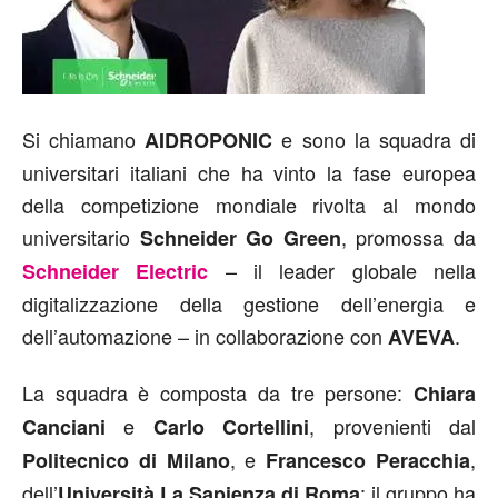
Si chiamano
e sono la squadra di
AIDROPONIC
universitari italiani che ha vinto la fase europea
della competizione mondiale rivolta al mondo
universitario
, promossa da
Schneider Go Green
– il leader globale nella
Schneider Electric
digitalizzazione della gestione dell’energia e
dell’automazione – in collaborazione con
.
AVEVA
La squadra è composta da tre persone:
Chiara
e
, provenienti dal
Canciani
Carlo Cortellini
, e
,
Politecnico di Milano
Francesco Peracchia
dell’
; il gruppo ha
Università La Sapienza di Roma