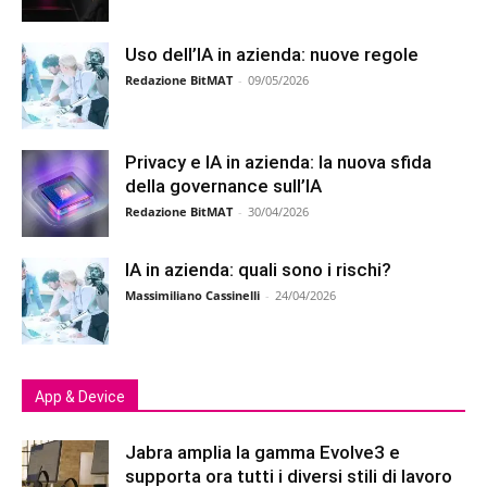
Uso dell’IA in azienda: nuove regole
Redazione BitMAT
-
09/05/2026
Privacy e IA in azienda: la nuova sfida
della governance sull’IA
Redazione BitMAT
-
30/04/2026
IA in azienda: quali sono i rischi?
Massimiliano Cassinelli
-
24/04/2026
App & Device
Jabra amplia la gamma Evolve3 e
supporta ora tutti i diversi stili di lavoro