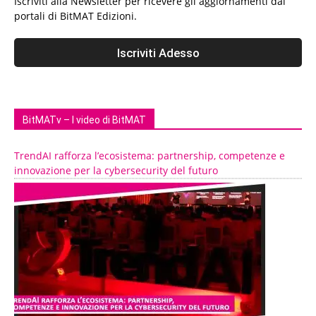
Iscriviti alla Newsletter per ricevere gli aggiornamenti dai
portali di BitMAT Edizioni.
BitMATv – I video di BitMAT
TrendAI rafforza l’ecosistema: partnership, competenze e
innovazione per la cybersecurity del futuro