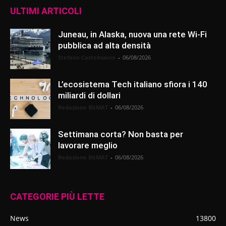
ULTIMI ARTICOLI
Juneau, in Alaska, nuova una rete Wi-Fi
pubblica ad alta densità
Stefano Castelnuovo
-
06/08/2026
L’ecosistema Tech italiano sfiora i 140
miliardi di dollari
Redazione BitMAT
-
06/08/2026
Settimana corta? Non basta per
lavorare meglio
Redazione BitMAT
-
06/08/2026
CATEGORIE PIÙ LETTE
News
13800