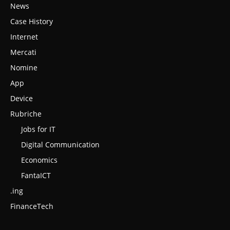
News
Case History
Internet
Mercati
Nomine
App
Device
Rubriche
Jobs for IT
Digital Communication
Economics
FantaICT
.ing
FinanceTech