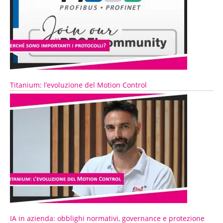
Titanium: l’evoluzione del Motion Control
IA in azienda: obblighi normativi, governance e protezione