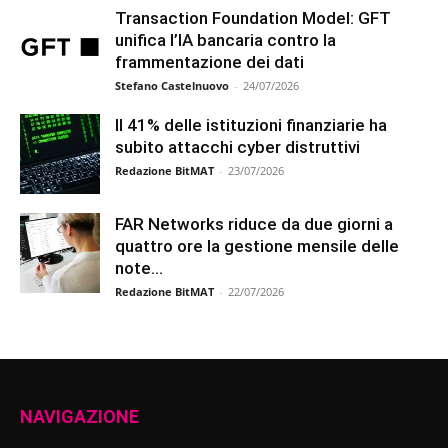
Transaction Foundation Model: GFT
unifica l’IA bancaria contro la
frammentazione dei dati
Stefano Castelnuovo
-
24/07/2026
Il 41% delle istituzioni finanziarie ha
subito attacchi cyber distruttivi
Redazione BitMAT
-
23/07/2026
FAR Networks riduce da due giorni a
quattro ore la gestione mensile delle
note...
Redazione BitMAT
-
22/07/2026
NAVIGAZIONE