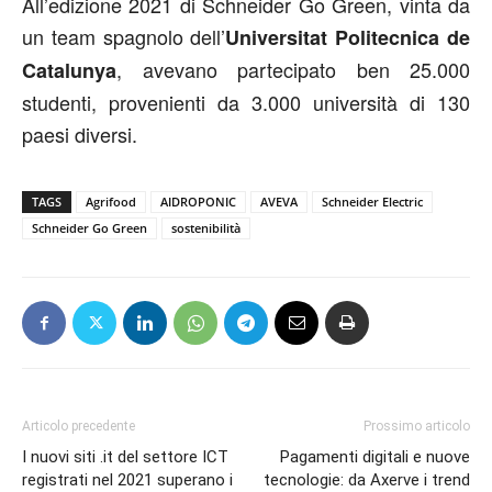
All’edizione 2021 di Schneider Go Green, vinta da
un team spagnolo dell’
Universitat Politecnica de
, avevano partecipato ben 25.000
Catalunya
studenti, provenienti da 3.000 università di 130
paesi diversi.
TAGS
Agrifood
AIDROPONIC
AVEVA
Schneider Electric
Schneider Go Green
sostenibilità
Articolo precedente
Prossimo articolo
I nuovi siti .it del settore ICT
Pagamenti digitali e nuove
registrati nel 2021 superano i
tecnologie: da Axerve i trend