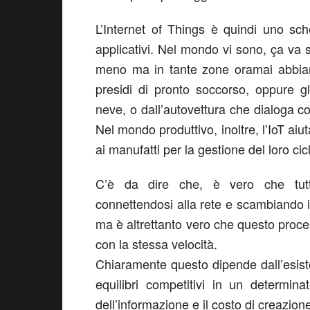
L’Internet of Things è quindi uno sc
applicativi. Nel mondo vi sono, ça va s
meno ma in tante zone oramai abbiamo
presidi di pronto soccorso, oppure gl
neve, o dall’autovettura che dialoga con
Nel mondo produttivo, inoltre, l’IoT aiu
ai manufatti per la gestione del loro cicl
C’è da dire che, è vero che tutti 
connettendosi alla rete e scambiando i
ma è altrettanto vero che questo processo
con la stessa velocità.
Chiaramente questo dipende dall’esiste
equilibri competitivi in un determina
dell’informazione e il costo di creazione 