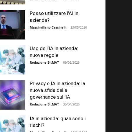
Posso utilizzare l’AI in
azienda?
Massimiliano Cassinelli
-
23/05/2026
Uso dell’IA in azienda:
nuove regole
Redazione BitMAT
-
09/05/2026
Privacy e IA in azienda: la
nuova sfida della
governance sull’IA
Redazione BitMAT
-
30/04/2026
IA in azienda: quali sono i
rischi?