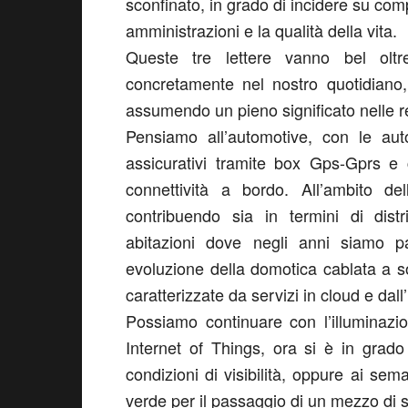
sconfinato, in grado di incidere su comp
amministrazioni e la qualità della vita.
Queste tre lettere vanno bel olt
concretamente nel nostro quotidiano, 
assumendo un pieno significato nelle re
Pensiamo all’automotive, con le aut
assicurativi tramite box Gps-Gprs e 
connettività a bordo. All’ambito de
contribuendo sia in termini di distr
abitazioni dove negli anni siamo pa
evoluzione della domotica cablata a sol
caratterizzate da servizi in cloud e dall’
Possiamo continuare con l’illuminazion
Internet of Things, ora si è in grado
condizioni di visibilità, oppure ai se
verde per il passaggio di un mezzo di 