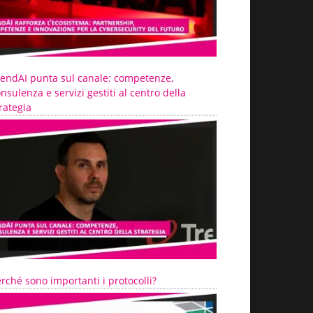
rendAI punta sul canale: competenze,
nsulenza e servizi gestiti al centro della
rategia
rché sono importanti i protocolli?