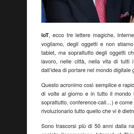
, ecco tre lettere magiche, Intern
IoT
vogliamo, degli oggetti e non stiam
tablet, ma soprattutto degli oggetti ch
lavoro, nelle città, nella vita di tutti
dall’idea di portare nel mondo digitale g
Questo acronimo così semplice e rapido
di volte al giorno e in tutto il mondo i
soprattutto, conference-call…) e come 
rivoluzionario tutto quello che vi è dietr
Sono trascorsi più di 50 anni dalla n