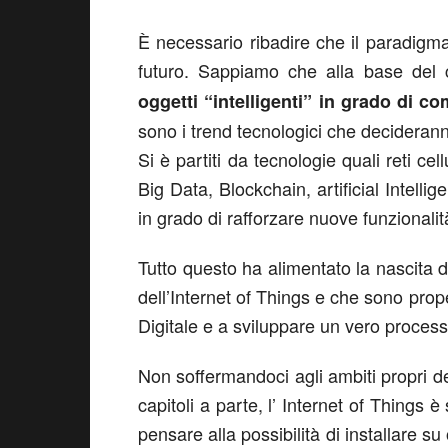
È necessario ribadire che il paradigma 
futuro. Sappiamo che alla base del 
oggetti “intelligenti” in grado di co
sono i trend tecnologici che decideranno
Si è partiti da tecnologie quali reti ce
Big Data, Blockchain, artificial Intelli
in grado di rafforzare nuove funzionali
Tutto questo ha alimentato la nascita di
dell’Internet of Things e che sono prop
Digitale e a sviluppare un vero processo 
Non soffermandoci agli ambiti propri del
capitoli a parte, l’ Internet of Things 
pensare alla possibilità di installare s