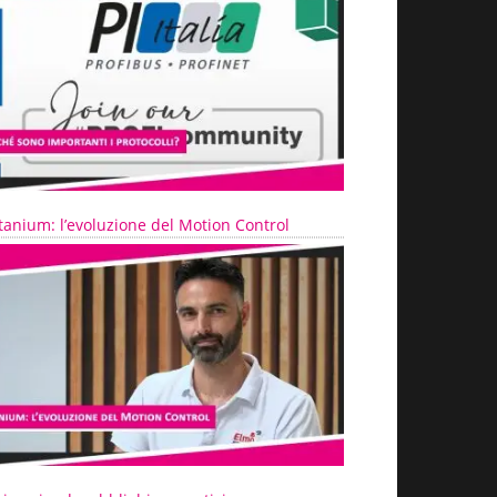
tanium: l’evoluzione del Motion Control