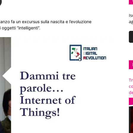
Is
ag
anzo fa un excursus sulla nascita e l’evoluzione
oggetti “intelligenti”.
Tr
c
de