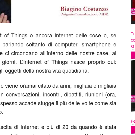
T
et of Things o ancora Internet delle cose o, se
co
o parlando soltanto di computer, smartphone e
st
e ci circondano all’interno delle nostre case, al
 i giorni. L’Internet of Things nasce proprio qui:
li oggetti della nostra vita quotidiana.
 viene oramai citato da anni, migliaia e migliaia
n conversazioni, incontri, dibattiti, riunioni (ora,
spesso accade sfugge il più delle volte come sia
o.
Pe
ascita di Internet e più di 20 da quando è stata