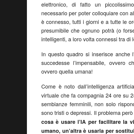
elettronico, di fatto un piccolissim
necessario per poter colloquiare con altr
è connesso, tutti i giorni e a tutte le
presumibile che ognuno potrà (o fors
intelligenti, a loro volta connessi tra di
In questo quadro si inserisce anche l
succedesse l’impensabile, ovvero che l
ovvero quella umana!
Come è noto dall’intelligenza artific
virtuale che fa compagnia 24 ore su 24 
sembianze femminili, non solo rispond
sono tristi o depressi. Il problema per
cosa è usare l’IA per facilitare la v
umano, un’altra è usarla per sostitui