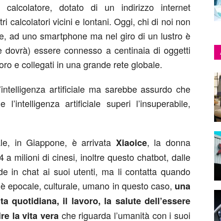
o calcolatore, dotato di un indirizzo internet
i calcolatori vicini e lontani. Oggi, chi di noi non
 ore, ad uno smartphone ma nel giro di un lustro è
e dovrà) essere connesso a centinaia di oggetti
 loro e collegati in una grande rete globale.
’intelligenza artificiale ma sarebbe assurdo che
’intelligenza artificiale superi l’insuperabile,
iale, in Giappone, è arrivata
, la donna
Xiaoice
a milioni di cinesi, inoltre questo chatbot, dalle
e in chat ai suoi utenti, ma li contatta quando
ò è epocale, culturale, umano in questo caso,
una
ita quotidiana, il lavoro, la salute dell’essere
che riguarda l’umanità con i suoi
re la vita vera