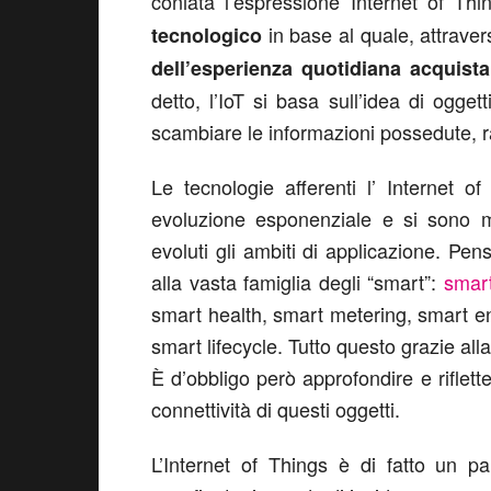
coniata l’espressione Internet of Th
in base al quale, attraver
tecnologico
dell’esperienza quotidiana acquist
detto, l’IoT si basa sull’idea di oggett
scambiare le informazioni possedute, r
Le tecnologie afferenti l’ Internet 
evoluzione esponenziale e si sono m
evoluti gli ambiti di applicazione. Pens
alla vasta famiglia degli “smart”:
smart
smart health, smart metering, smart en
smart lifecycle. Tutto questo grazie alla
È d’obbligo però approfondire e riflette
connettività di questi oggetti.
L’Internet of Things è di fatto un p