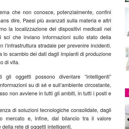
hema che non conosce, potenzialmente, confini
ans dire, Paesi più avanzati sulla materia e altri
 la localizzazione dei dispositivi medicali nei
i sci che inviano informazioni sullo stato della
 l’infrastruttura stradale per prevenire incidenti.
ta lo scambio dei dati dagli impianti di produzione
o di vita.
gli oggetti possono diventare “intelligenti”
nformazioni su di sé e sull’ambiente circostante,
 non avviene in tutti gli ambiti, in tutti i posti e
nza di soluzioni tecnologiche consolidate, dagli
to mercato e, infine, dal bilancio tra il valore
della rete di oggetti intelligenti.