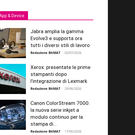
App & Device
Jabra amplia la gamma
Evolve3 e supporta ora
tutti i diversi stili di lavoro
Redazione BitMAT
-
02/07/2026
Xerox: presentate le prime
stampanti dopo
l’integrazione di Lexmark
Redazione BitMAT
-
29/06/2026
Canon ColorStream 7000:
la nuova serie inkjet a
modulo continuo per la
stampa di...
Redazione BitMAT
-
17/06/2026