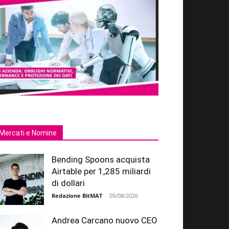
Mercati e Nomine
Bending Spoons acquista
Airtable per 1,285 miliardi
di dollari
Redazione BitMAT
-
05/08/2026
Andrea Carcano nuovo CEO