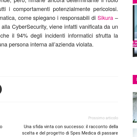
tti i comportamenti potenzialmente pericolosi.
rmatica, come spiegano i responsabili di
Sikura
–
alla CyberSecurity, viene infatti vanificata da un
che il 94% degli incidenti informatici sfrutta la
una persona interna all’azienda violata.
Prossimo articolo
vo
Una sfida vinta con successo: il racconto della
scelta e del progetto di Spes Medica di passare