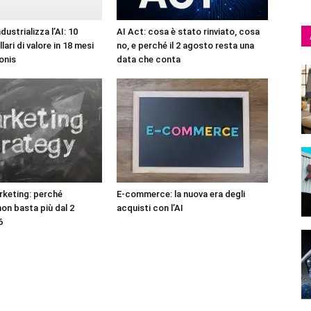
ustrializza l’AI: 10
AI Act: cosa è stato rinviato, cosa
llari di valore in 18 mesi
no, e perché il 2 agosto resta una
onis
data che conta
rketing: perché
E-commerce: la nuova era degli
 non basta più dal 2
acquisti con l’AI
6