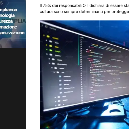
Il 75% dei responsabili OT dichiara di essere s
cultura sono sempre determinanti per protegge