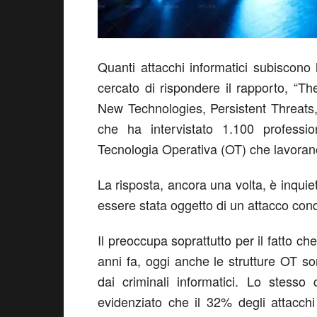
Quanti attacchi informatici subiscono
cercato di rispondere il rapporto, “Th
New Technologies, Persistent Threats,
che ha intervistato 1.100 profession
Tecnologia Operativa (OT) che lavorano i
La risposta, ancora una volta, è inquiet
essere stata oggetto di un attacco con
Il preoccupa soprattutto per il fatto c
anni fa, oggi anche le strutture OT s
dai criminali informatici. Lo stesso
evidenziato che il 32% degli attacch