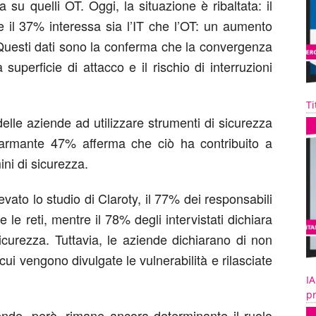
 su quelli OT. Oggi, la situazione è ribaltata: il
e il 37% interessa sia l’IT che l’OT: un aumento
. Questi dati sono la conferma che la convergenza
uperficie di attacco e il rischio di interruzioni
Ti
elle aziende ad utilizzare strumenti di sicurezza
llarmante 47% afferma che ciò ha contribuito a
ni di sicurezza.
ato lo studio di Claroty, il 77% dei responsabili
le reti, mentre il 78% degli intervistati dichiara
icurezza. Tuttavia, le aziende dichiarano di non
 cui vengono divulgate le vulnerabilità e rilasciate
IA
pr
ifende, però, rimane ancora determinante il ruolo