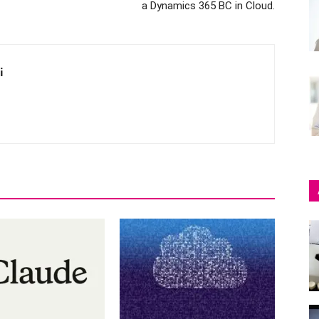
a Dynamics 365 BC in Cloud.
i