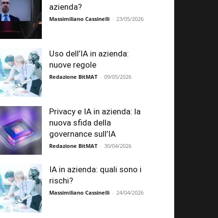
azienda?
Massimiliano Cassinelli
-
23/05/2026
Uso dell’IA in azienda:
nuove regole
Redazione BitMAT
-
09/05/2026
Privacy e IA in azienda: la
nuova sfida della
governance sull’IA
Redazione BitMAT
-
30/04/2026
IA in azienda: quali sono i
rischi?
Massimiliano Cassinelli
-
24/04/2026