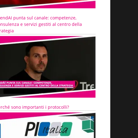
rendAI punta sul canale: competenze,
nsulenza e servizi gestiti al centro della
rategia
rché sono importanti i protocolli?