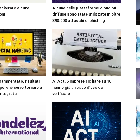
ackerato alcune
Alcune delle piattaforme cloud più
oni
diffuse sono state utilizzate in oltre
390.000 attacchi di phishing
rammentato, risultati
AI Act, 6 imprese siciliane su 10
 perché serve tornare a
hanno già un caso d’uso da
integrata
verificare