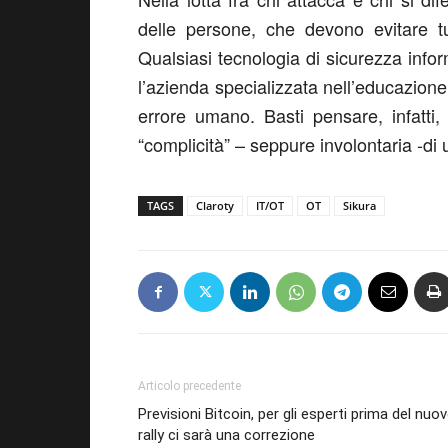
delle persone, che devono evitare tu
Qualsiasi tecnologia di sicurezza info
l’azienda specializzata nell’educazione 
errore umano. Basti pensare, infatti, 
“complicità” – seppure involontaria -di 
TAGS
Claroty
IT/OT
OT
Sikura
Articolo precedente
Previsioni Bitcoin, per gli esperti prima del nuo
rally ci sarà una correzione