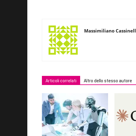
Massimiliano Cassinell
Articoli correlati
Altro dello stesso autore