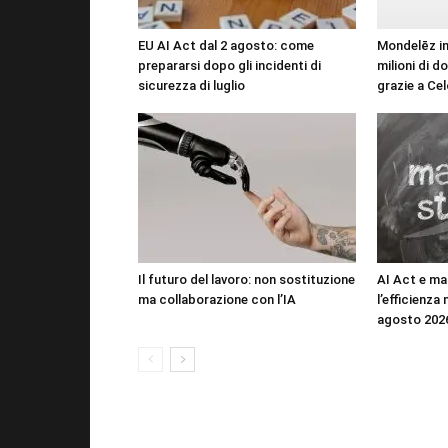
EU AI Act dal 2 agosto: come
Mondelēz ind
prepararsi dopo gli incidenti di
milioni di do
sicurezza di luglio
grazie a Cel
Il futuro del lavoro: non sostituzione
AI Act e ma
ma collaborazione con l’IA
l’efficienza
agosto 202