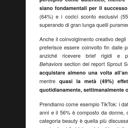
siano fondamentali per il successo
(64%) e i codici sconto esclusivi (55
superando di gran lunga quelli purament
Anche il coinvolgimento creativo degli
preferisce essere coinvolto fin dalle
anziché ricevere brief rigidi e
section del report Sprout 
Behaviors
acquistare almeno una volta all’a
mentre
quasi la metà (49%) effett
quotidianamente, settimanalmente 
Prendiamo come esempio TikTok: i dati
anni e il 56% è composto da donne, du
categoria beauty è quella più discussa 