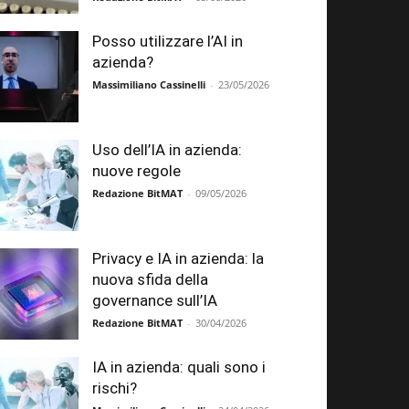
Posso utilizzare l’AI in
azienda?
Massimiliano Cassinelli
-
23/05/2026
Uso dell’IA in azienda:
nuove regole
Redazione BitMAT
-
09/05/2026
Privacy e IA in azienda: la
nuova sfida della
governance sull’IA
Redazione BitMAT
-
30/04/2026
IA in azienda: quali sono i
rischi?