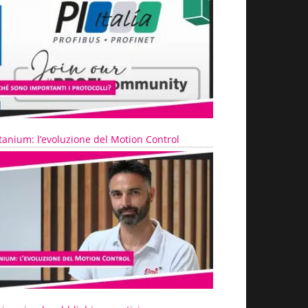
tanium: l’evoluzione del Motion Control