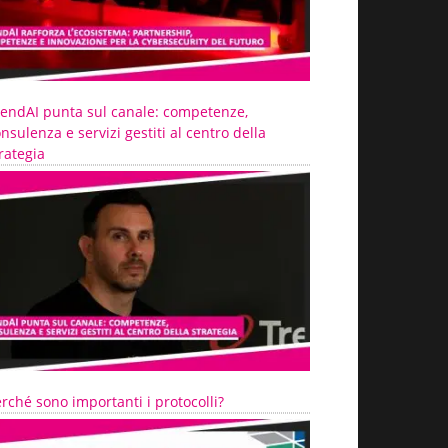
rendAI punta sul canale: competenze,
nsulenza e servizi gestiti al centro della
rategia
rché sono importanti i protocolli?