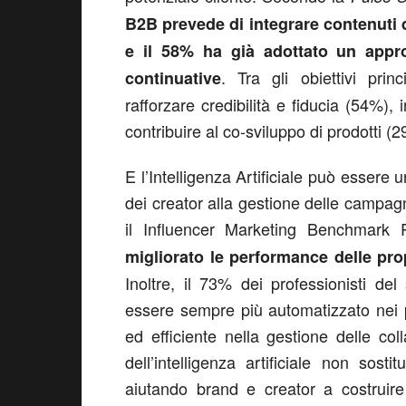
B2B prevede di integrare contenuti di
e il 58% ha già adottato un appr
. Tra gli obiettivi pri
continuative
rafforzare credibilità e fiducia (54%)
contribuire al co-sviluppo di prodotti (
E l’Intelligenza Artificiale può essere 
dei creator alla gestione delle campagne
il Influencer Marketing Benchmark
migliorato le performance delle pro
Inoltre, il 73% dei professionisti del
essere sempre più automatizzato nei 
ed efficiente nella gestione delle col
dell’intelligenza artificiale non so
aiutando brand e creator a costruir