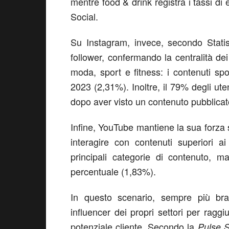
mentre food & drink registra i tassi d
Social.
Su Instagram, invece, secondo Statis
follower, confermando la centralità de
moda, sport e fitness: i contenuti spo
2023 (2,31%). Inoltre, il 79% degli ut
dopo aver visto un contenuto pubblicat
Infine, YouTube mantiene la sua forza s
interagire con contenuti superiori
principali categorie di contenuto, m
percentuale (1,83%).
In questo scenario, sempre più br
influencer dei propri settori per raggi
potenziale cliente. Secondo la
Pulse 