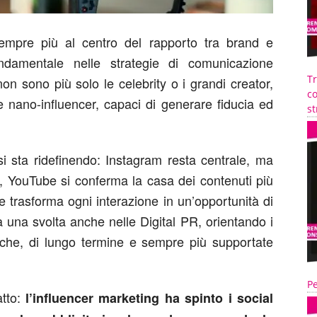
sempre più al centro del rapporto tra brand e
ndamentale nelle strategie di comunicazione
T
n sono più solo le celebrity o i grandi creator,
co
nano-influencer, capaci di generare fiducia ed
st
i sta ridefinendo: Instagram resta centrale, ma
, YouTube si conferma la casa dei contenuti più
e trasforma ogni interazione in un’opportunità di
una svolta anche nelle Digital PR, orientando i
tiche, di lungo termine e sempre più supportate
Pe
atto:
l’influencer marketing ha spinto i social