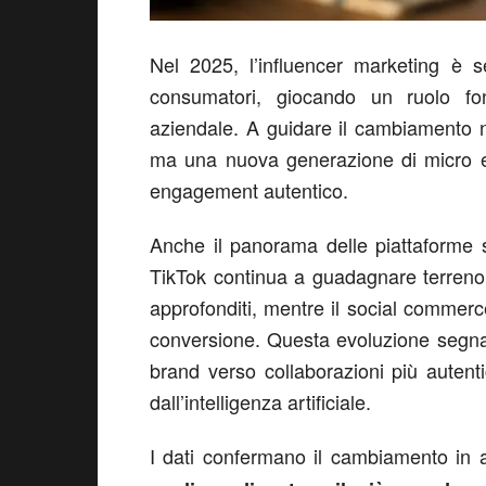
Nel 2025, l’influencer marketing è 
consumatori, giocando un ruolo fo
aziendale. A guidare il cambiamento no
ma una nuova generazione di micro e 
engagement autentico.
Anche il panorama delle piattaforme s
TikTok continua a guadagnare terreno
approfonditi, mentre il social commerc
conversione. Questa evoluzione segna 
brand verso collaborazioni più auten
dall’intelligenza artificiale.
I dati confermano il cambiamento in 