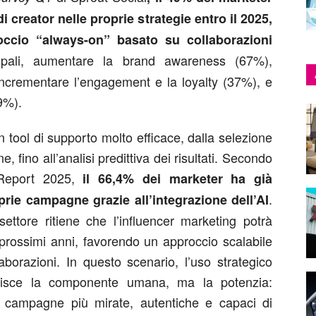
 creator nelle proprie strategie entro il 2025,
occio “always-on” basato su collaborazioni
ncipali, aumentare la brand awareness (67%),
, incrementare l’engagement e la loyalty (37%), e
29%).
un tool di supporto molto efficace, dalla selezione
, fino all’analisi predittiva dei risultati. Secondo
 Report 2025,
il 66,4% dei marketer ha già
.
prie campagne grazie all’integrazione dell’AI
 settore ritiene che l’influencer marketing potrà
prossimi anni, favorendo un approccio scalabile
laborazioni. In questo scenario, l’uso strategico
stituisce la componente umana, ma la potenzia:
e campagne più mirate, autentiche e capaci di