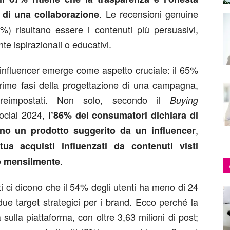
. Le recensioni genuine
 di una collaborazione
%) risultano essere i contenuti più persuasivi,
e ispirazionali o educativi.
 influencer emerge come aspetto cruciale: il 65%
 prime fasi della progettazione di una campagna,
 preimpostati. Non solo, secondo il
Buying
Social 2024,
l’86% dei consumatori dichiara di
,
nno un prodotto suggerito da un influencer
ua acquisti influenzati da contenuti visti
.
o mensilmente
 ci dicono che il 54% degli utenti ha meno di 24
e target strategici per i brand. Ecco perché la
sulla piattaforma, con oltre 3,63 milioni di post;