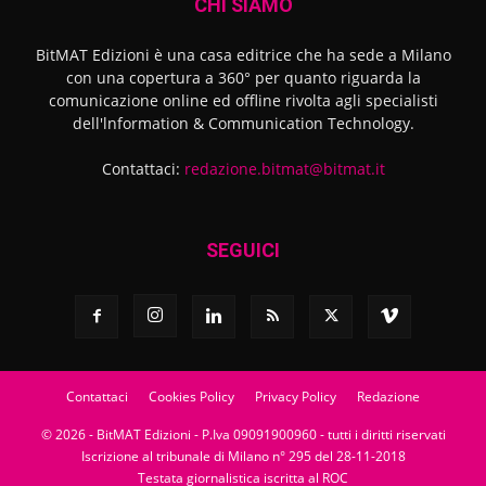
CHI SIAMO
BitMAT Edizioni è una casa editrice che ha sede a Milano
con una copertura a 360° per quanto riguarda la
comunicazione online ed offline rivolta agli specialisti
dell'lnformation & Communication Technology.
Contattaci:
redazione.bitmat@bitmat.it
SEGUICI
Contattaci
Cookies Policy
Privacy Policy
Redazione
© 2026 - BitMAT Edizioni - P.Iva 09091900960 - tutti i diritti riservati
Iscrizione al tribunale di Milano n° 295 del 28-11-2018
Testata giornalistica iscritta al ROC