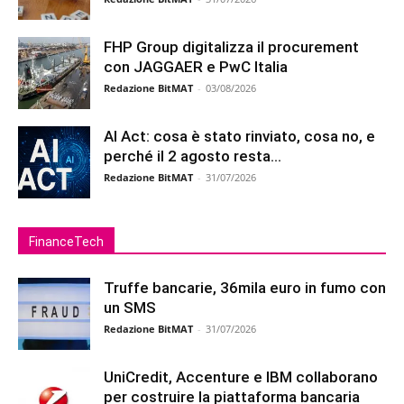
FHP Group digitalizza il procurement
con JAGGAER e PwC Italia
Redazione BitMAT
-
03/08/2026
AI Act: cosa è stato rinviato, cosa no, e
perché il 2 agosto resta...
Redazione BitMAT
-
31/07/2026
FinanceTech
Truffe bancarie, 36mila euro in fumo con
un SMS
Redazione BitMAT
-
31/07/2026
UniCredit, Accenture e IBM collaborano
per costruire la piattaforma bancaria