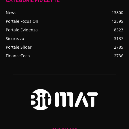
CATEGORIE PIÙ LETTE
News
13800
Portale Focus On
12595
Portale Evidenza
8323
Sicurezza
3137
Portale Slider
2785
FinanceTech
2736