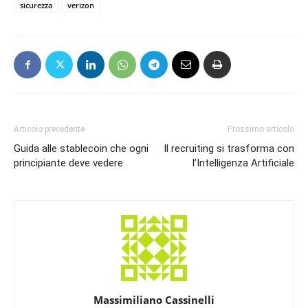
sicurezza
verizon
Articolo precedente
Prossimo articolo
Guida alle stablecoin che ogni
Il recruiting si trasforma con
principiante deve vedere
l’Intelligenza Artificiale
Massimiliano Cassinelli