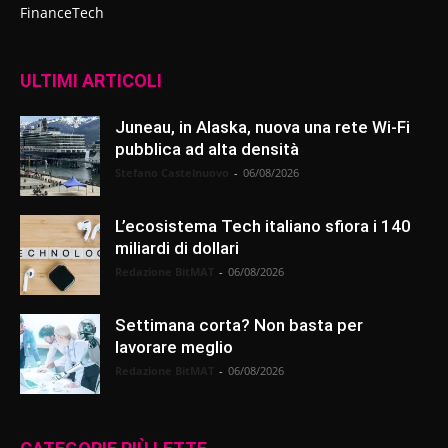
FinanceTech
ULTIMI ARTICOLI
Juneau, in Alaska, nuova una rete Wi-Fi
pubblica ad alta densità
Stefano Castelnuovo
-
06/08/2026
L’ecosistema Tech italiano sfiora i 140
miliardi di dollari
Redazione BitMAT
-
06/08/2026
Settimana corta? Non basta per
lavorare meglio
Redazione BitMAT
-
06/08/2026