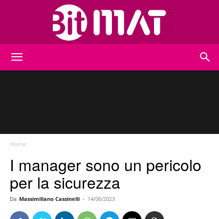
BitMat
Home
I manager sono un pericolo
per la sicurezza
Da
Massimiliano Cassinelli
-
14/06/2023