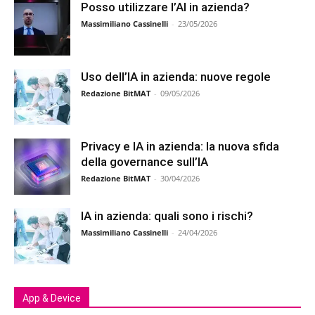
Posso utilizzare l’AI in azienda?
Massimiliano Cassinelli
-
23/05/2026
Uso dell’IA in azienda: nuove regole
Redazione BitMAT
-
09/05/2026
Privacy e IA in azienda: la nuova sfida
della governance sull’IA
Redazione BitMAT
-
30/04/2026
IA in azienda: quali sono i rischi?
Massimiliano Cassinelli
-
24/04/2026
App & Device