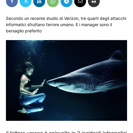
Secondo un recente studio di Verizon, tre quarti degli attacchi
informatici sfruttano l’errore umano. E i manager sono il
bersaglio preferito
Il fattore umano è coinvolto in 3 incidenti informatici