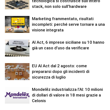
tecnologica si costruisce sull’intero
stack, non solo sull’hardware
Marketing frammentato, risultati
incompleti: perché serve tornare a una
visione integrata
AI Act, 6 imprese siciliane su 10 hanno
già un caso d’uso da verificare
EU AI Act dal 2 agosto: come
prepararsi dopo gli incidenti di
sicurezza di luglio
Mondelēz industrializza l’AI: 10 milioni
di dollari di valore in 18 mesi grazie a
Celonis