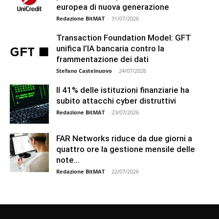
europea di nuova generazione
Redazione BitMAT
-
31/07/2026
Transaction Foundation Model: GFT
unifica l’IA bancaria contro la
frammentazione dei dati
Stefano Castelnuovo
-
24/07/2026
Il 41% delle istituzioni finanziarie ha
subito attacchi cyber distruttivi
Redazione BitMAT
-
23/07/2026
FAR Networks riduce da due giorni a
quattro ore la gestione mensile delle
note...
Redazione BitMAT
-
22/07/2026