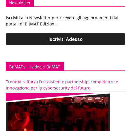
Newsletter
Iscriviti alla Newsletter per ricevere gli aggiornamenti dai
portali di BitMAT Edizioni.
BitMATv – I video di BitMAT
TrendAI rafforza l’ecosistema: partnership, competenze e
innovazione per la cybersecurity del futuro