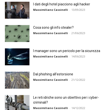
I dati degli hotel piacciono agli hacker
Massimiliano Cassinelli
-
13/09/2023
Cosa sono gli info stealer?
Massimiliano Cassinelli
-
21/06/2023
I manager sono un pericolo per la sicurezza
Massimiliano Cassinelli
-
14/06/2023
Dal phishing all’estorsione
Massimiliano Cassinelli
-
21/12/2022
Le reti idriche sono un obiettivo per i cyber-
criminali?
Massimiliano Cassinelli
-
14/12/2022