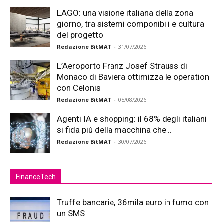
LAGO: una visione italiana della zona
giorno, tra sistemi componibili e cultura
del progetto
Redazione BitMAT
-
31/07/2026
L’Aeroporto Franz Josef Strauss di
Monaco di Baviera ottimizza le operation
con Celonis
Redazione BitMAT
-
05/08/2026
Agenti IA e shopping: il 68% degli italiani
si fida più della macchina che...
Redazione BitMAT
-
30/07/2026
FinanceTech
Truffe bancarie, 36mila euro in fumo con
un SMS