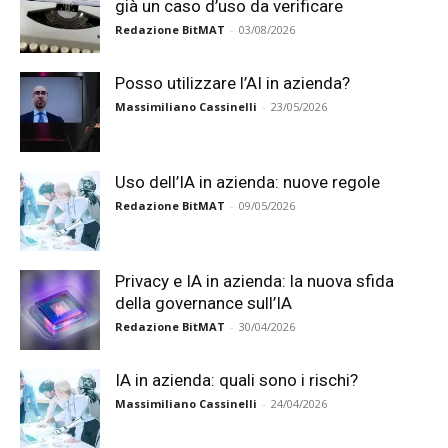
già un caso d’uso da verificare
Redazione BitMAT
-
03/08/2026
Posso utilizzare l’AI in azienda?
Massimiliano Cassinelli
-
23/05/2026
Uso dell’IA in azienda: nuove regole
Redazione BitMAT
-
09/05/2026
Privacy e IA in azienda: la nuova sfida
della governance sull’IA
Redazione BitMAT
-
30/04/2026
IA in azienda: quali sono i rischi?
Massimiliano Cassinelli
-
24/04/2026