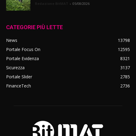
Redazione BitMAT
-
05/08/2026
CATEGORIE PIÙ LETTE
News
13798
Portale Focus On
12595
Portale Evidenza
8321
Sicurezza
3137
Portale Slider
2785
FinanceTech
2736