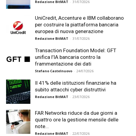
Redazione BitMAT
-
31/07/2026
UniCredit, Accenture e IBM collaborano
per costruire la piattaforma bancaria
europea di nuova generazione
Redazione BitMAT
-
31/07/2026
Transaction Foundation Model: GFT
unifica l’IA bancaria contro la
frammentazione dei dati
Stefano Castelnuovo
-
24/07/2026
Il 41% delle istituzioni finanziarie ha
subito attacchi cyber distruttivi
Redazione BitMAT
-
23/07/2026
FAR Networks riduce da due giorni a
quattro ore la gestione mensile delle
note...
Redazione BitMAT
-
22/07/2026