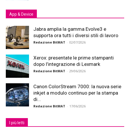
App & Device
Jabra amplia la gamma Evolve3 e
supporta ora tutti i diversi stili di lavoro
Redazione BitMAT
-
02/07/2026
Xerox: presentate le prime stampanti
dopo l’integrazione di Lexmark
Redazione BitMAT
-
29/06/2026
Canon ColorStream 7000: la nuova serie
inkjet a modulo continuo per la stampa
di...
Redazione BitMAT
-
17/06/2026
I più letti