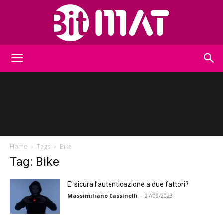
BitMat
Home
Tags
Bike
Tag: Bike
E’ sicura l’autenticazione a due fattori?
Massimiliano Cassinelli
-
27/09/2023