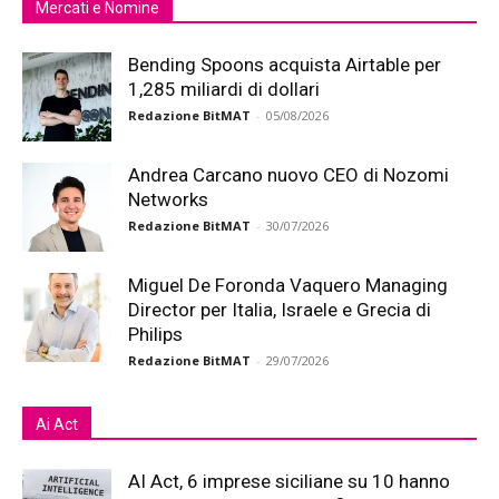
Mercati e Nomine
Bending Spoons acquista Airtable per
1,285 miliardi di dollari
Redazione BitMAT
-
05/08/2026
Andrea Carcano nuovo CEO di Nozomi
Networks
Redazione BitMAT
-
30/07/2026
Miguel De Foronda Vaquero Managing
Director per Italia, Israele e Grecia di
Philips
Redazione BitMAT
-
29/07/2026
Ai Act
AI Act, 6 imprese siciliane su 10 hanno