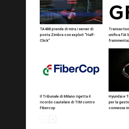
TA488 prende di mira i server di
Transactio
posta Zimbra con exploit “Half-
unifica l’IA
Click”
frammentazi
Il Tribunale di Milano rigetta il
Hyundai e T
ricordo cautelare di TIM contro
per la gesti
Fibercop
connesse in