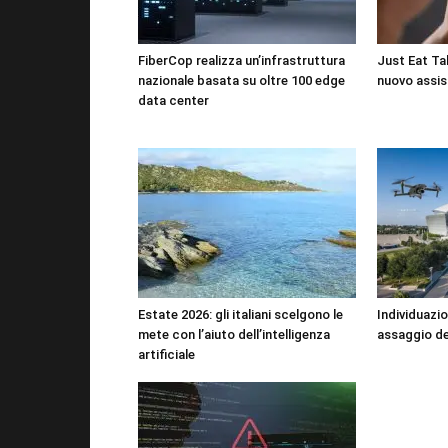
FiberCop realizza un’infrastruttura
Just Eat Tak
nazionale basata su oltre 100 edge
nuovo assis
data center
Estate 2026: gli italiani scelgono le
Individuazio
mete con l’aiuto dell’intelligenza
assaggio de
artificiale