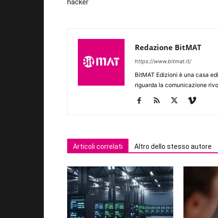
hacker
Redazione BitMAT
https://www.bitmat.it/
BitMAT Edizioni è una casa ed
riguarda la comunicazione rivo
Articoli correlati
Altro dello stesso autore