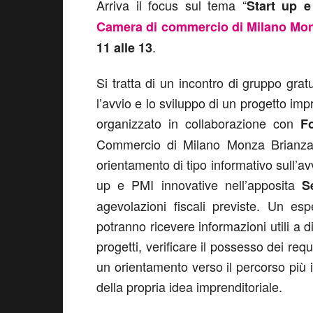
Arriva il focus sul tema “
Start up e
Camera di commercio di Milano Mon
.
11 alle 13
Si tratta di un incontro di gruppo grat
l’avvio e lo sviluppo di un progetto imp
organizzato in collaborazione con
F
Commercio di Milano Monza Brianza 
orientamento di tipo informativo sull’avv
up e PMI innovative nell’apposita
S
agevolazioni fiscali previste. Un esp
potranno ricevere informazioni utili a 
progetti, verificare il possesso dei requ
un orientamento verso il percorso più
della propria idea imprenditoriale.