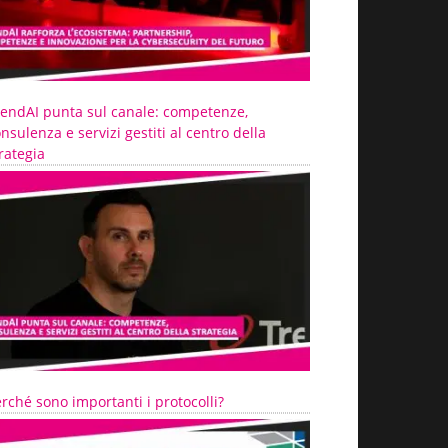
rendAI punta sul canale: competenze,
nsulenza e servizi gestiti al centro della
rategia
rché sono importanti i protocolli?