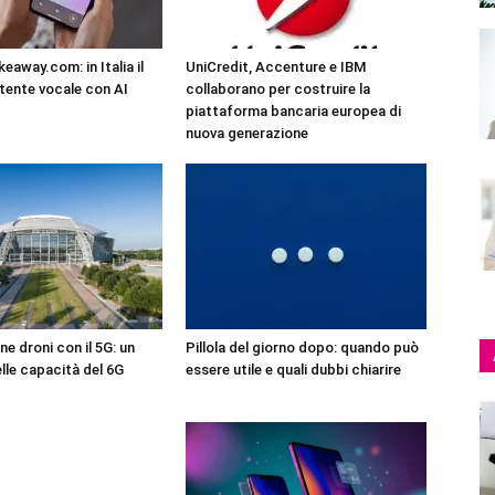
eaway.com: in Italia il
UniCredit, Accenture e IBM
tente vocale con AI
collaborano per costruire la
piattaforma bancaria europea di
nuova generazione
ne droni con il 5G: un
Pillola del giorno dopo: quando può
lle capacità del 6G
essere utile e quali dubbi chiarire