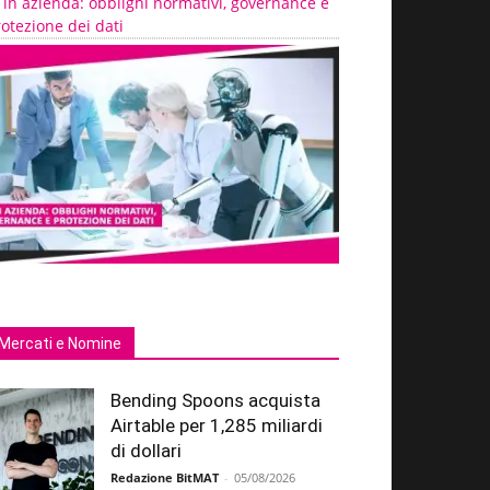
 in azienda: obblighi normativi, governance e
otezione dei dati
Mercati e Nomine
Bending Spoons acquista
Airtable per 1,285 miliardi
di dollari
Redazione BitMAT
-
05/08/2026