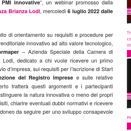
“, un webinar promosso dalla
 PMI innovative
, mercoledì
za Brianza Lodi
6 luglio 2022 dalle
T
uito di orientamento su requisiti e procedure per
co
renditoriale innovativo ad alto valore tecnologico,
st
– Azienda Speciale della Camera di
ormaper
Lodi, dedicato a chi vuole ricevere un primo
io d’impresa, sui requisiti per l’iscrizione di Start
e sulle relative
ezione del Registro imprese
erto tratterà questi argomenti e i partecipanti
distinguere la natura innovativa o meno dei propri
isiti, chiarire eventuali dubbi normativi e ricevere
 idoneo da seguire per uno sviluppo consapevole
Pe