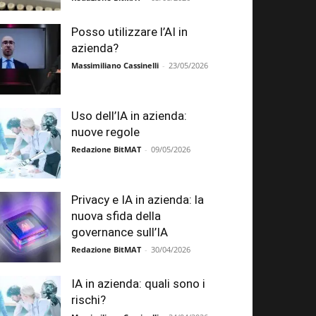
Posso utilizzare l’AI in
azienda?
Massimiliano Cassinelli
-
23/05/2026
Uso dell’IA in azienda:
nuove regole
Redazione BitMAT
-
09/05/2026
Privacy e IA in azienda: la
nuova sfida della
governance sull’IA
Redazione BitMAT
-
30/04/2026
IA in azienda: quali sono i
rischi?