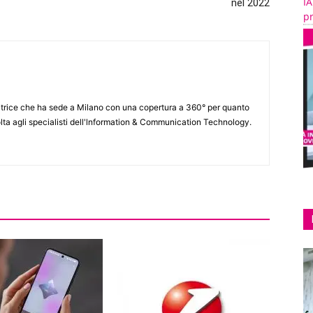
IA
nel 2022
pr
itrice che ha sede a Milano con una copertura a 360° per quanto
lta agli specialisti dell'lnformation & Communication Technology.