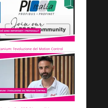
tanium: l’evoluzione del Motion Control