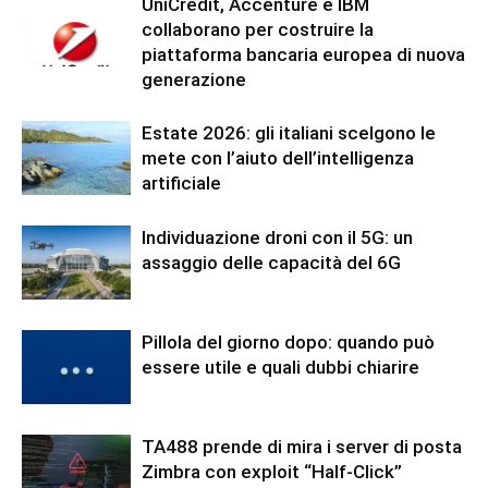
UniCredit, Accenture e IBM
collaborano per costruire la
piattaforma bancaria europea di nuova
generazione
Estate 2026: gli italiani scelgono le
mete con l’aiuto dell’intelligenza
artificiale
Individuazione droni con il 5G: un
assaggio delle capacità del 6G
Pillola del giorno dopo: quando può
essere utile e quali dubbi chiarire
TA488 prende di mira i server di posta
Zimbra con exploit “Half-Click”