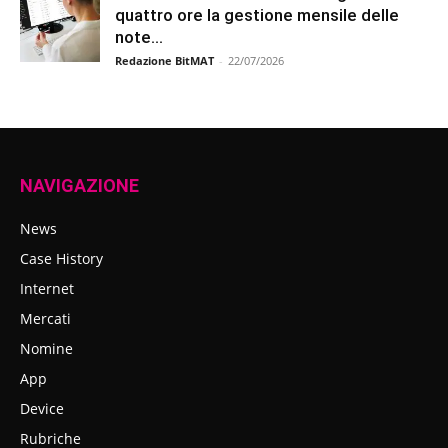
quattro ore la gestione mensile delle
note...
Redazione BitMAT
-
22/07/2026
NAVIGAZIONE
News
Case History
Internet
Mercati
Nomine
App
Device
Rubriche