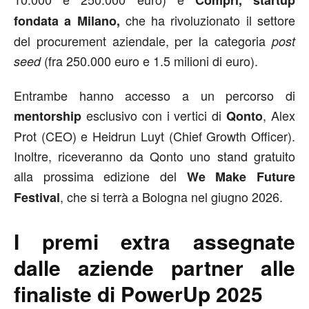
che ha rivoluzionato il settore
fondata a Milano,
del procurement aziendale, per la categoria
post
(fra 250.000 euro e 1.5 milioni di euro).
seed
Entrambe hanno accesso a un percorso di
esclusivo con i vertici di
, Alex
mentorship
Qonto
Prot (CEO) e Heidrun Luyt (Chief Growth Officer).
Inoltre, riceveranno da Qonto uno stand gratuito
alla prossima edizione del
We Make Future
, che si terrà a Bologna nel giugno 2026.
Festival
I premi extra assegnate
dalle aziende partner alle
finaliste di PowerUp 2025