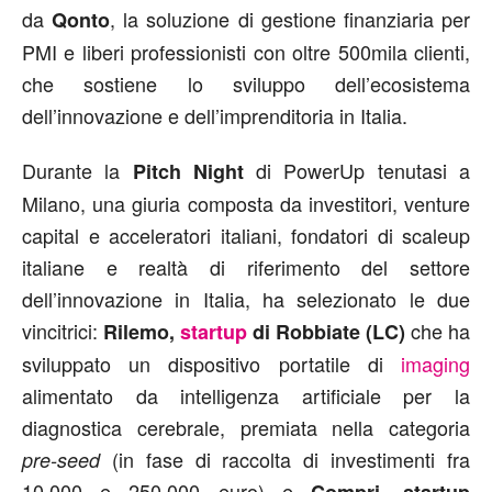
da
, la soluzione di gestione finanziaria per
Qonto
PMI e liberi professionisti con oltre 500mila clienti,
che sostiene lo sviluppo dell’ecosistema
dell’innovazione e dell’imprenditoria in Italia.
Durante la
di PowerUp tenutasi a
Pitch Night
Milano, una giuria composta da investitori, venture
capital e acceleratori italiani, fondatori di scaleup
italiane e realtà di riferimento del settore
dell’innovazione in Italia, ha selezionato le due
vincitrici:
che ha
Rilemo,
startup
di Robbiate (LC)
sviluppato un dispositivo portatile di
imaging
alimentato da intelligenza artificiale per la
diagnostica cerebrale, premiata nella categoria
(in fase di raccolta di investimenti fra
pre-seed
10.000 e 250.000 euro) e
Compri, startup