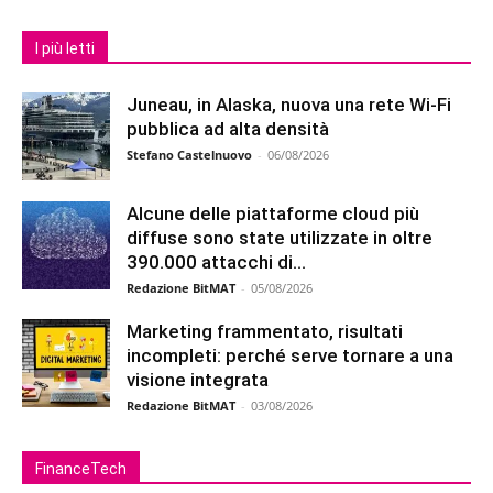
I più letti
Juneau, in Alaska, nuova una rete Wi-Fi
pubblica ad alta densità
Stefano Castelnuovo
-
06/08/2026
Alcune delle piattaforme cloud più
diffuse sono state utilizzate in oltre
390.000 attacchi di...
Redazione BitMAT
-
05/08/2026
Marketing frammentato, risultati
incompleti: perché serve tornare a una
visione integrata
Redazione BitMAT
-
03/08/2026
FinanceTech