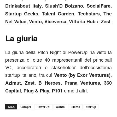
Drinkabout Italy, Slush’D Bolzano, SocialFare,
Startup Geeks, Talent Garden, Techstars, The
e
.
Net Value, Vento, Viceversa, Vittoria Hub
Zest
La giuria
La giuria della Pitch Night di PowerUp ha visto la
presenza di oltre 40 rappresentanti dei principali
VC, acceleratori e stakeholder dell’ecosistema
startup italiano, tra cui
Vento (by Exor Ventures),
Azimut, Zest, B Heroes, Prana Ventures, 360
e molti altri.
Capital, Plug & Play, P101
TAGS
Compri
PowerUp!
Qonto
Rilemo
Startup