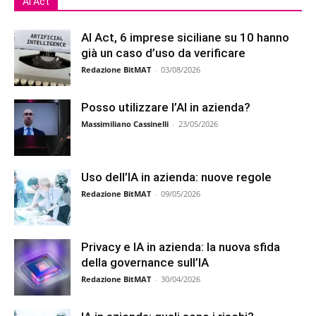
Ai Act
AI Act, 6 imprese siciliane su 10 hanno
già un caso d’uso da verificare
Redazione BitMAT
-
03/08/2026
Posso utilizzare l’AI in azienda?
Massimiliano Cassinelli
-
23/05/2026
Uso dell’IA in azienda: nuove regole
Redazione BitMAT
-
09/05/2026
Privacy e IA in azienda: la nuova sfida
della governance sull’IA
Redazione BitMAT
-
30/04/2026