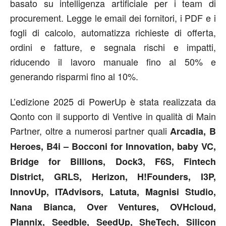
basato su intelligenza artificiale per i team di
procurement. Legge le email dei fornitori, i PDF e i
fogli di calcolo, automatizza richieste di offerta,
ordini e fatture, e segnala rischi e impatti,
riducendo il lavoro manuale fino al 50% e
generando risparmi fino al 10%.
L’edizione 2025 di PowerUp è stata realizzata da
Qonto con il supporto di Ventive in qualità di Main
Partner, oltre a numerosi partner quali
Arcadia, B
Heroes, B4i – Bocconi for Innovation, baby VC,
Bridge for Billions, Dock3, F6S, Fintech
District, GRLS, Herizon, H!Founders, I3P,
InnovUp, ITAdvisors, Latuta, Magnisi Studio,
Nana Bianca, Over Ventures, OVHcloud,
Plannix, Seedble, SeedUp, SheTech, Silicon