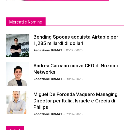
Mercati e Nomine
Bending Spoons acquista Airtable per
1,285 miliardi di dollari
Redazione BitMAT
-
05/08/2026
Andrea Carcano nuovo CEO di Nozomi
Networks
Redazione BitMAT
-
30/07/2026
Miguel De Foronda Vaquero Managing
Director per Italia, Israele e Grecia di
Philips
Redazione BitMAT
-
29/07/2026