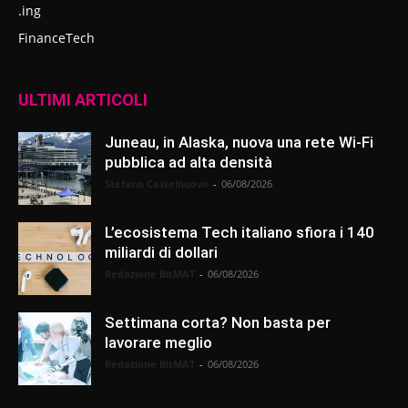
.ing
FinanceTech
ULTIMI ARTICOLI
Juneau, in Alaska, nuova una rete Wi-Fi
pubblica ad alta densità
Stefano Castelnuovo
-
06/08/2026
L’ecosistema Tech italiano sfiora i 140
miliardi di dollari
Redazione BitMAT
-
06/08/2026
Settimana corta? Non basta per
lavorare meglio
Redazione BitMAT
-
06/08/2026