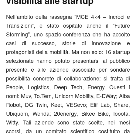
visibilità alle startup
Nell’ambito della rassegna “MCE 4×4 – Incroci e
Transizioni”, è stato ospitato anche il “Future
Storming”, uno spazio-conferenza che ha accolto
casi di successo, storie di innovazione e
protagonisti della mobilità. Ma non solo: 16 startup
selezionate hanno potuto presentarsi al pubblico
presente e alle aziende associate per sondare
possibilità concrete di collaborazione: si tratta di
People, Logistics, Deep Tech, Energy. Questi i
nomi: Muv, To.Tem, Unicorn Mobility, E-DWay; Alba
Robot, DG Twin, Keet, VESevo; Elif Lab, Share,
Ubiquom, Wenda; 20energy, Bikee Bike, Iooota,
Witty. Tali aziende sono state scelte, nei mesi
scorsi, da un comitato scientifico costituito da