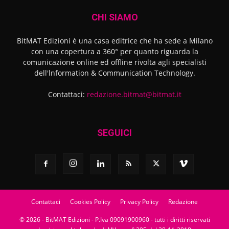
CHI SIAMO
BitMAT Edizioni è una casa editrice che ha sede a Milano
con una copertura a 360° per quanto riguarda la
comunicazione online ed offline rivolta agli specialisti
dell'lnformation & Communication Technology.
Contattaci:
redazione.bitmat@bitmat.it
SEGUICI
Contattaci
Cookies Policy
Privacy Policy
Redazione
© 2026 - BitMAT Edizioni - P.Iva 09091900960 - tutti i diritti riservati