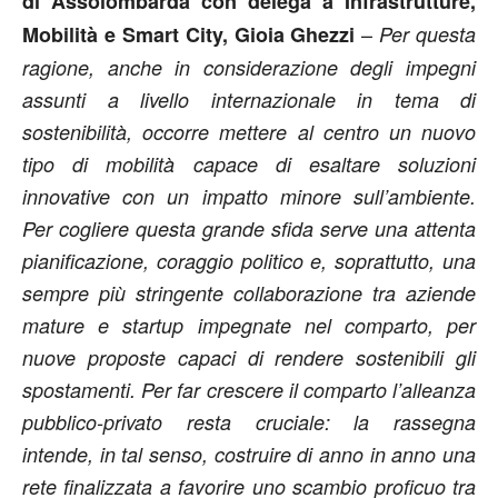
di Assolombarda con delega a Infrastrutture,
–
Mobilità e Smart City, Gioia Ghezzi
Per questa
ragione, anche in considerazione degli impegni
assunti a livello internazionale in tema di
sostenibilità, occorre mettere al centro un nuovo
tipo di mobilità capace di esaltare soluzioni
innovative con un impatto minore sull’ambiente.
Per cogliere questa grande sfida serve una attenta
pianificazione, coraggio politico e, soprattutto, una
sempre più stringente collaborazione tra aziende
mature e startup impegnate nel comparto, per
nuove proposte capaci di rendere sostenibili gli
spostamenti. Per far crescere il comparto l’alleanza
pubblico-privato resta cruciale: la rassegna
intende, in tal senso, costruire di anno in anno una
rete finalizzata a favorire uno scambio proficuo tra