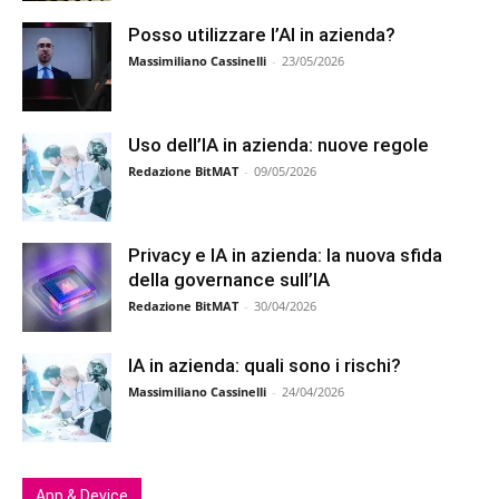
Posso utilizzare l’AI in azienda?
Massimiliano Cassinelli
-
23/05/2026
Uso dell’IA in azienda: nuove regole
Redazione BitMAT
-
09/05/2026
Privacy e IA in azienda: la nuova sfida
della governance sull’IA
Redazione BitMAT
-
30/04/2026
IA in azienda: quali sono i rischi?
Massimiliano Cassinelli
-
24/04/2026
App & Device