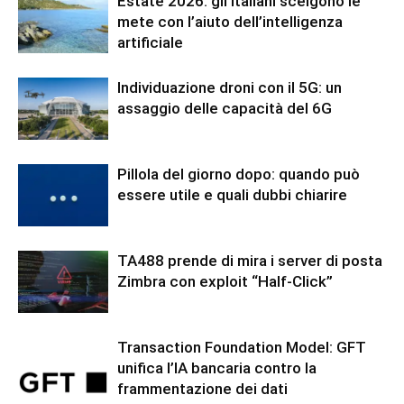
Estate 2026: gli italiani scelgono le
mete con l’aiuto dell’intelligenza
artificiale
Individuazione droni con il 5G: un
assaggio delle capacità del 6G
Pillola del giorno dopo: quando può
essere utile e quali dubbi chiarire
TA488 prende di mira i server di posta
Zimbra con exploit “Half-Click”
Transaction Foundation Model: GFT
unifica l’IA bancaria contro la
frammentazione dei dati