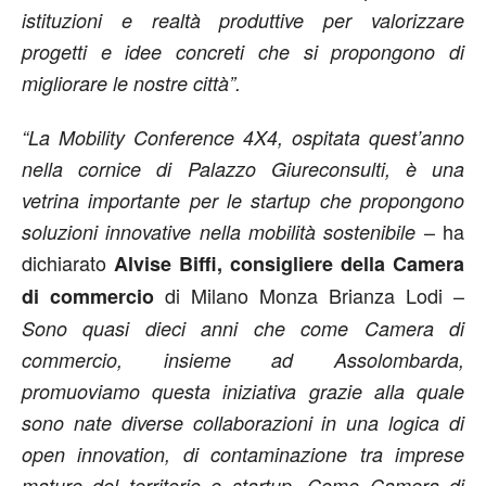
istituzioni e realtà produttive per valorizzare
progetti e idee concreti che si propongono di
migliorare le nostre città”.
“La Mobility Conference 4X4, ospitata quest’anno
nella cornice di Palazzo Giureconsulti, è una
vetrina importante per le startup che propongono
– ha
soluzioni innovative nella mobilità sostenibile
dichiarato
Alvise Biffi, consigliere della Camera
di Milano Monza Brianza Lodi –
di commercio
Sono quasi dieci anni che come Camera di
commercio, insieme ad Assolombarda,
promuoviamo questa iniziativa grazie alla quale
sono nate diverse collaborazioni in una logica di
open innovation, di contaminazione tra imprese
mature del territorio e startup. Come Camera di