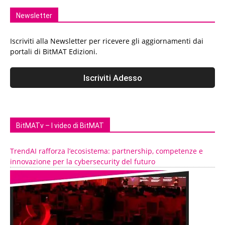
Newsletter
Iscriviti alla Newsletter per ricevere gli aggiornamenti dai
portali di BitMAT Edizioni.
BitMATv – I video di BitMAT
TrendAI rafforza l’ecosistema: partnership, competenze e
innovazione per la cybersecurity del futuro