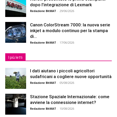
dopo l’integrazione di Lexmark
Redazione BitMAT
-
29/06/2026
Canon ColorStream 7000: la nuova serie
inkjet a modulo continuo per la stampa
di...
Redazione BitMAT
-
17/06/2026
I più letti
I dati aiutano i piccoli agricoltori
sudafricani a cogliere nuove opportunità
Redazione BitMAT
-
05/08/2026
Stazione Spaziale Internazionale: come
avviene la connessione internet?
Redazione BitMAT
-
10/08/2026