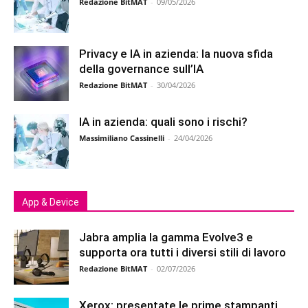
Redazione BitMAT
-
09/05/2026
Privacy e IA in azienda: la nuova sfida
della governance sull’IA
Redazione BitMAT
-
30/04/2026
IA in azienda: quali sono i rischi?
Massimiliano Cassinelli
-
24/04/2026
App & Device
Jabra amplia la gamma Evolve3 e
supporta ora tutti i diversi stili di lavoro
Redazione BitMAT
-
02/07/2026
Xerox: presentate le prime stampanti