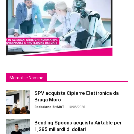
Mercati e Nomine
SPV acquista Cipierre Elettronica da
Braga Moro
Redazione BitMAT
-
10/08/2026
Bending Spoons acquista Airtable per
1,285 miliardi di dollari