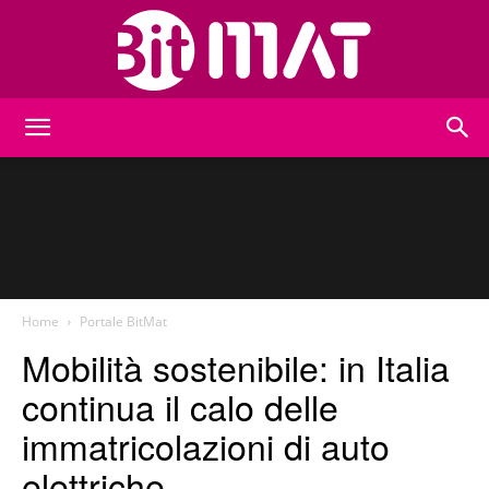
BitMat
Home
Portale BitMat
Mobilità sostenibile: in Italia
continua il calo delle
immatricolazioni di auto
elettriche