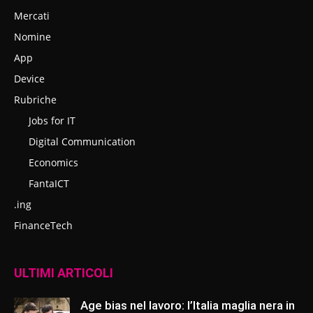
Mercati
Nomine
App
Device
Rubriche
Jobs for IT
Digital Communication
Economics
FantaICT
.ing
FinanceTech
ULTIMI ARTICOLI
Age bias nel lavoro: l’Italia maglia nera in