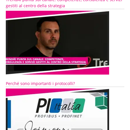
gestiti al centro della strategia
Perché sono importanti i protocolli?