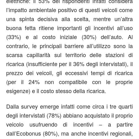
elettriche: il 53% dei rispondenti infatti considera
l’impatto ambientale positivo di questi veicoli come
una spinta decisiva alla scelta, mentre un’altra
buona fetta ritiene importanti gli incentivi all’uso
(33%) e al costo iniziale (30%) dell’auto. Al
contrario, le principali barriere all’utilizzo sono la
scarsa capillarità sul territorio delle stazioni di
ricarica (insufficiente per il 36% degli intervistati), il
prezzo dei veicoli, gli eccessivi tempi di ricarica
(per il 24% non compatibile con le proprie
esigenze) e il costo stesso della ricarica.
Dalla survey emerge infatti come circa i tre quarti
degli intervistati (78%) abbiano acquistato il proprio
veicolo usufruendo di incentivi – a partire
dall’Ecobonus (80%), ma anche incentivi regionali,