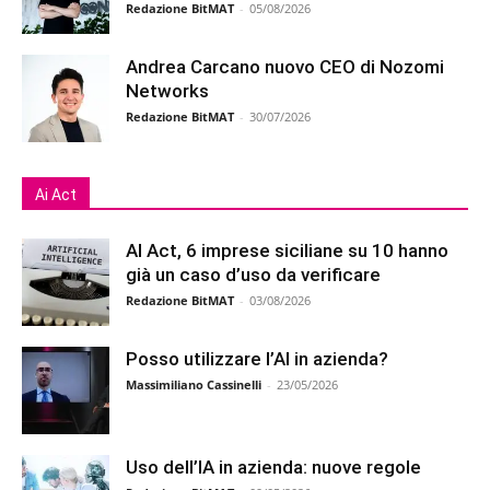
Redazione BitMAT
-
05/08/2026
Andrea Carcano nuovo CEO di Nozomi
Networks
Redazione BitMAT
-
30/07/2026
Ai Act
AI Act, 6 imprese siciliane su 10 hanno
già un caso d’uso da verificare
Redazione BitMAT
-
03/08/2026
Posso utilizzare l’AI in azienda?
Massimiliano Cassinelli
-
23/05/2026
Uso dell’IA in azienda: nuove regole