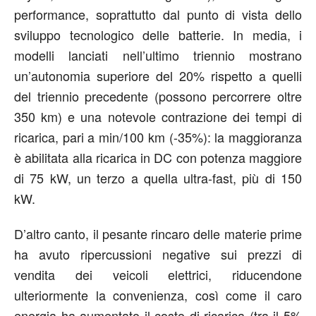
performance, soprattutto dal punto di vista dello
sviluppo tecnologico delle batterie. In media, i
modelli lanciati nell’ultimo triennio mostrano
un’autonomia superiore del 20% rispetto a quelli
del triennio precedente (possono percorrere oltre
350 km) e una notevole contrazione dei tempi di
ricarica, pari a min/100 km (-35%): la maggioranza
è abilitata alla ricarica in DC con potenza maggiore
di 75 kW, un terzo a quella ultra-fast, più di 150
kW.
D’altro canto, il pesante rincaro delle materie prime
ha avuto ripercussioni negative sui prezzi di
vendita dei veicoli elettrici, riducendone
ulteriormente la convenienza, così come il caro
energia ha aumentato il costo di ricarica (tra il 5%