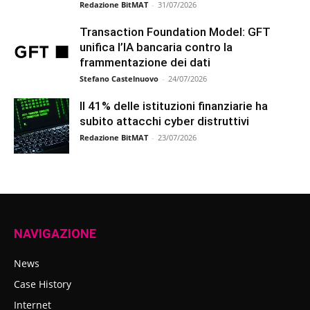
Redazione BitMAT
-
31/07/2026
Transaction Foundation Model: GFT
unifica l’IA bancaria contro la
frammentazione dei dati
Stefano Castelnuovo
-
24/07/2026
Il 41% delle istituzioni finanziarie ha
subito attacchi cyber distruttivi
Redazione BitMAT
-
23/07/2026
NAVIGAZIONE
News
Case History
Internet