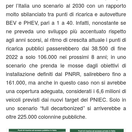
per l’Italia uno scenario al 2030 con un rapporto
molto sbilanciato tra punti di ricarica e autovetture
BEV e PHEV, pari a 1 a 40. Infatti, nonostante se
ne preveda uno sviluppo più accentuato rispetto
agli anni scorsi, al ritmo di crescita attuale i punti di
ricarica pubblici passerebbero dai 38.500 di fine
2022 a solo 106.000 nei prossimi 8 anni; in uno
scenario che prenda le mosse dagli obiettivi di
installazione definiti dal PNRR, salirebbero fino a
161.000, ma anche in questo caso non si avrebbe
una copertura adeguata, considerati i 6,6 milioni di
veicoli previsti dai nuovi target del PNIEC. Solo in
uno scenario “full decarbonized” si arriverebbe a
oltre 225.000 colonnine pubbliche.