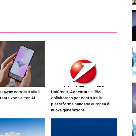
eaway.com: in Italia il
UniCredit, Accenture e IBM
tente vocale con AI
collaborano per costruire la
piattaforma bancaria europea di
nuova generazione