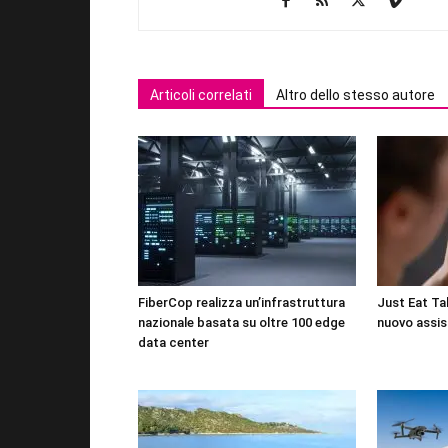
Articoli correlati
Altro dello stesso autore
FiberCop realizza un’infrastruttura
Just Eat Tak
nazionale basata su oltre 100 edge
nuovo assis
data center