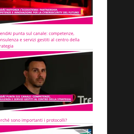
rendAI punta sul canale: competenze,
nsulenza e servizi gestiti al centro della
rategia
rché sono importanti i protocolli?