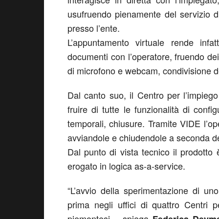
usufruendo pienamente del servizio d
presso l’ente.
L’appuntamento virtuale rende infat
documenti con l’operatore, fruendo dei 
di microfono e webcam, condivisione de
Dal canto suo, il Centro per l’impieg
fruire di tutte le funzionalità di confi
temporali, chiusure. Tramite VIDE l’oper
avviandole e chiudendole a seconda dell
Dal punto di vista tecnico il prodotto
erogato in logica as-a-service.
“L’avvio della sperimentazione di uno 
prima negli uffici di quattro Centri p
piemontesi – spiega