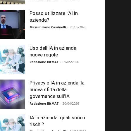
Posso utilizzare l’AI in
azienda?
Massimiliano Cassinelli
-
23/05/2026
Uso dell’IA in azienda:
nuove regole
Redazione BitMAT
-
09/05/2026
Privacy e IA in azienda: la
nuova sfida della
governance sull’IA
Redazione BitMAT
-
30/04/2026
IA in azienda: quali sono i
rischi?