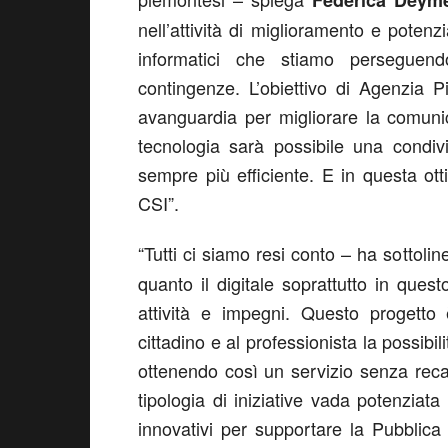
Federica Deym
nell’attività di miglioramento e potenz
informatici che stiamo persegue
contingenze. L’obiettivo di Agenzia 
avanguardia per migliorare la comunic
tecnologia sarà possibile una condiv
sempre più efficiente. E in questa ott
CSI”.
“Tutti ci siamo resi conto – ha sottoli
quanto il digitale soprattutto in que
attività e impegni. Questo progetto 
cittadino e al professionista la possibil
ottenendo così un servizio senza reca
tipologia di iniziative vada potenziat
innovativi per supportare la Pubblica