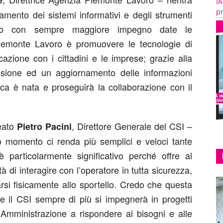
e
IA
pr
iamento dei sistemi informativi e degli strumenti
ndo con sempre maggiore impegno date le
Piemonte Lavoro è promuovere le tecnologie di
azione con i cittadini e le imprese; grazie alla
isione ed un aggiornamento delle informazioni
ica è nata e proseguirà la collaborazione con il
neato
, Direttore Generale del CSI –
Pietro Pacini
sto momento ci renda più semplici e veloci tante
è particolarmente significativo perché offre al
ità di interagire con l’operatore in tutta sicurezza,
rsi fisicamente allo sportello. Credo che questa
a e il CSI sempre di più si impegnerà in progetti
 Amministrazione a rispondere ai bisogni e alle