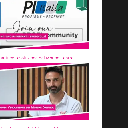
tanium: l’evoluzione del Motion Control