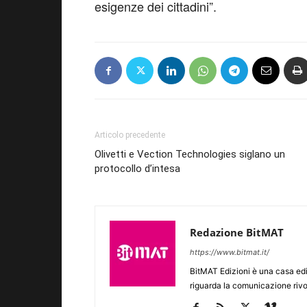
esigenze dei cittadini”.
Articolo precedente
Olivetti e Vection Technologies siglano un
protocollo d’intesa
Redazione BitMAT
https://www.bitmat.it/
BitMAT Edizioni è una casa ed
riguarda la comunicazione rivo