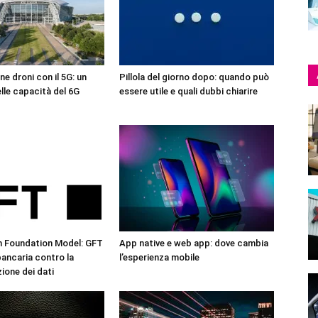
ne droni con il 5G: un
Pillola del giorno dopo: quando può
lle capacità del 6G
essere utile e quali dubbi chiarire
n Foundation Model: GFT
App native e web app: dove cambia
 bancaria contro la
l’esperienza mobile
one dei dati