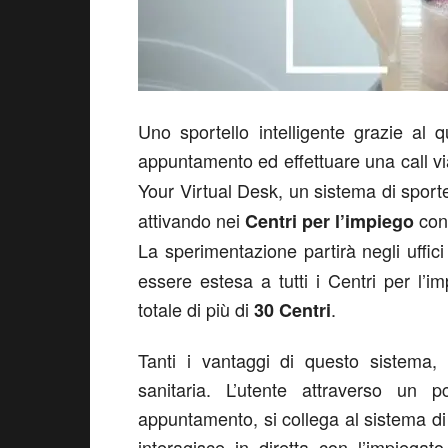
Uno sportello intelligente grazie al
appuntamento ed effettuare una call vi
Your Virtual Desk, un sistema di sportel
attivando nei
con 
Centri per l’impiego
La sperimentazione partirà negli uffici
essere estesa a tutti i Centri per l’i
totale di più di
.
30 Centri
Tanti i vantaggi di questo sistema
sanitaria. L’utente attraverso un
appuntamento, si collega al sistema d
interagisce in diretta con l’impiegat