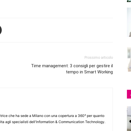
Prossimo articolo
Time management: 3 consigli per gestire il
tempo in Smart Working
itrice che ha sede a Milano con una copertura a 360° per quanto
lta agli specialisti dell'lnformation & Communication Technology.