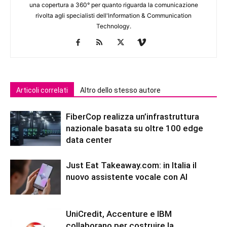
una copertura a 360° per quanto riguarda la comunicazione
rivolta agli specialisti dell'lnformation & Communication
Technology.
Articoli correlati
Altro dello stesso autore
FiberCop realizza un’infrastruttura
nazionale basata su oltre 100 edge
data center
Just Eat Takeaway.com: in Italia il
nuovo assistente vocale con AI
UniCredit, Accenture e IBM
collaborano per costruire la