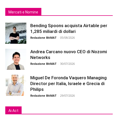
Mercati e Nomine
Bending Spoons acquista Airtable per
1,285 miliardi di dollari
Redazione BitMAT
-
05/08/2026
Andrea Carcano nuovo CEO di Nozomi
Networks
Redazione BitMAT
-
30/07/2026
Miguel De Foronda Vaquero Managing
Director per Italia, Israele e Grecia di
Philips
Redazione BitMAT
-
29/07/2026
Ai Act