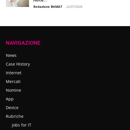
Redazione BitMAT
-
22/07/2026
NAVIGAZIONE
News
Case History
Internet
Mercati
Nomine
App
Device
Rubriche
Jobs for IT