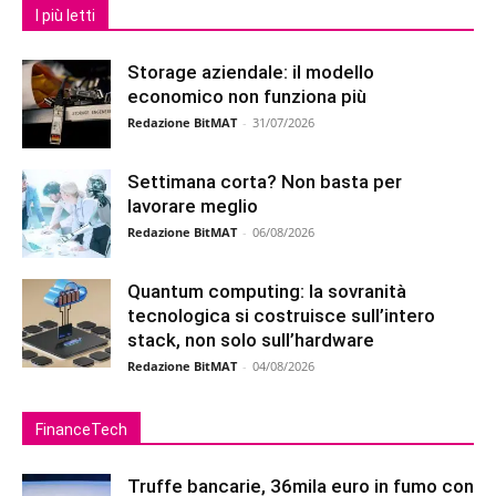
I più letti
Storage aziendale: il modello
economico non funziona più
Redazione BitMAT
-
31/07/2026
Settimana corta? Non basta per
lavorare meglio
Redazione BitMAT
-
06/08/2026
Quantum computing: la sovranità
tecnologica si costruisce sull’intero
stack, non solo sull’hardware
Redazione BitMAT
-
04/08/2026
FinanceTech
Truffe bancarie, 36mila euro in fumo con