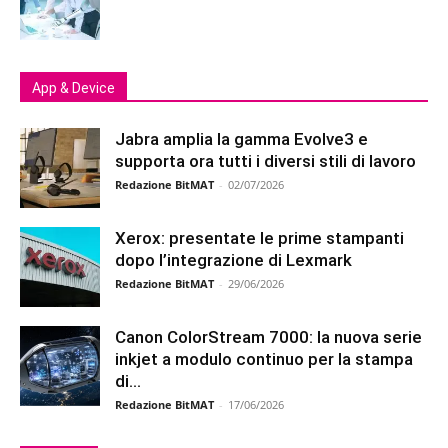
App & Device
Jabra amplia la gamma Evolve3 e
supporta ora tutti i diversi stili di lavoro
Redazione BitMAT
-
02/07/2026
Xerox: presentate le prime stampanti
dopo l’integrazione di Lexmark
Redazione BitMAT
-
29/06/2026
Canon ColorStream 7000: la nuova serie
inkjet a modulo continuo per la stampa
di...
Redazione BitMAT
-
17/06/2026