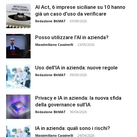
AI Act, 6 imprese siciliane su 10 hanno
già un caso d’uso da verificare
Redazione BitMAT
-
03/08/2026
Posso utilizzare l’AI in azienda?
Massimiliano Cassinelli
-
23/05/2026
Uso dell’IA in azienda: nuove regole
Redazione BitMAT
-
09/05/2026
Privacy e IA in azienda: la nuova sfida
della governance sull’IA
Redazione BitMAT
-
30/04/2026
IA in azienda: quali sono i rischi?
Massimiliano Cassinelli
-
24/04/2026