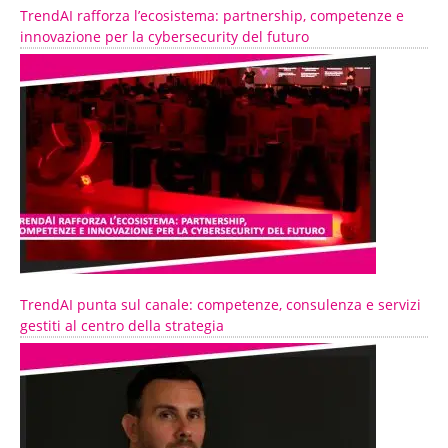
TrendAI rafforza l’ecosistema: partnership, competenze e
innovazione per la cybersecurity del futuro
TrendAI punta sul canale: competenze, consulenza e servizi
gestiti al centro della strategia