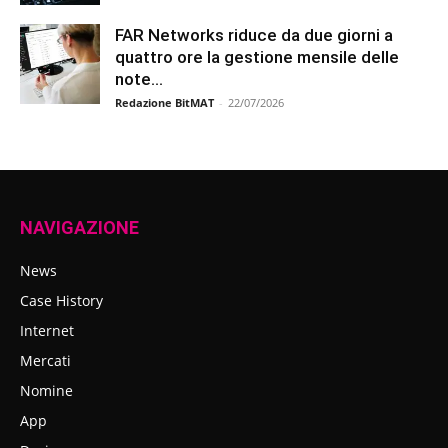
FAR Networks riduce da due giorni a
quattro ore la gestione mensile delle
note...
Redazione BitMAT
-
22/07/2026
NAVIGAZIONE
News
Case History
Internet
Mercati
Nomine
App