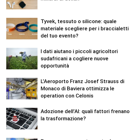
Tyvek, tessuto o silicone: quale
materiale scegliere per i braccialetti
del tuo evento?
I dati aiutano i piccoli agricoltori
sudafricani a cogliere nuove
opportunità
L’Aeroporto Franz Josef Strauss di
Monaco di Baviera ottimizza le
operation con Celonis
Adozione dell’AI: quali fattori frenano
la trasformazione?