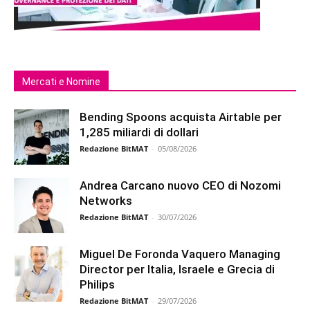
Mercati e Nomine
Bending Spoons acquista Airtable per
1,285 miliardi di dollari
Redazione BitMAT
-
05/08/2026
Andrea Carcano nuovo CEO di Nozomi
Networks
Redazione BitMAT
-
30/07/2026
Miguel De Foronda Vaquero Managing
Director per Italia, Israele e Grecia di
Philips
Redazione BitMAT
-
29/07/2026