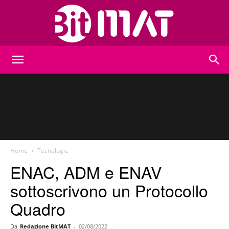
BitMat
Home
Tecnologie
ENAC, ADM e ENAV
sottoscrivono un Protocollo
Quadro
Da
Redazione BitMAT
-
02/08/2022