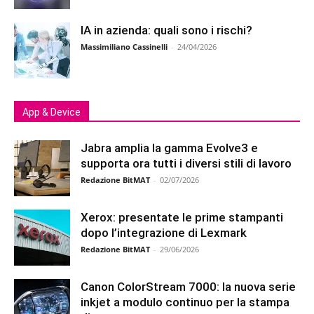
IA in azienda: quali sono i rischi?
Massimiliano Cassinelli
-
24/04/2026
App & Device
Jabra amplia la gamma Evolve3 e
supporta ora tutti i diversi stili di lavoro
Redazione BitMAT
-
02/07/2026
Xerox: presentate le prime stampanti
dopo l’integrazione di Lexmark
Redazione BitMAT
-
29/06/2026
Canon ColorStream 7000: la nuova serie
inkjet a modulo continuo per la stampa