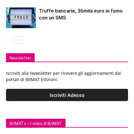
Truffe bancarie, 36mila euro in fumo
con un SMS
Newsletter
Iscriviti alla Newsletter per ricevere gli aggiornamenti dai
portali di BitMAT Edizioni.
BitMATv – I video di BitMAT