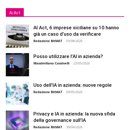
Ai Act
AI Act, 6 imprese siciliane su 10 hanno
già un caso d’uso da verificare
Redazione BitMAT
-
03/08/2026
Posso utilizzare l’AI in azienda?
Massimiliano Cassinelli
-
23/05/2026
Uso dell’IA in azienda: nuove regole
Redazione BitMAT
-
09/05/2026
Privacy e IA in azienda: la nuova sfida
della governance sull’IA
Redazione BitMAT
-
30/04/2026