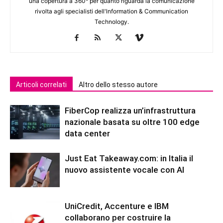
una copertura a 360° per quanto riguarda la comunicazione
rivolta agli specialisti dell'lnformation & Communication
Technology.
Articoli correlati
Altro dello stesso autore
FiberCop realizza un’infrastruttura
nazionale basata su oltre 100 edge
data center
Just Eat Takeaway.com: in Italia il
nuovo assistente vocale con AI
UniCredit, Accenture e IBM
collaborano per costruire la