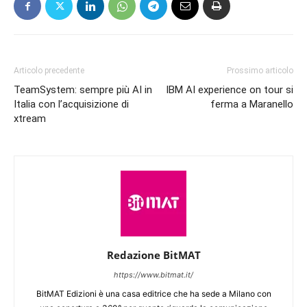
Articolo precedente
Prossimo articolo
TeamSystem: sempre più AI in
IBM AI experience on tour si
Italia con l’acquisizione di
ferma a Maranello
xtream
Redazione BitMAT
https://www.bitmat.it/
BitMAT Edizioni è una casa editrice che ha sede a Milano con