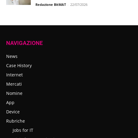
Redazione BitMAT
-
22/07/2026
NAVIGAZIONE
News
Case History
Internet
Mercati
Nomine
App
Device
Rubriche
Jobs for IT