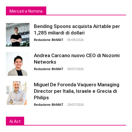
Mercati e Nomine
Bending Spoons acquista Airtable per
1,285 miliardi di dollari
Redazione BitMAT
-
05/08/2026
Andrea Carcano nuovo CEO di Nozomi
Networks
Redazione BitMAT
-
30/07/2026
Miguel De Foronda Vaquero Managing
Director per Italia, Israele e Grecia di
Philips
Redazione BitMAT
-
29/07/2026
Ai Act