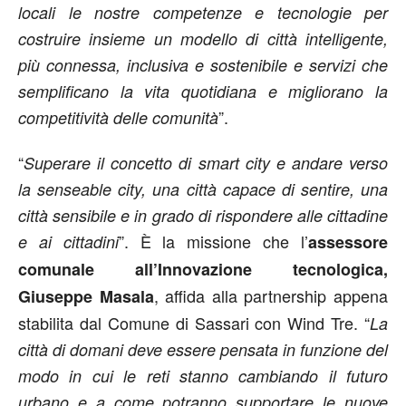
locali le nostre competenze e tecnologie per
costruire insieme un modello di città intelligente,
più connessa, inclusiva e sostenibile e servizi che
semplificano la vita quotidiana e migliorano la
”.
competitività delle comunità
“
Superare il concetto di smart city e andare verso
la senseable city, una città capace di sentire, una
città sensibile e in grado di rispondere alle cittadine
”. È la missione che l’
e ai cittadini
assessore
comunale all’Innovazione tecnologica,
, affida alla partnership appena
Giuseppe Masala
stabilita dal Comune di Sassari con Wind Tre. “
La
città di domani deve essere pensata in funzione del
modo in cui le reti stanno cambiando il futuro
urbano e a come potranno supportare le nuove