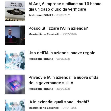
AI Act, 6 imprese siciliane su 10 hanno
già un caso d’uso da verificare
Redazione BitMAT
-
03/08/2026
Posso utilizzare l’AI in azienda?
Massimiliano Cassinelli
-
23/05/2026
Uso dell’IA in azienda: nuove regole
Redazione BitMAT
-
09/05/2026
Privacy e IA in azienda: la nuova sfida
della governance sull’IA
Redazione BitMAT
-
30/04/2026
IA in azienda: quali sono i rischi?
Massimiliano Cassinelli
-
24/04/2026