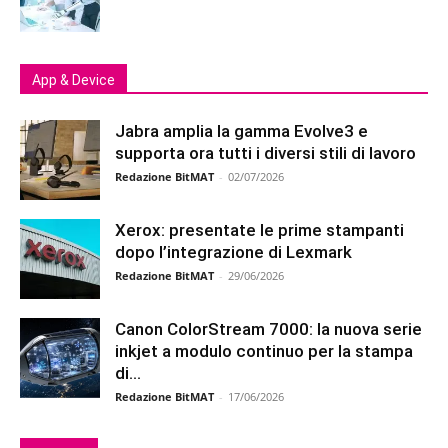
App & Device
Jabra amplia la gamma Evolve3 e
supporta ora tutti i diversi stili di lavoro
Redazione BitMAT
-
02/07/2026
Xerox: presentate le prime stampanti
dopo l’integrazione di Lexmark
Redazione BitMAT
-
29/06/2026
Canon ColorStream 7000: la nuova serie
inkjet a modulo continuo per la stampa
di...
Redazione BitMAT
-
17/06/2026