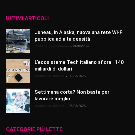
ULTIMI ARTICOLI
Juneau, in Alaska, nuova una rete Wi-Fi
pubblica ad alta densità
Stefano Castelnuovo
-
06/08/2026
L’ecosistema Tech italiano sfiora i 140
miliardi di dollari
Redazione BitMAT
-
06/08/2026
Settimana corta? Non basta per
lavorare meglio
Redazione BitMAT
-
06/08/2026
CATEGORIE PIÙ LETTE