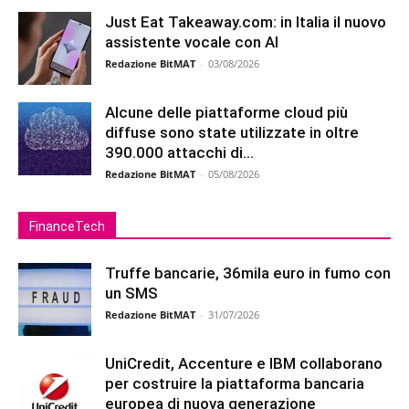
Just Eat Takeaway.com: in Italia il nuovo
assistente vocale con AI
Redazione BitMAT
-
03/08/2026
Alcune delle piattaforme cloud più
diffuse sono state utilizzate in oltre
390.000 attacchi di...
Redazione BitMAT
-
05/08/2026
FinanceTech
Truffe bancarie, 36mila euro in fumo con
un SMS
Redazione BitMAT
-
31/07/2026
UniCredit, Accenture e IBM collaborano
per costruire la piattaforma bancaria
europea di nuova generazione