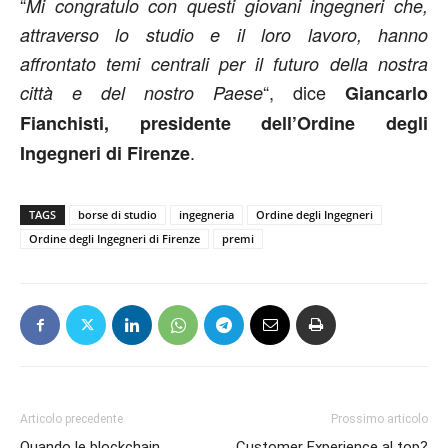
“
Mi congratulo con questi giovani ingegneri che,
attraverso lo studio e il loro lavoro, hanno
affrontato temi centrali per il futuro della nostra
“, dice
città e del nostro Paese
Giancarlo
Fianchisti, presidente dell’Ordine degli
.
Ingegneri di Firenze
TAGS
borse di studio
ingegneria
Ordine degli Ingegneri
Ordine degli Ingegneri di Firenze
premi
Articolo precedente
Prossimo articolo
Quando le blockchain
Customer Experience al top?