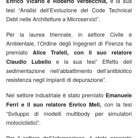
e la sua
Enrico Vicario e Roberto Verdecchia,
tesi “Analisi dell’Evoluzione del Code Technical
Debt nelle Architetture a Microservizi”.
Per la laurea triennale, in settore Civile e
Ambientale, l’Ordine degli Ingegneri di Firenze ha
premiato
Alice Trafeli, con il suo relatore
e la sua tesi” Effetto dell
Claudio Lubello
sedimentazione nell’abbattimento dell’antibiotico
resistenza negli impianti di depurazione”.
Nel settore industriale è stato premiato
Emanuele
con la tesi
Ferri e il suo relatore Enrico Meli,
“Sviluppo di modelli multibody per simulatori
motociclistici”.
Per il settore dell’Informazione, è stata premiata