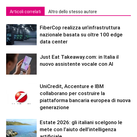
Articoli correlati
Altro dello stesso autore
FiberCop realizza un’infrastruttura
nazionale basata su oltre 100 edge
data center
Just Eat Takeaway.com: in Italia il
nuovo assistente vocale con AI
UniCredit, Accenture e IBM
collaborano per costruire la
piattaforma bancaria europea di nuova
generazione
Estate 2026: gli italiani scelgono le
mete con l’aiuto dell’intelligenza
artificiale