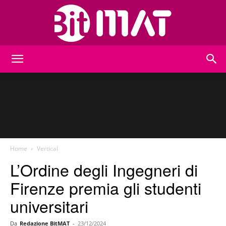
BitMat
Home
Vertical
L’Ordine degli Ingegneri di
Firenze premia gli studenti
universitari
Da
Redazione BitMAT
-
23/12/2024