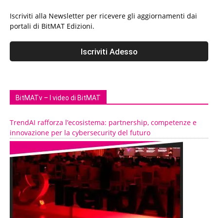
Iscriviti alla Newsletter per ricevere gli aggiornamenti dai
portali di BitMAT Edizioni.
BitMATv – I video di BitMAT
TrendAI rafforza l’ecosistema: partnership, competenze e
innovazione per la cybersecurity del futuro