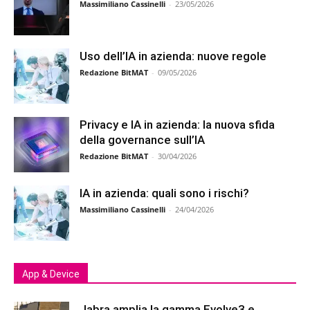
Massimiliano Cassinelli
-
23/05/2026
Uso dell’IA in azienda: nuove regole
Redazione BitMAT
-
09/05/2026
Privacy e IA in azienda: la nuova sfida
della governance sull’IA
Redazione BitMAT
-
30/04/2026
IA in azienda: quali sono i rischi?
Massimiliano Cassinelli
-
24/04/2026
App & Device
Jabra amplia la gamma Evolve3 e