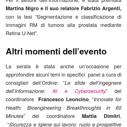
Martina Nigro e il suo relatore Fabrizio Argenti,
con la tesi “Segmentazione e classificazione di
immagini RM di tumore alla prostata mediante
Retina U-Net”.
Altri momenti dell’evento
La serata è stata anche un’occasione per
approfondire alcuni temi in specifici panel a cura di
consiglieri dell’Ordine: “
Le sfide dell’ingegnere
” del
dell’informazione:
AI e Cybersecurity
coordinatore
, “
Francesco Leoncino
Innovate for
Health: Bioengineering Breakthroughts in 60
” del coordinatore
,
Minutes
Mattia Dimitri
“
Sicurezza e Igiene sul lavoro: ruolo e prospettive