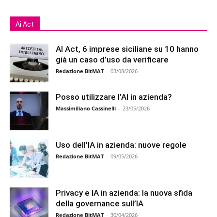
Ai Act
AI Act, 6 imprese siciliane su 10 hanno
già un caso d’uso da verificare
Redazione BitMAT
-
03/08/2026
Posso utilizzare l’AI in azienda?
Massimiliano Cassinelli
-
23/05/2026
Uso dell’IA in azienda: nuove regole
Redazione BitMAT
-
09/05/2026
Privacy e IA in azienda: la nuova sfida
della governance sull’IA
Redazione BitMAT
-
30/04/2026