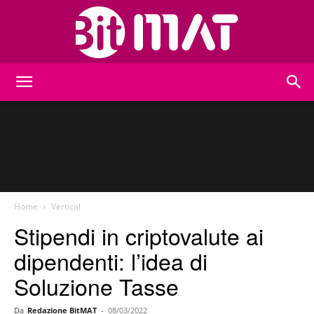
BitMat
Home
Vertical
Stipendi in criptovalute ai
dipendenti: l’idea di
Soluzione Tasse
Da
Redazione BitMAT
-
08/03/2022