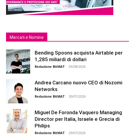
Mercati e Nomine
Bending Spoons acquista Airtable per
1,285 miliardi di dollari
Redazione BitMAT
-
05/08/2026
Andrea Carcano nuovo CEO di Nozomi
Networks
Redazione BitMAT
-
30/07/2026
Miguel De Foronda Vaquero Managing
Director per Italia, Israele e Grecia di
Philips
Redazione BitMAT
-
29/07/2026