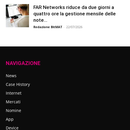
FAR Networks riduce da due giorni a
quattro ore la gestione mensile delle
note...
Redazione BitMAT
-
22/07/2026
NAVIGAZIONE
News
Case History
Internet
Mercati
Nomine
App
Device