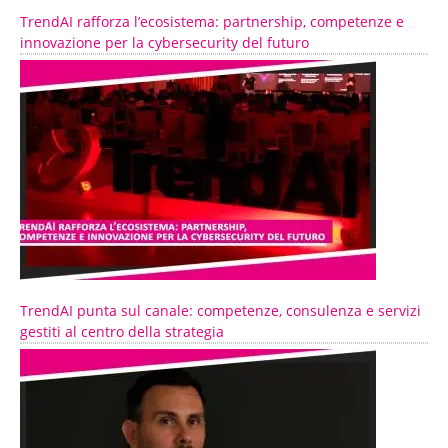
TrendAI rafforza l’ecosistema: partnership, competenze e
innovazione per la cybersecurity del futuro
TrendAI punta sul canale: competenze, consulenza e servizi
gestiti al centro della strategia