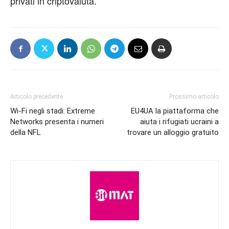
privati in criptovaluta.
Articolo precedente
Prossimo articolo
Wi-Fi negli stadi: Extreme
EU4UA la piattaforma che
Networks presenta i numeri
aiuta i rifugiati ucraini a
della NFL
trovare un alloggio gratuito