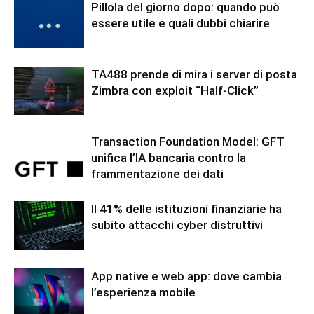
Pillola del giorno dopo: quando può
essere utile e quali dubbi chiarire
TA488 prende di mira i server di posta
Zimbra con exploit “Half-Click”
Transaction Foundation Model: GFT
unifica l’IA bancaria contro la
frammentazione dei dati
Il 41% delle istituzioni finanziarie ha
subito attacchi cyber distruttivi
App native e web app: dove cambia
l’esperienza mobile