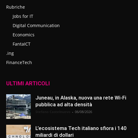
Rubriche
Jobs for IT
Digital Communication
Economics
FantaICT
.ing
FinanceTech
ULTIMI ARTICOLI
Juneau, in Alaska, nuova una rete Wi-Fi
pubblica ad alta densità
Stefano Castelnuovo
-
06/08/2026
L’ecosistema Tech italiano sfiora i 140
miliardi di dollari