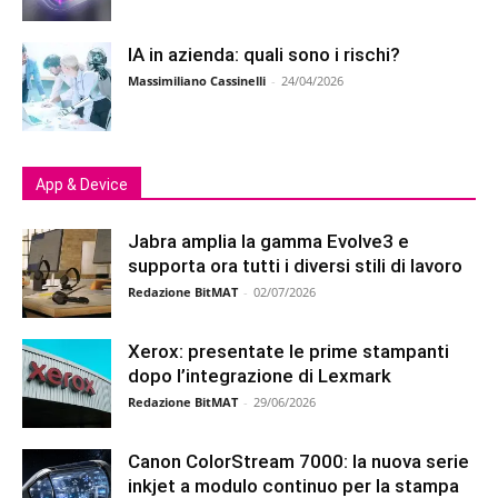
IA in azienda: quali sono i rischi?
Massimiliano Cassinelli
-
24/04/2026
App & Device
Jabra amplia la gamma Evolve3 e
supporta ora tutti i diversi stili di lavoro
Redazione BitMAT
-
02/07/2026
Xerox: presentate le prime stampanti
dopo l’integrazione di Lexmark
Redazione BitMAT
-
29/06/2026
Canon ColorStream 7000: la nuova serie
inkjet a modulo continuo per la stampa