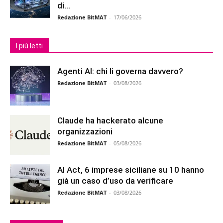
di...
Redazione BitMAT
-
17/06/2026
I più letti
Agenti AI: chi li governa davvero?
Redazione BitMAT
-
03/08/2026
Claude ha hackerato alcune
organizzazioni
Redazione BitMAT
-
05/08/2026
AI Act, 6 imprese siciliane su 10 hanno
già un caso d’uso da verificare
Redazione BitMAT
-
03/08/2026