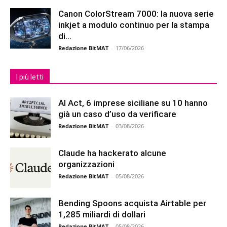
Canon ColorStream 7000: la nuova serie
inkjet a modulo continuo per la stampa
di...
Redazione BitMAT
-
17/06/2026
I più letti
AI Act, 6 imprese siciliane su 10 hanno
già un caso d’uso da verificare
Redazione BitMAT
-
03/08/2026
Claude ha hackerato alcune
organizzazioni
Redazione BitMAT
-
05/08/2026
Bending Spoons acquista Airtable per
1,285 miliardi di dollari
Redazione BitMAT
-
05/08/2026