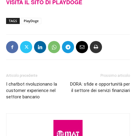
VISITA IL SITO DI PLAYDOGE
TAGS
PlayDoge
Articolo precedente
Prossimo articolo
I chatbot rivoluzionano la
DORA: sfide e opportunità per
customer experience nel
il settore dei servizi finanziari
settore bancario