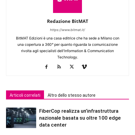
Redazione BitMAT
https://www.bitmat.it/
BitMAT Edizioni è una casa editrice che ha sede a Milano con
una copertura a 360° per quanto riguarda la comunicazione
rivolta agli specialisti dell'lnformation & Communication
Technology.
Articoli correlati
Altro dello stesso autore
FiberCop realizza un’infrastruttura
nazionale basata su oltre 100 edge
data center