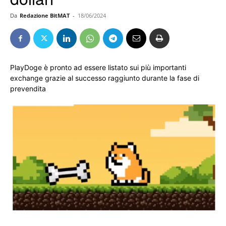
Da
Redazione BitMAT
-
18/06/2024
PlayDoge è pronto ad essere listato sui più importanti
exchange grazie al successo raggiunto durante la fase di
prevendita