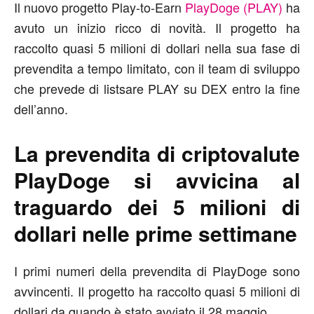
Il nuovo progetto Play-to-Earn
PlayDoge (PLAY)
ha
avuto un inizio ricco di novità. Il progetto ha
raccolto quasi 5 milioni di dollari nella sua fase di
prevendita a tempo limitato, con il team di sviluppo
che prevede di listsare PLAY su DEX entro la fine
dell’anno.
La prevendita di criptovalute
PlayDoge si avvicina al
traguardo dei 5 milioni di
dollari nelle prime settimane
I primi numeri della prevendita di PlayDoge sono
avvincenti. Il progetto ha raccolto quasi 5 milioni di
dollari da quando è stato avviato il 28 maggio.