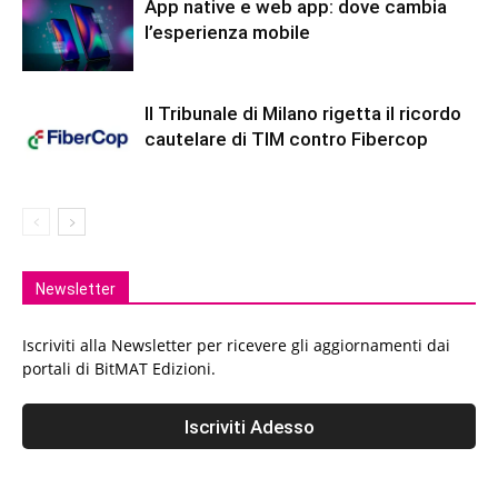
App native e web app: dove cambia
l’esperienza mobile
Il Tribunale di Milano rigetta il ricordo
cautelare di TIM contro Fibercop
Newsletter
Iscriviti alla Newsletter per ricevere gli aggiornamenti dai
portali di BitMAT Edizioni.