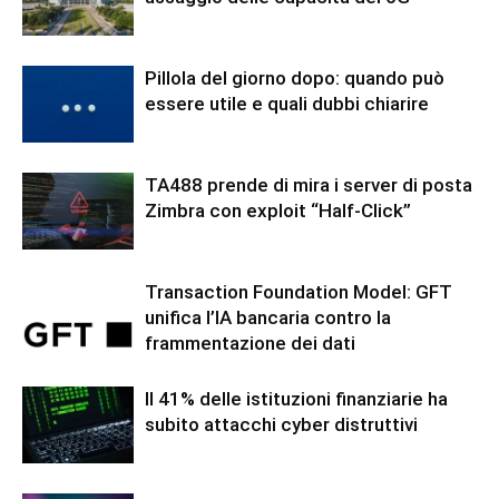
Pillola del giorno dopo: quando può
essere utile e quali dubbi chiarire
TA488 prende di mira i server di posta
Zimbra con exploit “Half-Click”
Transaction Foundation Model: GFT
unifica l’IA bancaria contro la
frammentazione dei dati
Il 41% delle istituzioni finanziarie ha
subito attacchi cyber distruttivi