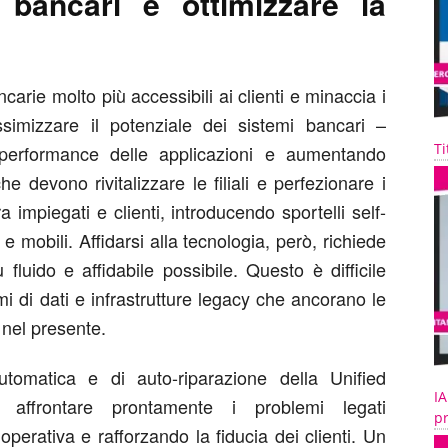
 bancari e ottimizzare la
arie molto più accessibili ai clienti e minaccia i
ssimizzare il potenziale dei sistemi bancari –
Ti
e performance delle applicazioni e aumentando
e devono rivitalizzare le filiali e perfezionare i
ra impiegati e clienti, introducendo sportelli self-
e mobili. Affidarsi alla tecnologia, però, richiede
fluido e affidabile possibile. Questo è difficile
 di dati e infrastrutture legacy che ancorano le
 nel presente.
utomatica e di auto-riparazione della Unified
IA
 affrontare prontamente i problemi legati
pr
 operativa e rafforzando la fiducia dei clienti. Un