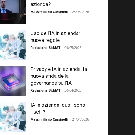
azienda?
Massimiliano Cassinelli
-
23/05/2026
Uso dell’IA in azienda:
nuove regole
Redazione BitMAT
-
09/05/2026
Privacy e IA in azienda: la
nuova sfida della
governance sull’IA
Redazione BitMAT
-
30/04/2026
IA in azienda: quali sono i
rischi?
Massimiliano Cassinelli
-
24/04/2026