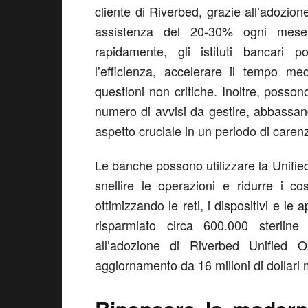
cliente di Riverbed, grazie all’adozione
assistenza del 20-30% ogni mese.
rapidamente, gli istituti bancari 
l’efficienza, accelerare il tempo me
questioni non critiche. Inoltre, possono
numero di avvisi da gestire, abbassando 
aspetto cruciale in un periodo di caren
Le banche possono utilizzare la Unified
snellire le operazioni e ridurre i cos
ottimizzando le reti, i dispositivi e le
risparmiato circa 600.000 sterlin
all’adozione di Riverbed Unified O
aggiornamento da 16 milioni di dollari