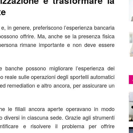
zzazione e trasformare la
te
à e, in genere, preferiscono l’esperienza bancaria
 possono offrire. Ma, anche se la presenza fisica
 di persona rimane importante e non deve essere
 le banche possono migliorare l’esperienza dei
mpo reale sulle operazioni degli sportelli automatici
d remediation e altro ancora, per assicurare un
he le filiali ancora aperte operavano in modo
io diversi in ciascuna sede. Grazie agli strumenti
tificare e risolvere il problema per offrire