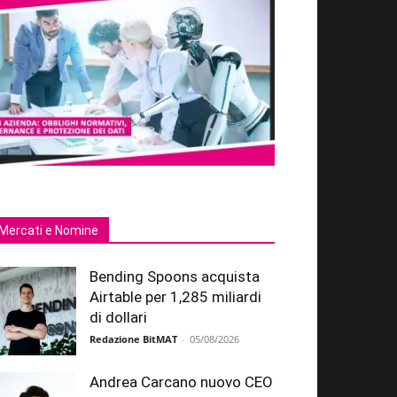
Mercati e Nomine
Bending Spoons acquista
Airtable per 1,285 miliardi
di dollari
Redazione BitMAT
-
05/08/2026
Andrea Carcano nuovo CEO