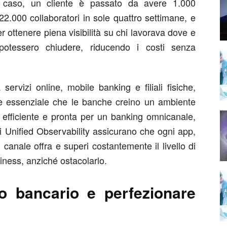
o caso, un cliente è passato da avere 1.000
2.000 collaboratori in sole quattro settimane, e
r ottenere piena visibilità su chi lavorava dove e
potessero chiudere, riducendo i costi senza
ervizi online, mobile banking e filiali fisiche,
, è essenziale che le banche creino un ambiente
a efficiente e pronta per un banking omnicanale,
di Unified Observability assicurano che ogni app,
i canale offra e superi costantemente il livello di
siness, anziché ostacolarlo.
o bancario e perfezionare