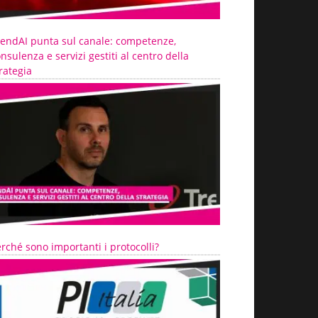
rendAI punta sul canale: competenze,
nsulenza e servizi gestiti al centro della
rategia
rché sono importanti i protocolli?