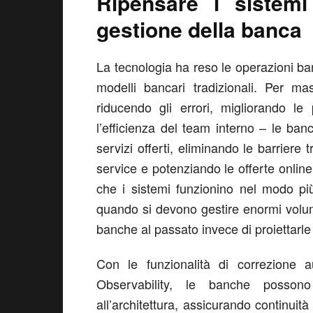
Ripensare i sistemi
gestione della banca
La tecnologia ha reso le operazioni banc
modelli bancari tradizionali. Per ma
riducendo gli errori, migliorando l
l’efficienza del team interno – le banch
servizi offerti, eliminando le barriere t
service e potenziando le offerte online 
che i sistemi funzionino nel modo più 
quando si devono gestire enormi volumi
banche al passato invece di proiettarle
Con le funzionalità di correzione a
Observability, le banche possono
all’architettura, assicurando continuità