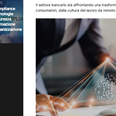
Il settore bancario sta affrontando una trasform
consumatori, dalla cultura del lavoro da remoto e