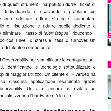
 di questi strumenti, ha potuto ridurre i ticket di
 Individuando e risolvendo i problemi più
possono adottare ottime strategie, aumentare
dio di risoluzione e ridurre quello dedicato a
 eliminare il tasso di ‘
, riducendo il
alert fatigue’
così i livelli di stress e i tassi di turnover. Un
za di talenti e competenze.
 Observability per semplificare le configurazioni,
ti, identificando le tecnologie sottoutilizzate e
 app di maggior utilizzo. Un cliente di Riverbed ha
e su ciascuna applicazione esaminata grazie
bservability. Un altro ancora ha evitato un
 massimizzando l’hardware già in uso.