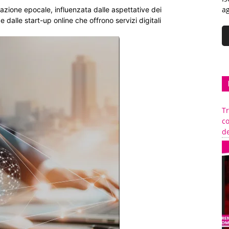
ag
azione epocale, influenzata dalle aspettative dei
 dalle start-up online che offrono servizi digitali
Tr
c
de