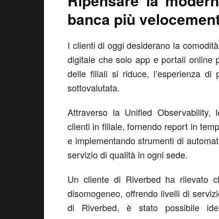
Ripensare la moderni
banca più velocemen
I clienti di oggi desiderano la comodit
digitale che solo app e portali online
delle filiali si riduce, l’esperienza
sottovalutata.
Attraverso la Unified Observability,
clienti in filiale, fornendo report in te
e implementando strumenti di automate
servizio di qualità in ogni sede.
Un cliente di Riverbed ha rilevato c
disomogeneo, offrendo livelli di serviz
di Riverbed, è stato possibile iden