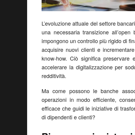
L’evoluzione attuale del settore bancar
una necessaria transizione all’open 
impongono un controllo più rigido di fi
acquisire nuovi clienti e incrementare 
know-how. Ciò significa preservare e
accelerare la digitalizzazione per sod
redditività.
Ma come possono le banche associar
operazioni in modo efficiente, cons
efficace che guidi le iniziative di tra
di dipendenti e clienti?