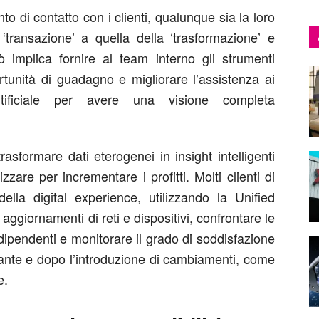
 di contatto con i clienti, qualunque sia la loro
‘transazione’ a quella della ‘trasformazione’ e
ò implica fornire al team interno gli strumenti
rtunità di guadagno e migliorare l’assistenza ai
a artificiale per avere una visione completa
asformare dati eterogenei in insight intelligenti
zzare per incrementare i profitti. Molti clienti di
lla digital experience, utilizzando la Unified
 aggiornamenti di reti e dispositivi, confrontare le
ei dipendenti e monitorare il grado di soddisfazione
rante e dopo l’introduzione di cambiamenti, come
e.