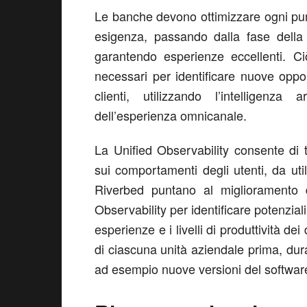
Le banche devono ottimizzare ogni punto
esigenza, passando dalla fase della 
garantendo esperienze eccellenti. Ci
necessari per identificare nuove oppo
clienti, utilizzando l’intelligenz
dell’esperienza omnicanale.
La Unified Observability consente di tr
sui comportamenti degli utenti, da utili
Riverbed puntano al miglioramento de
Observability per identificare potenziali
esperienze e i livelli di produttività d
di ciascuna unità aziendale prima, du
ad esempio nuove versioni del softwar