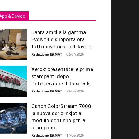
App & Device
Jabra amplia la gamma
Evolve3 e supporta ora
tutti i diversi stili di lavoro
Redazione BitMAT
-
02/07/2026
Xerox: presentate le prime
stampanti dopo
l’integrazione di Lexmark
Redazione BitMAT
-
29/06/2026
Canon ColorStream 7000:
la nuova serie inkjet a
modulo continuo per la
stampa di...
Redazione BitMAT
-
17/06/2026