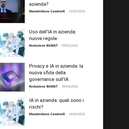
azienda?
Massimiliano Cassinelli
-
23/05/2026
Uso dell’IA in azienda:
nuove regole
Redazione BitMAT
-
09/05/2026
Privacy e IA in azienda: la
nuova sfida della
governance sull’IA
Redazione BitMAT
-
30/04/2026
IA in azienda: quali sono i
rischi?
Massimiliano Cassinelli
-
24/04/2026