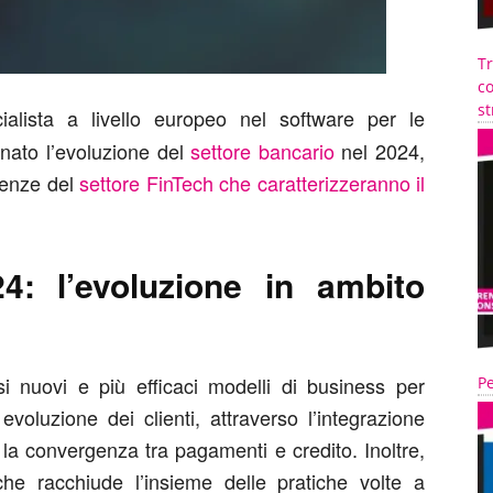
T
co
st
alista a livello europeo nel software per le
inato l’evoluzione del
settore bancario
nel 2024,
denze del
settore FinTech che caratterizzeranno il
: l’evoluzione in ambito
 nuovi e più efficaci modelli di business per
Pe
voluzione dei clienti, attraverso l’integrazione
 e la convergenza tra pagamenti e credito. Inoltre,
 che racchiude l’insieme delle pratiche volte a