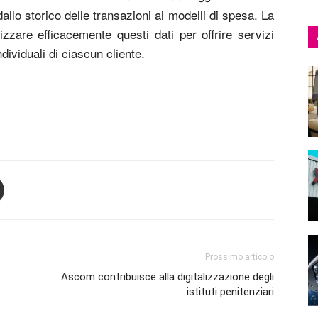
dallo storico delle transazioni ai modelli di spesa. La
lizzare efficacemente questi dati per offrire servizi
ndividuali di ciascun cliente.
Prossimo articolo
Ascom contribuisce alla digitalizzazione degli
istituti penitenziari