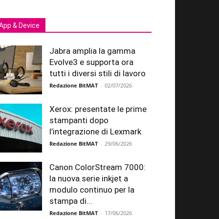
App & Device
Jabra amplia la gamma
Evolve3 e supporta ora
tutti i diversi stili di lavoro
Redazione BitMAT
-
02/07/2026
Xerox: presentate le prime
stampanti dopo
l’integrazione di Lexmark
Redazione BitMAT
-
29/06/2026
Canon ColorStream 7000:
la nuova serie inkjet a
modulo continuo per la
stampa di...
Redazione BitMAT
-
17/06/2026