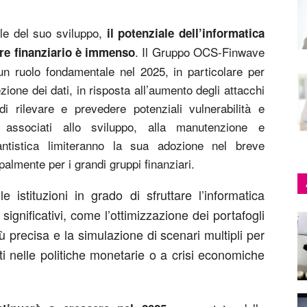
le del suo sviluppo,
il potenziale dell’informatica
. Il Gruppo OCS-Finwave
tore finanziario è immenso
n ruolo fondamentale nel 2025, in particolare per
zione dei dati, in risposta all’aumento degli attacchi
di rilevare e prevedere potenziali vulnerabilità e
i associati allo sviluppo, alla manutenzione e
 quantistica limiteranno la sua adozione nel breve
palmente per i grandi gruppi finanziari.
 istituzioni in grado di sfruttare l’informatica
ignificativi, come l’ottimizzazione dei portafogli
iù precisa e la simulazione di scenari multipli per
 nelle politiche monetarie o a crisi economiche