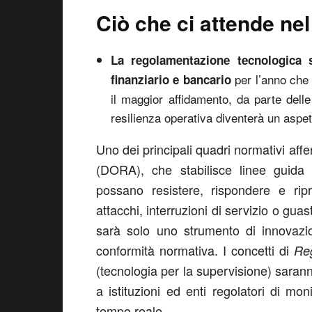
Ciò che ci attende ne
La regolamentazione tecnologica s
per l’anno che 
finanziario e bancario
il maggior affidamento, da parte delle
resilienza operativa diventerà un aspett
Uno dei principali quadri normativi affe
(DORA), che stabilisce linee guida v
possano resistere, rispondere e ripr
attacchi, interruzioni di servizio o gua
sarà solo uno strumento di innovazi
conformità normativa. I concetti di
Re
(tecnologia per la supervisione) sara
a istituzioni ed enti regolatori di mon
tempo reale.