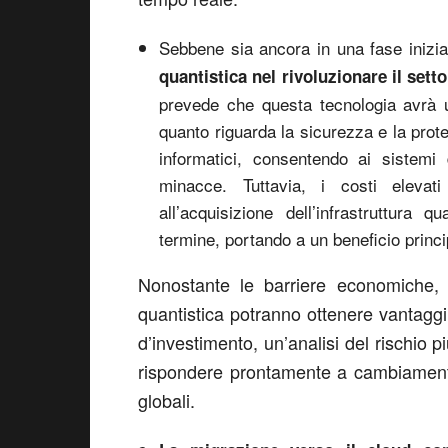
Sebbene sia ancora in una fase inizia
quantistica nel rivoluzionare il set
prevede che questa tecnologia avrà u
quanto riguarda la sicurezza e la prote
informatici, consentendo ai sistemi 
minacce. Tuttavia, i costi elevat
all’acquisizione dell’infrastruttura
termine, portando a un beneficio princi
Nonostante le barriere economiche, le
quantistica potranno ottenere vantaggi s
d’investimento, un’analisi del rischio p
rispondere prontamente a cambiamenti
globali.