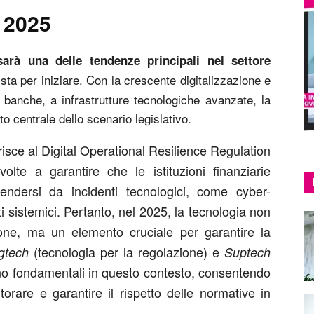
l 2025
arà una delle tendenze principali nel settore
sta per iniziare. Con la crescente digitalizzazione e
 banche, a infrastrutture tecnologiche avanzate, la
o centrale dello scenario legislativo.
risce al Digital Operational Resilience Regulation
olte a garantire che le istituzioni finanziarie
endersi da incidenti tecnologici, come cyber-
sti sistemici. Pertanto, nel 2025, la tecnologia non
one, ma un elemento cruciale per garantire la
(tecnologia per la regolazione) e
gtech
Suptech
nno fondamentali in questo contesto, consentendo
itorare e garantire il rispetto delle normative in