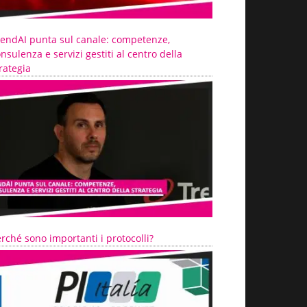
rendAI punta sul canale: competenze,
nsulenza e servizi gestiti al centro della
rategia
rché sono importanti i protocolli?