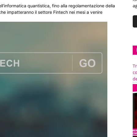
ag
ell’informatica quantistica, fino alla regolamentazione della
i che impatteranno il settore Fintech nei mesi a venire
Tr
c
de