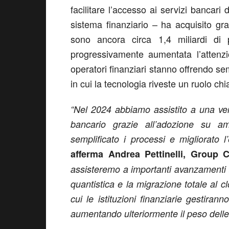
facilitare l’accesso ai servizi bancari
sistema finanziario – ha acquisito gr
sono ancora circa 1,4 miliardi di
progressivamente aumentata l’attenzi
operatori finanziari stanno offrendo se
in cui la tecnologia riveste un ruolo chi
“Nel 2024 abbiamo assistito a una vera
bancario grazie all’adozione su ampi
semplificato i processi e migliorato 
afferma Andrea Pettinelli, Group
assisteremo a importanti avanzamenti t
quantistica e la migrazione totale al cl
cui le istituzioni finanziarie gestirann
aumentando ulteriormente il peso delle 