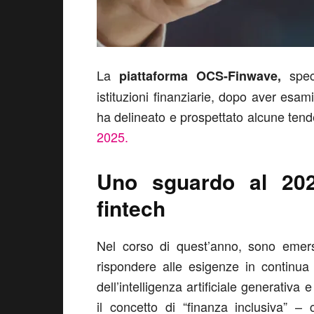
La
speci
piattaforma OCS-Finwave,
istituzioni finanziarie, dopo aver esam
ha delineato e prospettato alcune ten
2025.
Uno sguardo al 2024
fintech
Nel corso di quest’anno, sono emersi
rispondere alle esigenze in continua e
dell’intelligenza artificiale generativa
il concetto di “finanza inclusiva” –