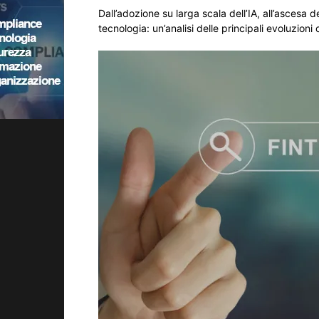
Dall’adozione su larga scala dell’IA, all’ascesa d
tecnologia: un’analisi delle principali evoluzion