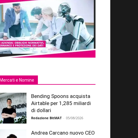
Mercati e Nomine
Bending Spoons acquista
Airtable per 1,285 miliardi
di dollari
Redazione BitMAT
-
05/08/2026
Andrea Carcano nuovo CEO