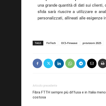
una grande quantità di dati sui clienti, 
sfida sarà riuscire a utilizzare e ana
personalizzati, allineati alle esigenze i
TAGS
FinTech
OCS-Finwave
previsioni 2025
Articolo precedente
Fibra FTTH sempre più diffusa e in Italia meno
costosa