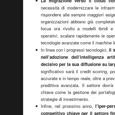
La migrazione verso il cloud con
necessità di modernizzare le infrastru
rispondere alle sempre maggiori esig
organizzazioni abbiano già completat
focus ora rivolto a modelli ibridi 
operativi, scalare rapidamente le oper
tecnologie avanzate come il
machine l
In linea con i progressi tecnologici,
il
nell’adozione dell’intelligenza a
decisivo per la sua diffusione su lar
significativo sarà il credit scoring, p
accurate e in tempo reale, oltre a prev
predittiva avanzata. Il settore dovrà 
chiave come la gestione dei portafogli
strategie di investimento.
Infine, nel prossimo anno,
l’iper-pe
competitivo chiave per il settore fi