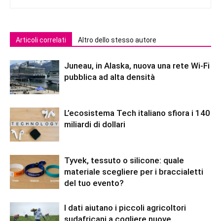
Articoli correlati
Altro dello stesso autore
Juneau, in Alaska, nuova una rete Wi-Fi
pubblica ad alta densità
L’ecosistema Tech italiano sfiora i 140
miliardi di dollari
Tyvek, tessuto o silicone: quale
materiale scegliere per i braccialetti
del tuo evento?
I dati aiutano i piccoli agricoltori
sudafricani a cogliere nuove