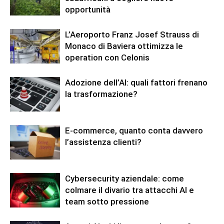
opportunità
L’Aeroporto Franz Josef Strauss di
Monaco di Baviera ottimizza le
operation con Celonis
Adozione dell’AI: quali fattori frenano
la trasformazione?
E-commerce, quanto conta davvero
l’assistenza clienti?
Cybersecurity aziendale: come
colmare il divario tra attacchi AI e
team sotto pressione