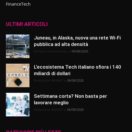
FinanceTech
ULTIMI ARTICOLI
Juneau, in Alaska, nuova una rete Wi-Fi
pubblica ad alta densità
Stefano Castelnuovo
-
06/08/2026
L’ecosistema Tech italiano sfiora i 140
miliardi di dollari
Redazione BitMAT
-
06/08/2026
Settimana corta? Non basta per
lavorare meglio
Redazione BitMAT
-
06/08/2026