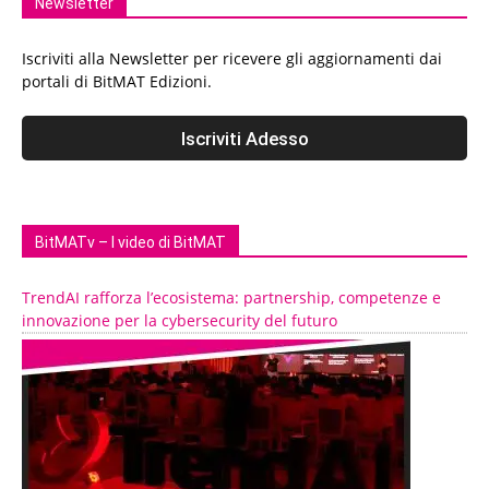
Newsletter
Iscriviti alla Newsletter per ricevere gli aggiornamenti dai
portali di BitMAT Edizioni.
BitMATv – I video di BitMAT
TrendAI rafforza l’ecosistema: partnership, competenze e
innovazione per la cybersecurity del futuro