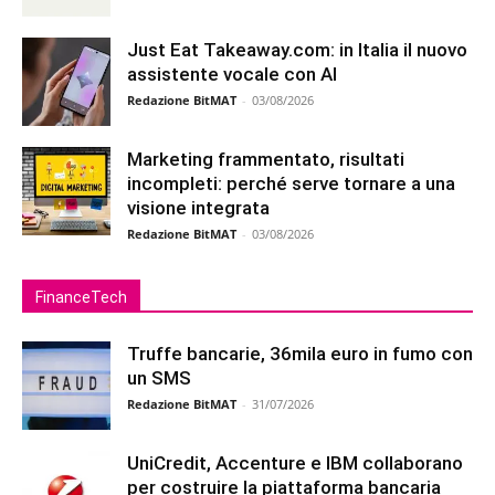
Just Eat Takeaway.com: in Italia il nuovo
assistente vocale con AI
Redazione BitMAT
-
03/08/2026
Marketing frammentato, risultati
incompleti: perché serve tornare a una
visione integrata
Redazione BitMAT
-
03/08/2026
FinanceTech
Truffe bancarie, 36mila euro in fumo con
un SMS
Redazione BitMAT
-
31/07/2026
UniCredit, Accenture e IBM collaborano
per costruire la piattaforma bancaria