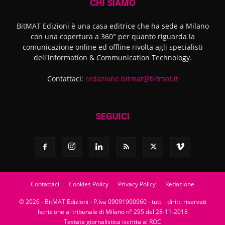
CHI SIAMO
BitMAT Edizioni è una casa editrice che ha sede a Milano
con una copertura a 360° per quanto riguarda la
comunicazione online ed offline rivolta agli specialisti
dell'lnformation & Communication Technology.
Contattaci:
redazione.bitmat@bitmat.it
SEGUICI
Contattaci
Cookies Policy
Privacy Policy
Redazione
© 2026 - BitMAT Edizioni - P.Iva 09091900960 - tutti i diritti riservati
Iscrizione al tribunale di Milano n° 295 del 28-11-2018
Testata giornalistica iscritta al ROC