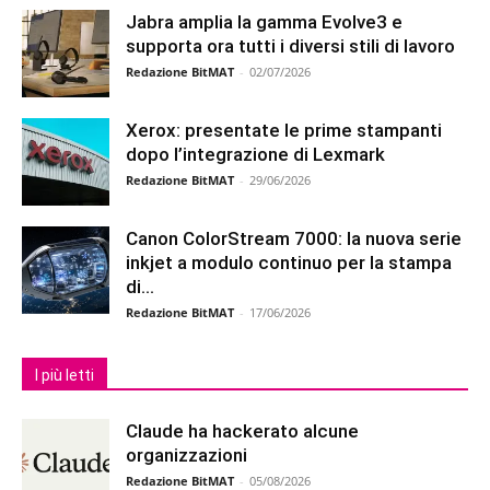
Jabra amplia la gamma Evolve3 e
supporta ora tutti i diversi stili di lavoro
Redazione BitMAT
-
02/07/2026
Xerox: presentate le prime stampanti
dopo l’integrazione di Lexmark
Redazione BitMAT
-
29/06/2026
Canon ColorStream 7000: la nuova serie
inkjet a modulo continuo per la stampa
di...
Redazione BitMAT
-
17/06/2026
I più letti
Claude ha hackerato alcune
organizzazioni
Redazione BitMAT
-
05/08/2026