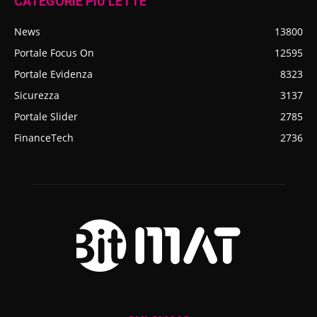
CATEGORIE PIÙ LETTE
News
13800
Portale Focus On
12595
Portale Evidenza
8323
Sicurezza
3137
Portale Slider
2785
FinanceTech
2736