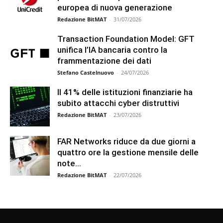
europea di nuova generazione
Redazione BitMAT
-
31/07/2026
Transaction Foundation Model: GFT
unifica l’IA bancaria contro la
frammentazione dei dati
Stefano Castelnuovo
-
24/07/2026
Il 41% delle istituzioni finanziarie ha
subito attacchi cyber distruttivi
Redazione BitMAT
-
23/07/2026
FAR Networks riduce da due giorni a
quattro ore la gestione mensile delle
note...
Redazione BitMAT
-
22/07/2026