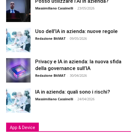
Posso utilizzare l’AI in azienda?
Massimiliano Cassinelli
-
23/05/2026
Uso dell’IA in azienda: nuove regole
Redazione BitMAT
-
09/05/2026
Privacy e IA in azienda: la nuova sfida
della governance sull’IA
Redazione BitMAT
-
30/04/2026
IA in azienda: quali sono i rischi?
Massimiliano Cassinelli
-
24/04/2026
App & Device