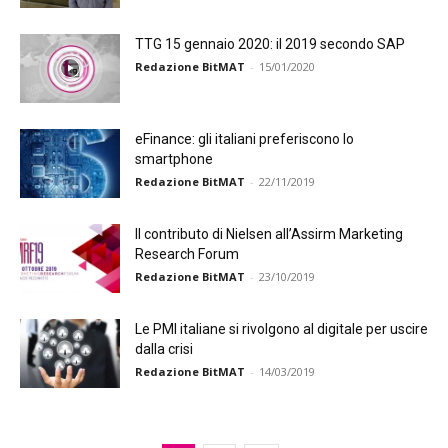
TTG 15 gennaio 2020: il 2019 secondo SAP
Redazione BitMAT
-
15/01/2020
eFinance: gli italiani preferiscono lo
smartphone
Redazione BitMAT
-
22/11/2019
Il contributo di Nielsen all’Assirm Marketing
Research Forum
Redazione BitMAT
-
23/10/2019
Le PMI italiane si rivolgono al digitale per uscire
dalla crisi
Redazione BitMAT
-
14/03/2019