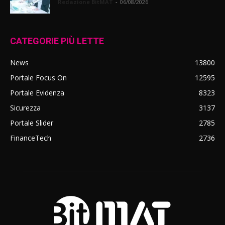
Redazione BitMAT
-
06/08/2026
CATEGORIE PIÙ LETTE
News
13800
Portale Focus On
12595
Portale Evidenza
8323
Sicurezza
3137
Portale Slider
2785
FinanceTech
2736