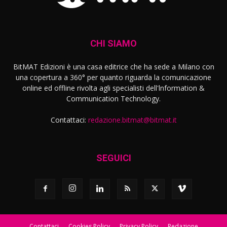
CHI SIAMO
BitMAT Edizioni è una casa editrice che ha sede a Milano con
una copertura a 360° per quanto riguarda la comunicazione
online ed offline rivolta agli specialisti dell'lnformation &
Communication Technology.
Contattaci:
redazione.bitmat@bitmat.it
SEGUICI
Contattaci
Cookies Policy
Privacy Policy
Redazione