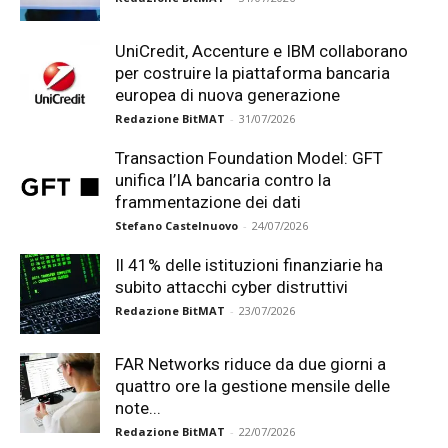
UniCredit, Accenture e IBM collaborano
per costruire la piattaforma bancaria
europea di nuova generazione
Redazione BitMAT
-
31/07/2026
Transaction Foundation Model: GFT
unifica l’IA bancaria contro la
frammentazione dei dati
Stefano Castelnuovo
-
24/07/2026
Il 41% delle istituzioni finanziarie ha
subito attacchi cyber distruttivi
Redazione BitMAT
-
23/07/2026
FAR Networks riduce da due giorni a
quattro ore la gestione mensile delle
note...
Redazione BitMAT
-
22/07/2026