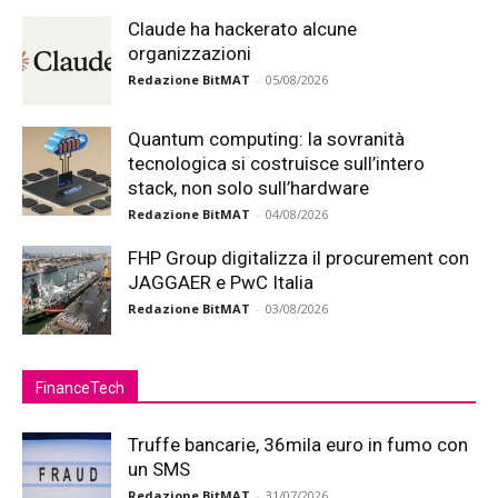
Claude ha hackerato alcune
organizzazioni
Redazione BitMAT
-
05/08/2026
Quantum computing: la sovranità
tecnologica si costruisce sull’intero
stack, non solo sull’hardware
Redazione BitMAT
-
04/08/2026
FHP Group digitalizza il procurement con
JAGGAER e PwC Italia
Redazione BitMAT
-
03/08/2026
FinanceTech
Truffe bancarie, 36mila euro in fumo con
un SMS
Redazione BitMAT
-
31/07/2026