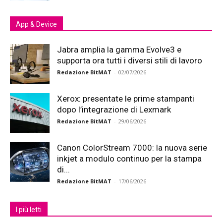
App & Device
Jabra amplia la gamma Evolve3 e
supporta ora tutti i diversi stili di lavoro
Redazione BitMAT
-
02/07/2026
Xerox: presentate le prime stampanti
dopo l’integrazione di Lexmark
Redazione BitMAT
-
29/06/2026
Canon ColorStream 7000: la nuova serie
inkjet a modulo continuo per la stampa
di...
Redazione BitMAT
-
17/06/2026
I più letti