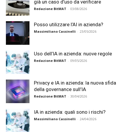
già un caso d’uso da verificare
Redazione BitMAT
-
03/08/2026
Posso utilizzare l’AI in azienda?
Massimiliano Cassinelli
-
23/05/2026
Uso dell’IA in azienda: nuove regole
Redazione BitMAT
-
09/05/2026
Privacy e IA in azienda: la nuova sfida
della governance sull’IA
Redazione BitMAT
-
30/04/2026
IA in azienda: quali sono i rischi?
Massimiliano Cassinelli
-
24/04/2026