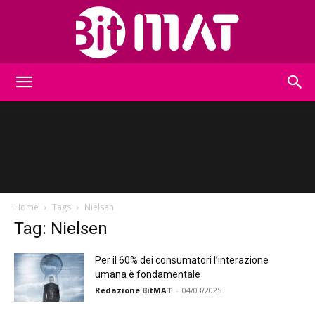
BitMat
Home
Tags
Nielsen
Tag: Nielsen
Per il 60% dei consumatori l’interazione
umana è fondamentale
Redazione BitMAT
-
04/03/2025