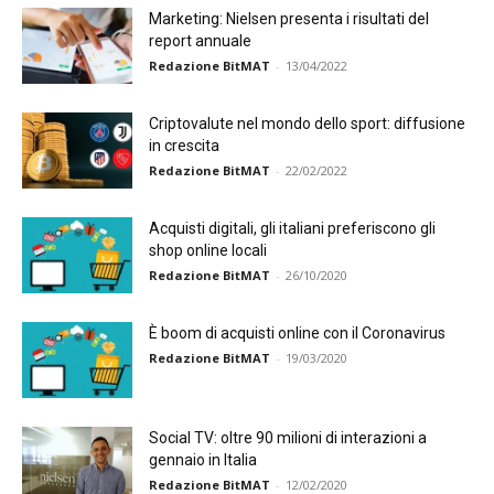
Marketing: Nielsen presenta i risultati del
report annuale
Redazione BitMAT
-
13/04/2022
Criptovalute nel mondo dello sport: diffusione
in crescita
Redazione BitMAT
-
22/02/2022
Acquisti digitali, gli italiani preferiscono gli
shop online locali
Redazione BitMAT
-
26/10/2020
È boom di acquisti online con il Coronavirus
Redazione BitMAT
-
19/03/2020
Social TV: oltre 90 milioni di interazioni a
gennaio in Italia
Redazione BitMAT
-
12/02/2020