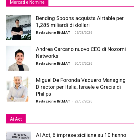
Mercati e Nomine
Bending Spoons acquista Airtable per
1,285 miliardi di dollari
Redazione BitMAT
-
05/08/2026
Andrea Carcano nuovo CEO di Nozomi
Networks
Redazione BitMAT
-
30/07/2026
Miguel De Foronda Vaquero Managing
Director per Italia, Israele e Grecia di
Philips
Redazione BitMAT
-
29/07/2026
Ai Act
AI Act, 6 imprese siciliane su 10 hanno