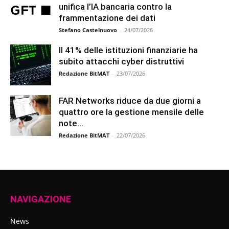
unifica l’IA bancaria contro la
frammentazione dei dati
Stefano Castelnuovo
-
24/07/2026
Il 41% delle istituzioni finanziarie ha
subito attacchi cyber distruttivi
Redazione BitMAT
-
23/07/2026
FAR Networks riduce da due giorni a
quattro ore la gestione mensile delle
note...
Redazione BitMAT
-
22/07/2026
NAVIGAZIONE
News