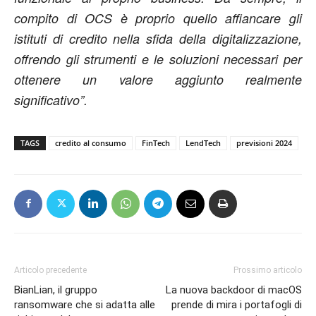
compito di OCS è proprio quello affiancare gli
istituti di credito nella sfida della digitalizzazione,
offrendo gli strumenti e le soluzioni necessari per
ottenere un valore aggiunto realmente
significativo”.
TAGS
credito al consumo
FinTech
LendTech
previsioni 2024
Articolo precedente
Prossimo articolo
BianLian, il gruppo
La nuova backdoor di macOS
ransomware che si adatta alle
prende di mira i portafogli di