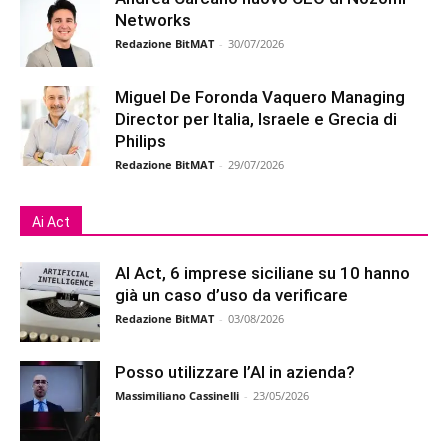
Networks
Redazione BitMAT
-
30/07/2026
Miguel De Foronda Vaquero Managing
Director per Italia, Israele e Grecia di
Philips
Redazione BitMAT
-
29/07/2026
Ai Act
AI Act, 6 imprese siciliane su 10 hanno
già un caso d’uso da verificare
Redazione BitMAT
-
03/08/2026
Posso utilizzare l’AI in azienda?
Massimiliano Cassinelli
-
23/05/2026