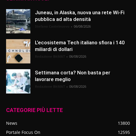
Juneau, in Alaska, nuova una rete Wi-Fi
pubblica ad alta densità
Stefano Castelnuovo
-
06/08/2026
L’ecosistema Tech italiano sfiora i 140
miliardi di dollari
Redazione BitMAT
-
06/08/2026
Settimana corta? Non basta per
lavorare meglio
Redazione BitMAT
-
06/08/2026
CATEGORIE PIÙ LETTE
News
13800
Portale Focus On
12595