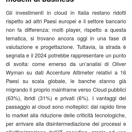
Gli investimenti in cloud in Italia restano ridotti
rispetto ad altri Paesi europei e il settore bancario
non fa differenza: molti player, rispetto a questa
tematica, si trovano ancora oggi in una fase di
valutazione e progettazione. Tuttavia, la strada è
segnata e il 2024 potrebbe rappresentare un punto
di svolta: come emerso da un’analisi di Oliver
Wyman su dati Accenture Altimeter relativi a 16
Paesi su scala globale, le banche stanno già
migrando il proprio mainframe verso Cloud pubblici
(63%), ibridi (31%) e privati (6%). I vantaggi del
passaggio al cloud sono molteplici: dal rapido time
to market alla riduzione delle criticità tecnologiche,
per arrivare alla disintermediazione dei processi e
all’ottimizzazione dell’IT spending, grazie ad una