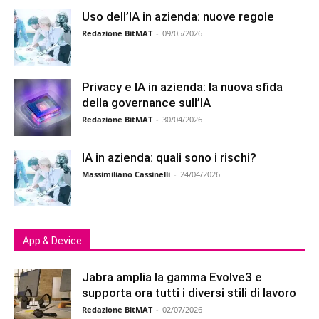
Uso dell’IA in azienda: nuove regole
Redazione BitMAT
-
09/05/2026
Privacy e IA in azienda: la nuova sfida
della governance sull’IA
Redazione BitMAT
-
30/04/2026
IA in azienda: quali sono i rischi?
Massimiliano Cassinelli
-
24/04/2026
App & Device
Jabra amplia la gamma Evolve3 e
supporta ora tutti i diversi stili di lavoro
Redazione BitMAT
-
02/07/2026