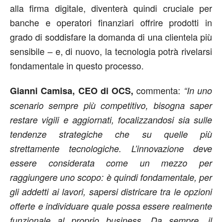
alla firma digitale, diventerà quindi cruciale per
banche e operatori finanziari offrire prodotti in
grado di soddisfare la domanda di una clientela più
sensibile – e, di nuovo, la tecnologia potrà rivelarsi
fondamentale in questo processo.
commenta:
Gianni Camisa, CEO di OCS,
“In uno
scenario sempre più competitivo, bisogna saper
restare vigili e aggiornati, focalizzandosi sia sulle
tendenze strategiche che su quelle più
strettamente tecnologiche. L’innovazione deve
essere considerata come un mezzo per
raggiungere uno scopo: è quindi fondamentale, per
gli addetti ai lavori, sapersi districare tra le opzioni
offerte e individuare quale possa essere realmente
funzionale al proprio business. Da sempre, il