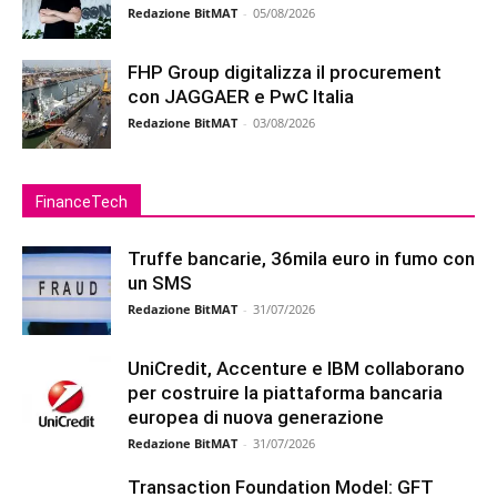
Redazione BitMAT
-
05/08/2026
FHP Group digitalizza il procurement
con JAGGAER e PwC Italia
Redazione BitMAT
-
03/08/2026
FinanceTech
Truffe bancarie, 36mila euro in fumo con
un SMS
Redazione BitMAT
-
31/07/2026
UniCredit, Accenture e IBM collaborano
per costruire la piattaforma bancaria
europea di nuova generazione
Redazione BitMAT
-
31/07/2026
Transaction Foundation Model: GFT