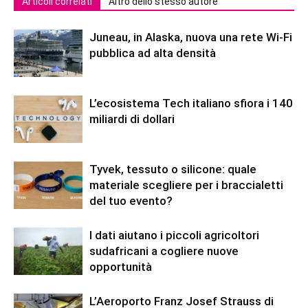
Articoli correlati
Altro dello stesso autore
Juneau, in Alaska, nuova una rete Wi-Fi
pubblica ad alta densità
L’ecosistema Tech italiano sfiora i 140
miliardi di dollari
Tyvek, tessuto o silicone: quale
materiale scegliere per i braccialetti
del tuo evento?
I dati aiutano i piccoli agricoltori
sudafricani a cogliere nuove
opportunità
L’Aeroporto Franz Josef Strauss di