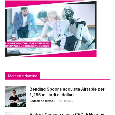
Mercati e Nomine
Bending Spoons acquista Airtable per
1,285 miliardi di dollari
Redazione BitMAT
-
05/08/2026
Andrea Carcano nuovo CEO di Nozomi