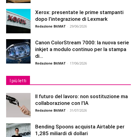
Xerox: presentate le prime stampanti
dopo l’integrazione di Lexmark
Redazione BitMAT
-
29/06/2026
Canon ColorStream 7000: la nuova serie
inkjet a modulo continuo per la stampa
di...
Redazione BitMAT
-
17/06/2026
I più letti
Il futuro del lavoro: non sostituzione ma
collaborazione con l’IA
Redazione BitMAT
-
31/07/2026
Bending Spoons acquista Airtable per
1,285 miliardi di dollari