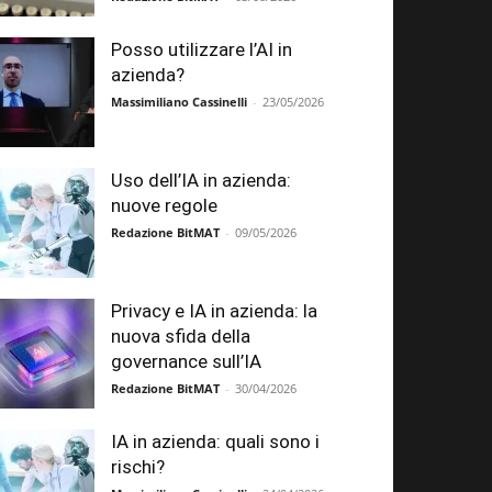
Posso utilizzare l’AI in
azienda?
Massimiliano Cassinelli
-
23/05/2026
Uso dell’IA in azienda:
nuove regole
Redazione BitMAT
-
09/05/2026
Privacy e IA in azienda: la
nuova sfida della
governance sull’IA
Redazione BitMAT
-
30/04/2026
IA in azienda: quali sono i
rischi?