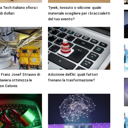
 Tech italiano sfiora i
Tyvek, tessuto o silicone: quale
di dollari
materiale scegliere per i braccialetti
del tuo evento?
 Franz Josef Strauss di
Adozione dell’AI: quali fattori
aviera ottimizza le
frenano la trasformazione?
on Celonis