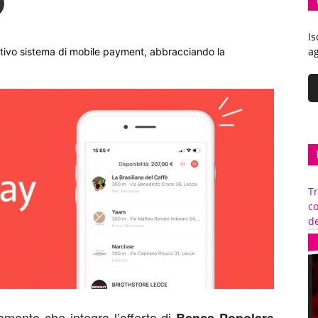
Is
ag
ovativo sistema di mobile payment, abbracciando la
Tr
c
de
mento che integra l’offerta di