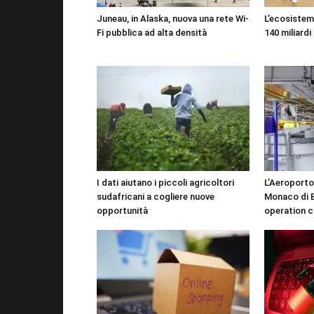
Juneau, in Alaska, nuova una rete Wi-
L’ecosistema
Fi pubblica ad alta densità
140 miliardi 
I dati aiutano i piccoli agricoltori
L’Aeroporto
sudafricani a cogliere nuove
Monaco di B
opportunità
operation c