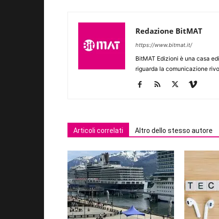
Redazione BitMAT
https://www.bitmat.it/
BitMAT Edizioni è una casa ed
riguarda la comunicazione rivo
Articoli correlati
Altro dello stesso autore