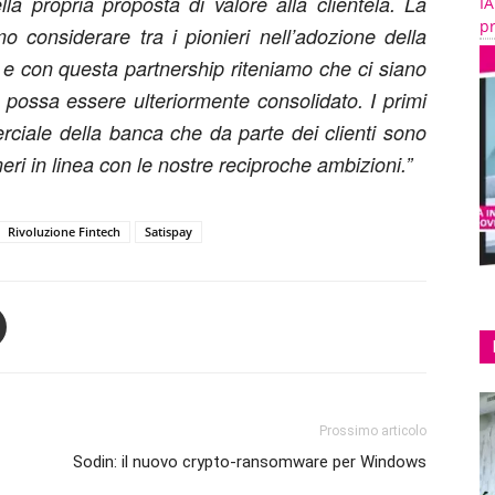
la propria proposta di valore alla clientela. La
IA
pr
o considerare tra i pionieri nell’adozione della
e con questa partnership riteniamo che ci siano
d possa essere ulteriormente consolidato. I primi
erciale della banca che da parte dei clienti sono
meri in linea con le nostre reciproche ambizioni.”
Rivoluzione Fintech
Satispay
Prossimo articolo
Sodin: il nuovo crypto-ransomware per Windows