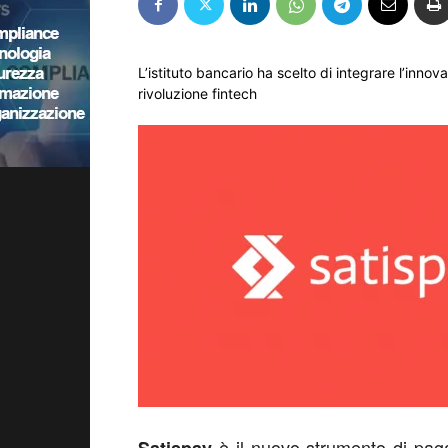
L’istituto bancario ha scelto di integrare l’inn
rivoluzione fintech
è il nuovo strumento di paga