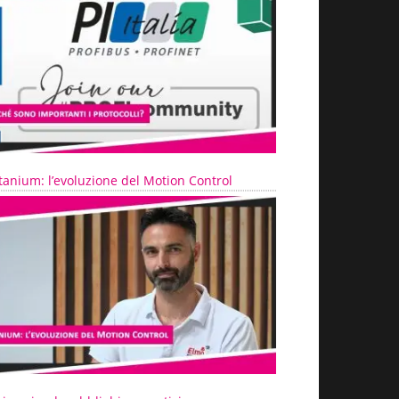
tanium: l’evoluzione del Motion Control