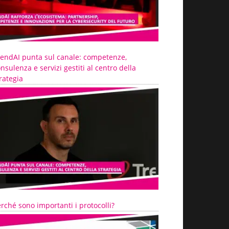
rendAI punta sul canale: competenze,
nsulenza e servizi gestiti al centro della
rategia
rché sono importanti i protocolli?