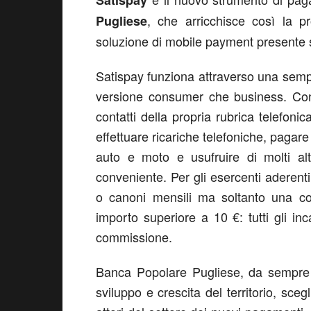
Satispay
, che arricchisce così la p
Pugliese
soluzione di mobile payment presente s
Satispay funziona attraverso una sempl
versione consumer che business. Con
contatti della propria rubrica telefonic
effettuare ricariche telefoniche, pagare 
auto e moto e usufruire di molti alt
conveniente. Per gli esercenti aderenti 
o canoni mensili ma soltanto una co
importo superiore a 10 €: tutti gli in
commissione.
Banca Popolare Pugliese, da sempre a
sviluppo e crescita del territorio, sceg