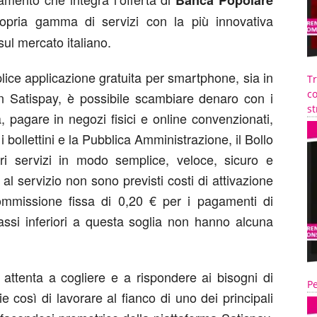
Banca Popolare
ropria gamma di servizi con la più innovativa
ul mercato italiano.
ice applicazione gratuita per smartphone, sia in
T
co
 Satispay, è possibile scambiare denaro con i
st
a, pagare in negozi fisici e online convenzionati,
i bollettini e la Pubblica Amministrazione, il Bollo
ri servizi in modo semplice, veloce, sicuro e
al servizio non sono previsti costi di attivazione
mmissione fissa di 0,20 € per i pagamenti di
cassi inferiori a questa soglia non hanno alcuna
ttenta a cogliere e a rispondere ai bisogni di
Pe
lie così di lavorare al fianco di uno dei principali