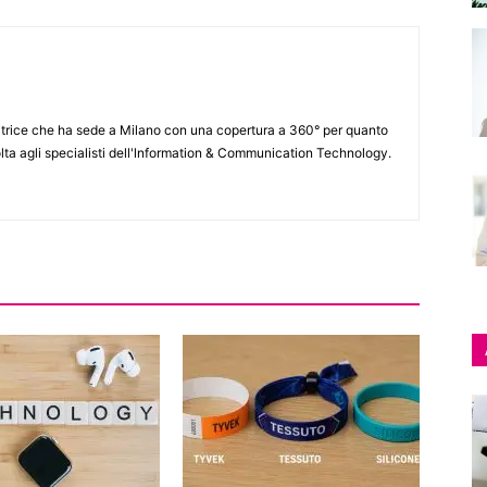
itrice che ha sede a Milano con una copertura a 360° per quanto
lta agli specialisti dell'lnformation & Communication Technology.