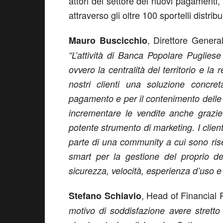
attori del settore dei nuovi pagamenti,
attraverso gli oltre 100 sportelli distribu
, Direttore Gener
Mauro Buscicchio
“L’attività di Banca Popolare Pugliese
ovvero la centralità del territorio e la
nostri clienti una soluzione concre
pagamento e per il contenimento delle 
incrementare le vendite anche grazie
potente strumento di marketing. I clien
parte di una community a cui sono riser
smart per la gestione del proprio den
sicurezza, velocità, esperienza d’uso e
, Head of Financial 
Stefano Schiavio
motivo di soddisfazione avere strett