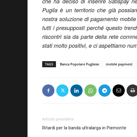
che ha deciso di inserire Satispay nel
Puglia è un territorio che già possiam
nostra soluzione di pagamento mobile 
tutti i presupposti perché questo tren
riscontri sia da parte della rete comm
stati molto positivi, e ci aspettiamo nu
TAGS
Banca Popolare Pugliese
mobile payment
Articolo precedente
Ritardi per la banda ultralarga in Piemonte