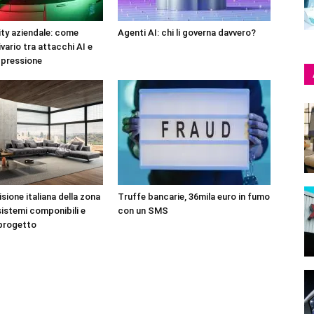
ty aziendale: come
Agenti AI: chi li governa davvero?
ivario tra attacchi AI e
 pressione
sione italiana della zona
Truffe bancarie, 36mila euro in fumo
sistemi componibili e
con un SMS
 progetto