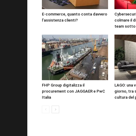
E-commerce, quanto conta davvero
Cybersecuri
l’assistenza clienti?
colmare il d
team sotto
FHP Group digitalizza il
LAGO: una vi
procurement con JAGGAER e PwC
giorno, tra 
Italia
cultura del