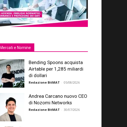
Mercati e Nomine
Bending Spoons acquista
Airtable per 1,285 miliardi
di dollari
Redazione BitMAT
-
05/08/2026
Andrea Carcano nuovo CEO
di Nozomi Networks
Redazione BitMAT
-
30/07/2026