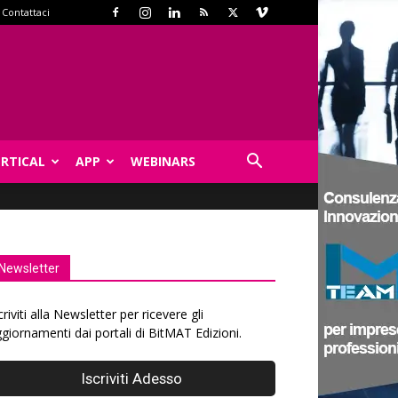
Contattaci
ERTICAL
APP
WEBINARS
Newsletter
criviti alla Newsletter per ricevere gli
giornamenti dai portali di BitMAT Edizioni.