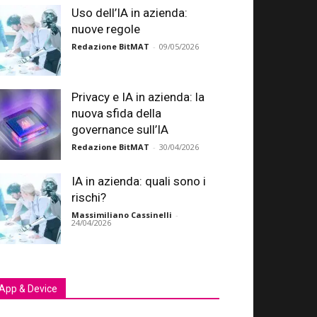
Uso dell’IA in azienda:
nuove regole
Redazione BitMAT
-
09/05/2026
Privacy e IA in azienda: la
nuova sfida della
governance sull’IA
Redazione BitMAT
-
30/04/2026
IA in azienda: quali sono i
rischi?
Massimiliano Cassinelli
-
24/04/2026
App & Device