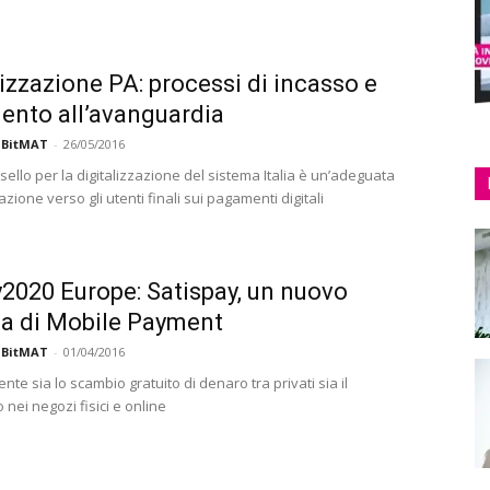
lizzazione PA: processi di incasso e
nto all’avanguardia
 BitMAT
-
26/05/2016
ssello per la digitalizzazione del sistema Italia è un’adeguata
azione verso gli utenti finali sui pagamenti digitali
020 Europe: Satispay, un nuovo
a di Mobile Payment
 BitMAT
-
01/04/2016
nte sia lo scambio gratuito di denaro tra privati sia il
nei negozi fisici e online