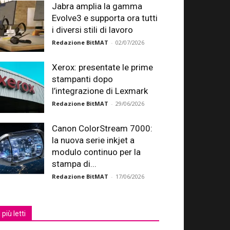
Jabra amplia la gamma
Evolve3 e supporta ora tutti
i diversi stili di lavoro
Redazione BitMAT
-
02/07/2026
Xerox: presentate le prime
stampanti dopo
l’integrazione di Lexmark
Redazione BitMAT
-
29/06/2026
Canon ColorStream 7000:
la nuova serie inkjet a
modulo continuo per la
stampa di...
Redazione BitMAT
-
17/06/2026
I più letti