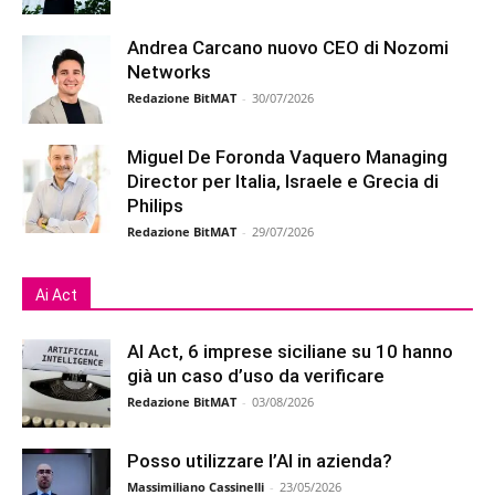
Andrea Carcano nuovo CEO di Nozomi
Networks
Redazione BitMAT
-
30/07/2026
Miguel De Foronda Vaquero Managing
Director per Italia, Israele e Grecia di
Philips
Redazione BitMAT
-
29/07/2026
Ai Act
AI Act, 6 imprese siciliane su 10 hanno
già un caso d’uso da verificare
Redazione BitMAT
-
03/08/2026
Posso utilizzare l’AI in azienda?
Massimiliano Cassinelli
-
23/05/2026