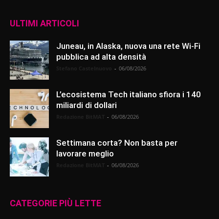
ULTIMI ARTICOLI
Juneau, in Alaska, nuova una rete Wi-Fi
pubblica ad alta densità
Stefano Castelnuovo
-
06/08/2026
L’ecosistema Tech italiano sfiora i 140
miliardi di dollari
Redazione BitMAT
-
06/08/2026
Settimana corta? Non basta per
lavorare meglio
Redazione BitMAT
-
06/08/2026
CATEGORIE PIÙ LETTE