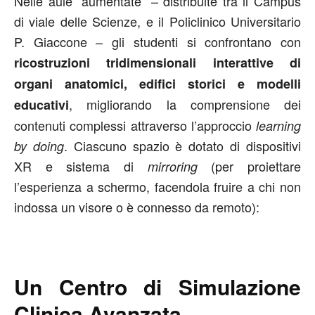
Nelle aule “aumentate” – distribuite tra il Campus
di viale delle Scienze, e il Policlinico Universitario
P. Giaccone – gli studenti si confrontano con
ricostruzioni tridimensionali interattive di
organi anatomici, edifici storici e modelli
, migliorando la comprensione dei
educativi
contenuti complessi attraverso l’approccio
learning
. Ciascuno spazio è dotato di dispositivi
by doing
XR e sistema di
(per proiettare
mirroring
l’esperienza a schermo, facendola fruire a chi non
indossa un visore o è connesso da remoto):
Un Centro di Simulazione
Clinica Avanzata