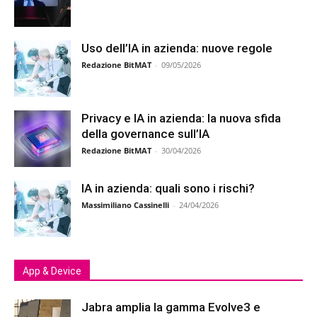
Uso dell’IA in azienda: nuove regole
Redazione BitMAT
-
09/05/2026
Privacy e IA in azienda: la nuova sfida
della governance sull’IA
Redazione BitMAT
-
30/04/2026
IA in azienda: quali sono i rischi?
Massimiliano Cassinelli
-
24/04/2026
App & Device
Jabra amplia la gamma Evolve3 e