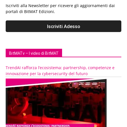
Iscriviti alla Newsletter per ricevere gli aggiornamenti dai
portali di BitMAT Edizioni.
BitMATv – I video di BitMAT
TrendAI rafforza l’ecosistema: partnership, competenze e
innovazione per la cybersecurity del futuro