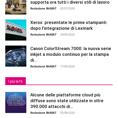
supporta ora tutti i diversi stili di lavoro
Redazione BitMAT
-
02/07/2026
Xerox: presentate le prime stampanti
dopo l’integrazione di Lexmark
Redazione BitMAT
-
29/06/2026
Canon ColorStream 7000: la nuova serie
inkjet a modulo continuo per la stampa
di...
Redazione BitMAT
-
17/06/2026
I più letti
Alcune delle piattaforme cloud più
diffuse sono state utilizzate in oltre
390.000 attacchi di...
Redazione BitMAT
-
05/08/2026