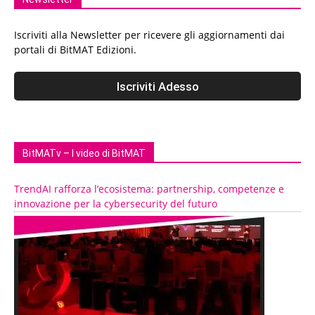
Iscriviti alla Newsletter per ricevere gli aggiornamenti dai
portali di BitMAT Edizioni.
BitMATv – I video di BitMAT
TrendAI rafforza l’ecosistema: partnership, competenze e
innovazione per la cybersecurity del futuro