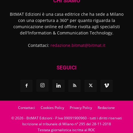
CHI SIAMO
BitMAT Edizioni è una casa editrice che ha sede a Milano
con una copertura a 360° per quanto riguarda la
comunicazione online ed offline rivolta agli specialisti
dell'lnformation & Communication Technology.
Contattaci:
redazione.bitmat@bitmat.it
SEGUICI
Contattaci
Cookies Policy
Privacy Policy
Redazione
© 2026 - BitMAT Edizioni - P.Iva 09091900960 - tutti i diritti riservati
Iscrizione al tribunale di Milano n° 295 del 28-11-2018
Testata giornalistica iscritta al ROC