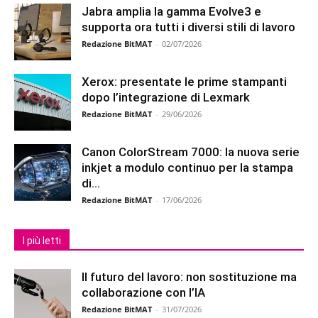
Jabra amplia la gamma Evolve3 e
supporta ora tutti i diversi stili di lavoro
Redazione BitMAT
-
02/07/2026
Xerox: presentate le prime stampanti
dopo l’integrazione di Lexmark
Redazione BitMAT
-
29/06/2026
Canon ColorStream 7000: la nuova serie
inkjet a modulo continuo per la stampa
di...
Redazione BitMAT
-
17/06/2026
I più letti
Il futuro del lavoro: non sostituzione ma
collaborazione con l’IA
Redazione BitMAT
-
31/07/2026