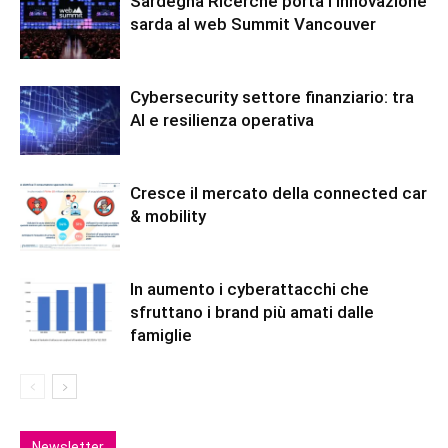
Sardegna Ricerche porta l’innovazione
sarda al web Summit Vancouver
Cybersecurity settore finanziario: tra
AI e resilienza operativa
Cresce il mercato della connected car
& mobility
In aumento i cyberattacchi che
sfruttano i brand più amati dalle
famiglie
Newsletter