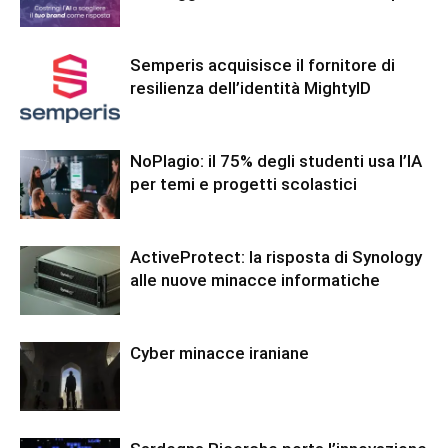
Semperis acquisisce il fornitore di
resilienza dell’identità MightyID
NoPlagio: il 75% degli studenti usa l’IA
per temi e progetti scolastici
ActiveProtect: la risposta di Synology
alle nuove minacce informatiche
Cyber minacce iraniane