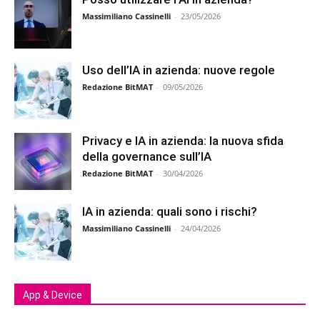
Massimiliano Cassinelli
-
23/05/2026
Uso dell’IA in azienda: nuove regole
Redazione BitMAT
-
09/05/2026
Privacy e IA in azienda: la nuova sfida
della governance sull’IA
Redazione BitMAT
-
30/04/2026
IA in azienda: quali sono i rischi?
Massimiliano Cassinelli
-
24/04/2026
App & Device