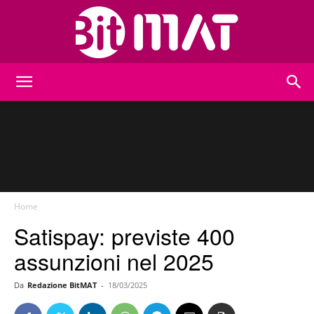
BitMat
Home
Satispay: previste 400
assunzioni nel 2025
Da
Redazione BitMAT
-
18/03/2025