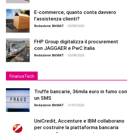
E-commerce, quanto conta davvero
l’assistenza clienti?
Redazione BitMAT
-
03/08/2026
FHP Group digitalizza il procurement
con JAGGAER e PwC Italia
Redazione BitMAT
-
03/08/2026
FinanceTech
Truffe bancarie, 36mila euro in fumo con
un SMS
Redazione BitMAT
-
31/07/2026
UniCredit, Accenture e IBM collaborano
per costruire la piattaforma bancaria