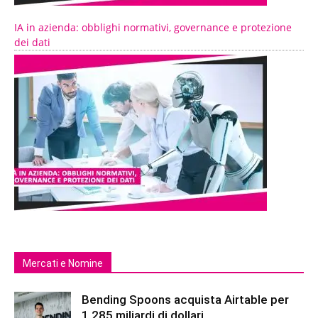
IA in azienda: obblighi normativi, governance e protezione
dei dati
Mercati e Nomine
Bending Spoons acquista Airtable per
1,285 miliardi di dollari