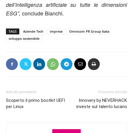
dell’intelligenza artificiale su tutte le dimensioni
conclude Bianchi.
ESG”,
TAGS
Aziende Tech
imprese
Omnicom PR Group Italia
sviluppo sostenibile
Articolo precedente
Prossimo articolo
Scoperto il primo bootkit UEFI
Innovery by NEVERHACK
per Linux
investe sul talento lucano