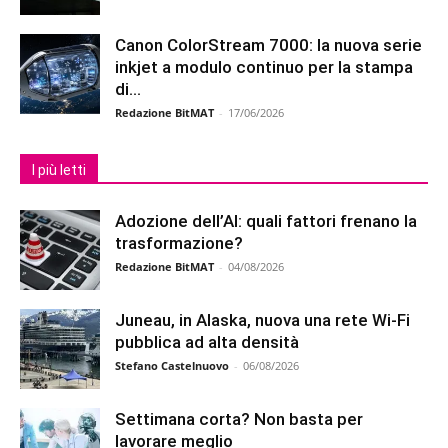
Canon ColorStream 7000: la nuova serie
inkjet a modulo continuo per la stampa
di...
Redazione BitMAT
-
17/06/2026
I più letti
Adozione dell’AI: quali fattori frenano la
trasformazione?
Redazione BitMAT
-
04/08/2026
Juneau, in Alaska, nuova una rete Wi-Fi
pubblica ad alta densità
Stefano Castelnuovo
-
06/08/2026
Settimana corta? Non basta per
lavorare meglio