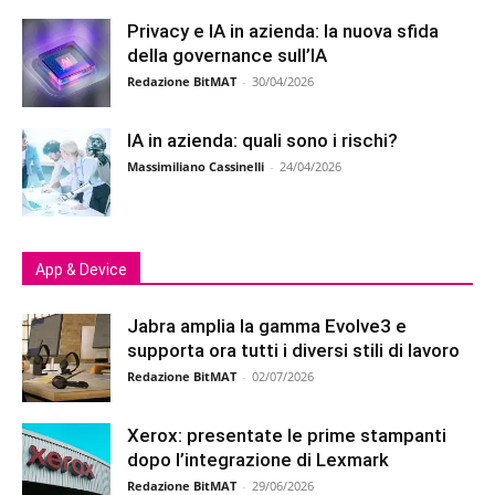
Privacy e IA in azienda: la nuova sfida
della governance sull’IA
Redazione BitMAT
-
30/04/2026
IA in azienda: quali sono i rischi?
Massimiliano Cassinelli
-
24/04/2026
App & Device
Jabra amplia la gamma Evolve3 e
supporta ora tutti i diversi stili di lavoro
Redazione BitMAT
-
02/07/2026
Xerox: presentate le prime stampanti
dopo l’integrazione di Lexmark
Redazione BitMAT
-
29/06/2026