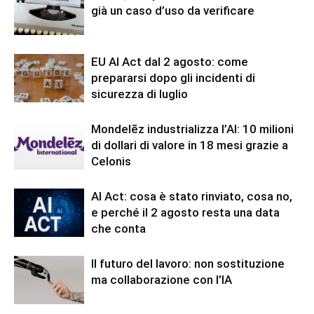
già un caso d’uso da verificare
EU AI Act dal 2 agosto: come
prepararsi dopo gli incidenti di
sicurezza di luglio
Mondelēz industrializza l’AI: 10 milioni
di dollari di valore in 18 mesi grazie a
Celonis
AI Act: cosa è stato rinviato, cosa no,
e perché il 2 agosto resta una data
che conta
Il futuro del lavoro: non sostituzione
ma collaborazione con l’IA