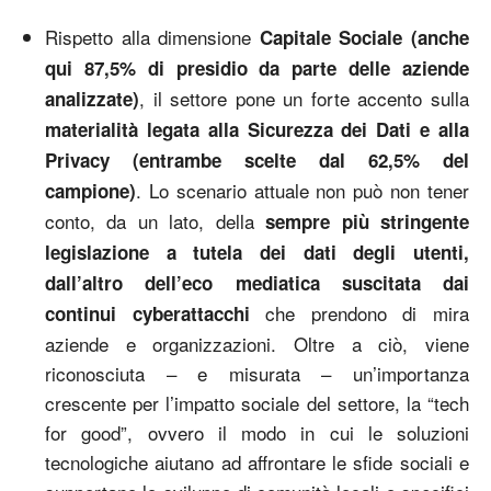
Rispetto alla dimensione
Capitale Sociale (anche
qui 87,5% di presidio da parte delle aziende
, il settore pone un forte accento sulla
analizzate)
materialità legata alla Sicurezza dei Dati e alla
Privacy (entrambe scelte dal 62,5% del
. Lo scenario attuale non può non tener
campione)
conto, da un lato, della
sempre più stringente
legislazione a tutela dei dati degli utenti,
dall’altro dell’eco mediatica suscitata dai
che prendono di mira
continui cyberattacchi
aziende e organizzazioni. Oltre a ciò, viene
riconosciuta – e misurata – un’importanza
crescente per l’impatto sociale del settore, la “tech
for good”, ovvero il modo in cui le soluzioni
tecnologiche aiutano ad affrontare le sfide sociali e