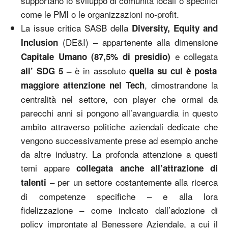
supportano lo sviluppo di comunità locali o specifici
come le PMI o le organizzazioni no-profit.
La issue critica SASB della
Diversity, Equity and
(DE&I) – appartenente alla dimensione
Inclusion
e collegata
Capitale Umano (87,5% di presidio)
è in assoluto
all’ SDG 5 –
quella su cui è posta
, dimostrandone la
maggiore attenzione nel Tech
centralità nel settore, con player che ormai da
parecchi anni si pongono all’avanguardia in questo
ambito attraverso politiche aziendali dedicate che
vengono successivamente prese ad esempio anche
da altre industry. La profonda attenzione a questi
temi appare
collegata anche all’attrazione di
– per un settore costantemente alla ricerca
talenti
di competenze specifiche – e alla lora
fidelizzazione – come indicato dall’adozione di
policy improntate al Benessere Aziendale, a cui il