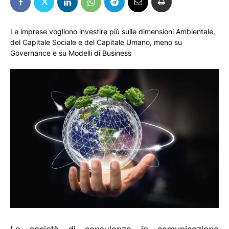
Le imprese vogliono investire più sulle dimensioni Ambientale,
del Capitale Sociale e del Capitale Umano, meno su
Governance e su Modelli di Business
La società di consulenza in comunicazione