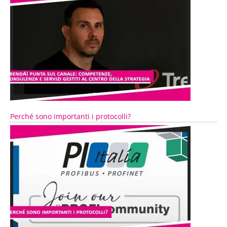
Perché sono importanti i protocolli?