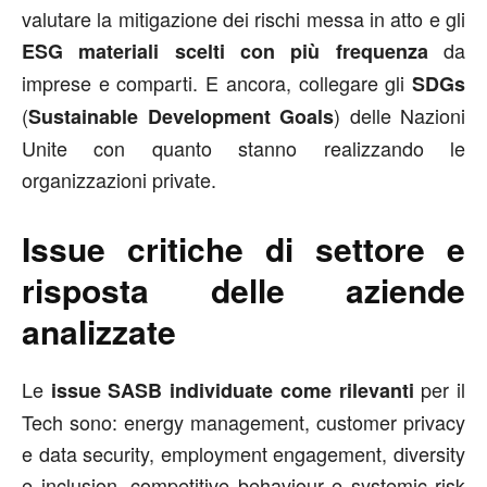
valutare la mitigazione dei rischi messa in atto e gli
da
ESG materiali scelti con più frequenza
imprese e comparti. E ancora, collegare gli
SDGs
(
) delle Nazioni
Sustainable Development Goals
Unite con quanto stanno realizzando le
organizzazioni private.
Issue critiche di settore e
risposta delle aziende
analizzate
Le
per il
issue SASB individuate come rilevanti
Tech sono: energy management, customer privacy
e data security, employment engagement, diversity
e inclusion, competitive behaviour e systemic risk