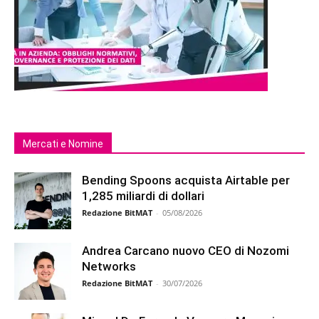
Mercati e Nomine
Bending Spoons acquista Airtable per
1,285 miliardi di dollari
Redazione BitMAT
-
05/08/2026
Andrea Carcano nuovo CEO di Nozomi
Networks
Redazione BitMAT
-
30/07/2026