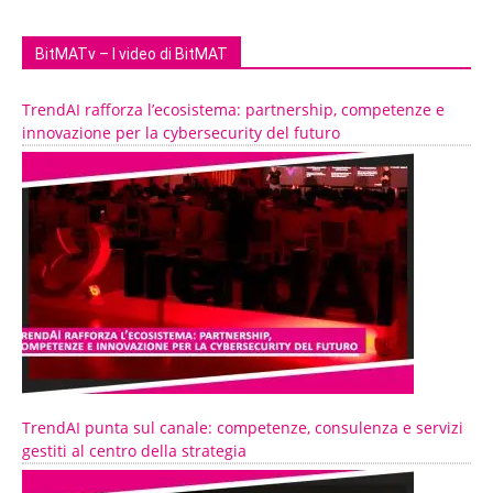
BitMATv – I video di BitMAT
TrendAI rafforza l’ecosistema: partnership, competenze e
innovazione per la cybersecurity del futuro
TrendAI punta sul canale: competenze, consulenza e servizi
gestiti al centro della strategia