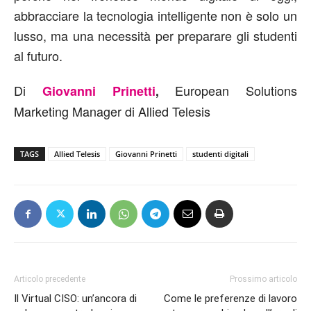
abbracciare la tecnologia intelligente non è solo un
lusso, ma una necessità per preparare gli studenti
al futuro.
Di
European Solutions
Giovanni Prinetti
,
Marketing Manager di Allied Telesis
TAGS
Allied Telesis
Giovanni Prinetti
studenti digitali
Articolo precedente
Prossimo articolo
Il Virtual CISO: un’ancora di
Come le preferenze di lavoro