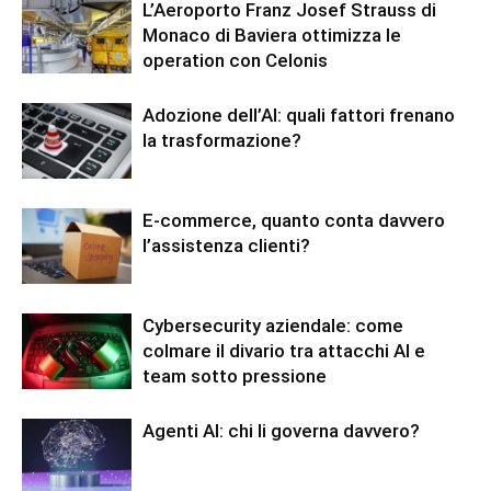
L’Aeroporto Franz Josef Strauss di
Monaco di Baviera ottimizza le
operation con Celonis
Adozione dell’AI: quali fattori frenano
la trasformazione?
E-commerce, quanto conta davvero
l’assistenza clienti?
Cybersecurity aziendale: come
colmare il divario tra attacchi AI e
team sotto pressione
Agenti AI: chi li governa davvero?