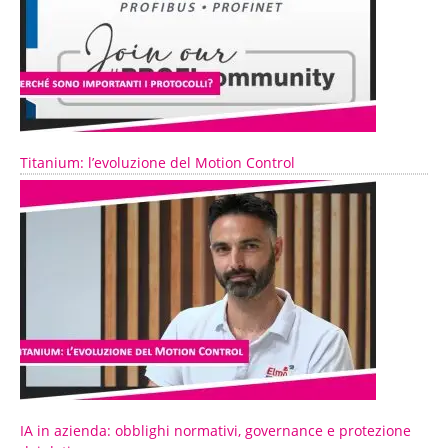
Titanium: l’evoluzione del Motion Control
IA in azienda: obblighi normativi, governance e protezione