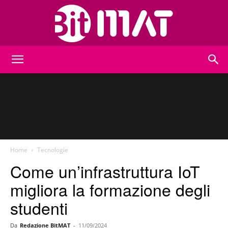
BitMat
Home
Tecnologie
Come un’infrastruttura IoT
migliora la formazione degli
studenti
Da
Redazione BitMAT
-
11/09/2024