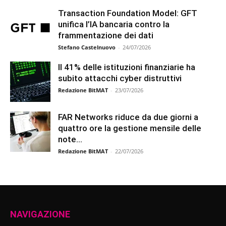
Transaction Foundation Model: GFT
unifica l’IA bancaria contro la
frammentazione dei dati
Stefano Castelnuovo
-
24/07/2026
Il 41% delle istituzioni finanziarie ha
subito attacchi cyber distruttivi
Redazione BitMAT
-
23/07/2026
FAR Networks riduce da due giorni a
quattro ore la gestione mensile delle
note...
Redazione BitMAT
-
22/07/2026
NAVIGAZIONE