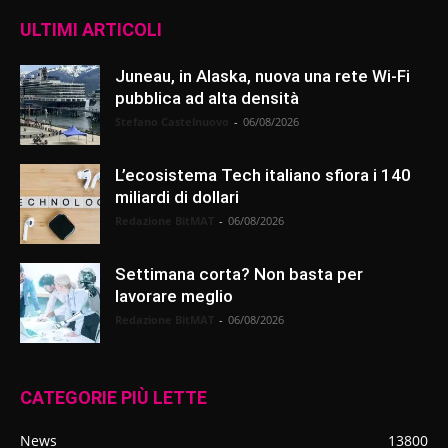
ULTIMI ARTICOLI
Juneau, in Alaska, nuova una rete Wi-Fi
pubblica ad alta densità
Stefano Castelnuovo
-
06/08/2026
L’ecosistema Tech italiano sfiora i 140
miliardi di dollari
Redazione BitMAT
-
06/08/2026
Settimana corta? Non basta per
lavorare meglio
Redazione BitMAT
-
06/08/2026
CATEGORIE PIÙ LETTE
News
13800