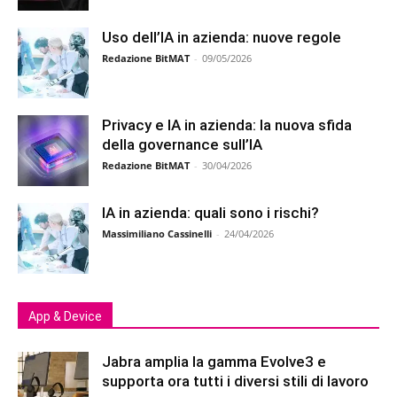
Uso dell’IA in azienda: nuove regole
Redazione BitMAT
-
09/05/2026
Privacy e IA in azienda: la nuova sfida
della governance sull’IA
Redazione BitMAT
-
30/04/2026
IA in azienda: quali sono i rischi?
Massimiliano Cassinelli
-
24/04/2026
App & Device
Jabra amplia la gamma Evolve3 e
supporta ora tutti i diversi stili di lavoro