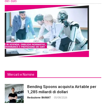
dei dati
Mercati e Nomine
Bending Spoons acquista Airtable per
1,285 miliardi di dollari
Redazione BitMAT
-
05/08/2026