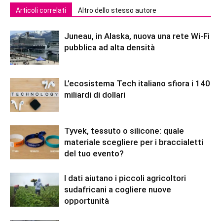
Articoli correlati
Altro dello stesso autore
Juneau, in Alaska, nuova una rete Wi-Fi
pubblica ad alta densità
L’ecosistema Tech italiano sfiora i 140
miliardi di dollari
Tyvek, tessuto o silicone: quale
materiale scegliere per i braccialetti
del tuo evento?
I dati aiutano i piccoli agricoltori
sudafricani a cogliere nuove
opportunità