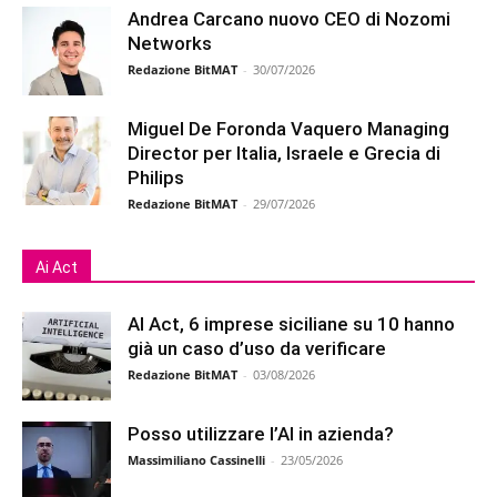
Andrea Carcano nuovo CEO di Nozomi
Networks
Redazione BitMAT
-
30/07/2026
Miguel De Foronda Vaquero Managing
Director per Italia, Israele e Grecia di
Philips
Redazione BitMAT
-
29/07/2026
Ai Act
AI Act, 6 imprese siciliane su 10 hanno
già un caso d’uso da verificare
Redazione BitMAT
-
03/08/2026
Posso utilizzare l’AI in azienda?
Massimiliano Cassinelli
-
23/05/2026