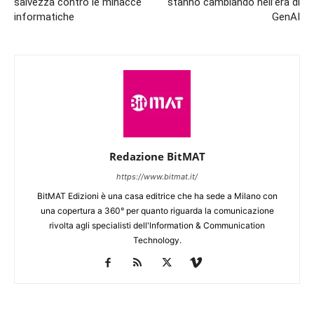
salvezza contro le minacce
stanno cambiando nell’era di
informatiche
GenAI
Redazione BitMAT
https://www.bitmat.it/
BitMAT Edizioni è una casa editrice che ha sede a Milano con
una copertura a 360° per quanto riguarda la comunicazione
rivolta agli specialisti dell'lnformation & Communication
Technology.