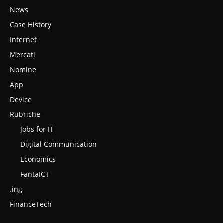
News
Case History
Internet
Mercati
Nomine
App
Device
Rubriche
Jobs for IT
Digital Communication
Economics
FantaICT
.ing
FinanceTech