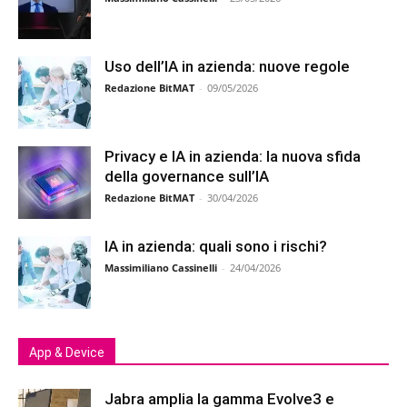
Uso dell’IA in azienda: nuove regole
Redazione BitMAT
-
09/05/2026
Privacy e IA in azienda: la nuova sfida
della governance sull’IA
Redazione BitMAT
-
30/04/2026
IA in azienda: quali sono i rischi?
Massimiliano Cassinelli
-
24/04/2026
App & Device
Jabra amplia la gamma Evolve3 e