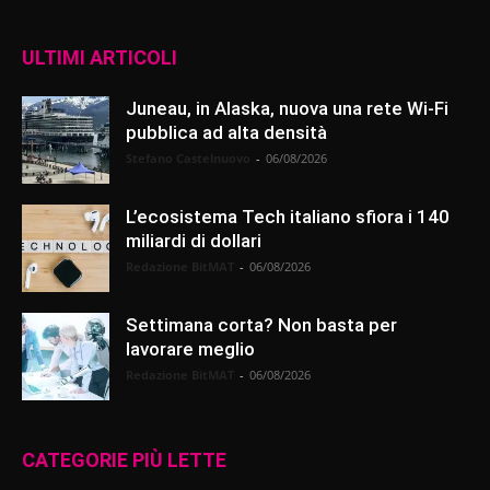
ULTIMI ARTICOLI
Juneau, in Alaska, nuova una rete Wi-Fi
pubblica ad alta densità
Stefano Castelnuovo
-
06/08/2026
L’ecosistema Tech italiano sfiora i 140
miliardi di dollari
Redazione BitMAT
-
06/08/2026
Settimana corta? Non basta per
lavorare meglio
Redazione BitMAT
-
06/08/2026
CATEGORIE PIÙ LETTE