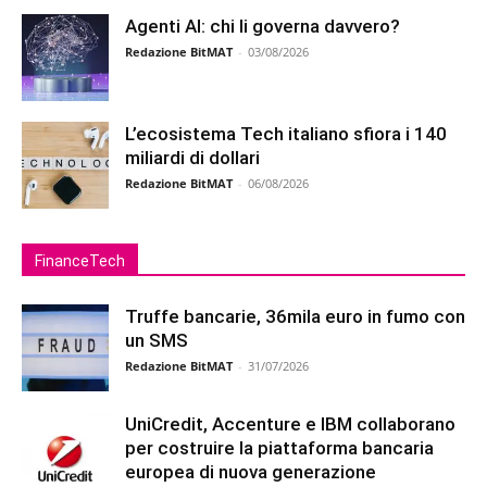
Agenti AI: chi li governa davvero?
Redazione BitMAT
-
03/08/2026
L’ecosistema Tech italiano sfiora i 140
miliardi di dollari
Redazione BitMAT
-
06/08/2026
FinanceTech
Truffe bancarie, 36mila euro in fumo con
un SMS
Redazione BitMAT
-
31/07/2026
UniCredit, Accenture e IBM collaborano
per costruire la piattaforma bancaria
europea di nuova generazione