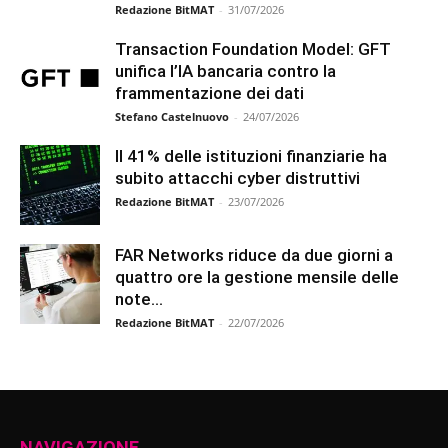
Redazione BitMAT
-
31/07/2026
Transaction Foundation Model: GFT
unifica l’IA bancaria contro la
frammentazione dei dati
Stefano Castelnuovo
-
24/07/2026
Il 41% delle istituzioni finanziarie ha
subito attacchi cyber distruttivi
Redazione BitMAT
-
23/07/2026
FAR Networks riduce da due giorni a
quattro ore la gestione mensile delle
note...
Redazione BitMAT
-
22/07/2026
NAVIGAZIONE