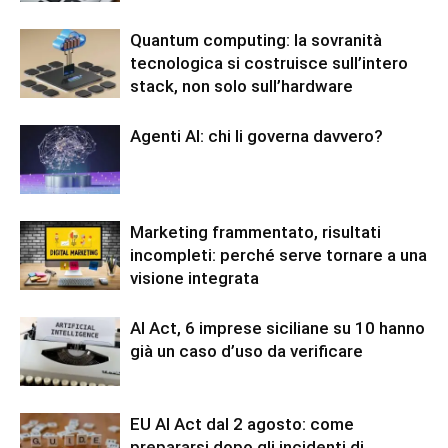
Quantum computing: la sovranità
tecnologica si costruisce sull’intero
stack, non solo sull’hardware
Agenti AI: chi li governa davvero?
Marketing frammentato, risultati
incompleti: perché serve tornare a una
visione integrata
AI Act, 6 imprese siciliane su 10 hanno
già un caso d’uso da verificare
EU AI Act dal 2 agosto: come
prepararsi dopo gli incidenti di