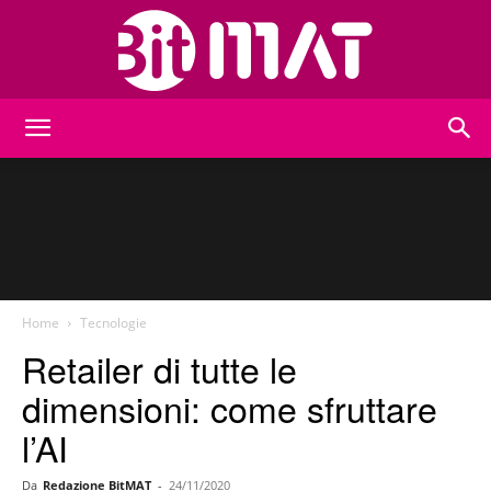
BitMat
Home
Tecnologie
Retailer di tutte le
dimensioni: come sfruttare
l’AI
Da
Redazione BitMAT
-
24/11/2020