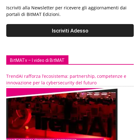
Iscriviti alla Newsletter per ricevere gli aggiornamenti dai
portali di BitMAT Edizioni.
BitMATv – I video di BitMAT
TrendAI rafforza l’ecosistema: partnership, competenze e
innovazione per la cybersecurity del futuro