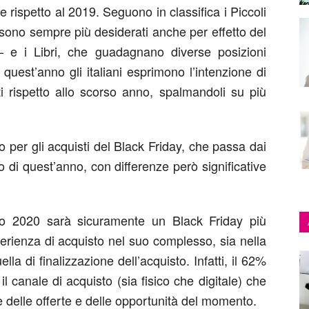
 rispetto al 2019. Seguono in classifica i Piccoli
ono sempre più desiderati anche per effetto del
 e i Libri, che guadagnano diverse posizioni
 quest’anno gli italiani esprimono l’intenzione di
ti rispetto allo scorso anno, spalmandoli su più
 per gli acquisti del Black Friday, che passa dai
 di quest’anno, con differenze però significative
uello 2020 sarà sicuramente un Black Friday più
erienza di acquisto nel suo complesso, sia nella
ella di finalizzazione dell’acquisto. Infatti, il 62%
 il canale di acquisto (sia fisico che digitale) che
ase delle offerte e delle opportunità del momento.