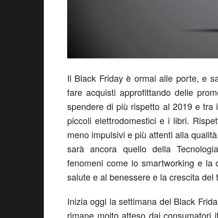
Il Black Friday è ormai alle porte, e s
fare acquisti approfittando delle promoz
spendere di più rispetto al 2019 e tra i
piccoli elettrodomestici e i libri. Ris
meno impulsivi e più attenti alla qualità
sarà ancora quello della Tecnologia
fenomeni come lo smartworking e la di
salute e al benessere e la crescita del
Inizia oggi la settimana del Black Fr
rimane molto atteso dai consumatori i