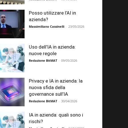
Posso utilizzare l’AI in
azienda?
Massimiliano Cassinelli
-
23/05/2026
Uso dell’IA in azienda:
nuove regole
Redazione BitMAT
-
09/05/2026
Privacy e IA in azienda: la
nuova sfida della
governance sull’IA
Redazione BitMAT
-
30/04/2026
IA in azienda: quali sono i
rischi?