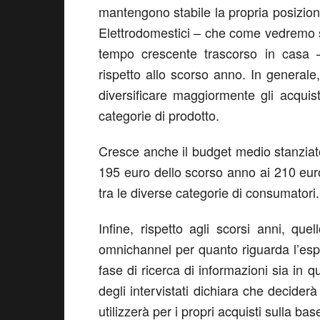
mantengono stabile la propria posizione
Elettrodomestici – che come vedremo s
tempo crescente trascorso in casa –
rispetto allo scorso anno. In generale,
diversificare maggiormente gli acquis
categorie di prodotto.
Cresce anche il budget medio stanziato
195 euro dello scorso anno ai 210 euro
tra le diverse categorie di consumatori.
Infine, rispetto agli scorsi anni, q
omnichannel per quanto riguarda l’esp
fase di ricerca di informazioni sia in qu
degli intervistati dichiara che deciderà
utilizzerà per i propri acquisti sulla b