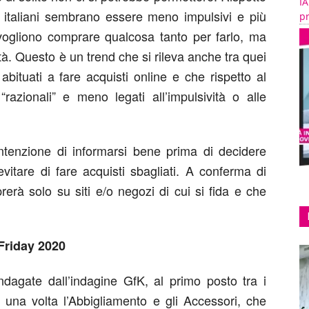
IA
i italiani sembrano essere meno impulsivi e più
pr
 vogliono comprare qualcosa tanto per farlo, ma
lità. Questo è un trend che si rileva anche tra quei
ituati a fare acquisti online e che rispetto al
razionali” e meno legati all’impulsività o alle
 intenzione di informarsi bene prima di decidere
vitare di fare acquisti sbagliati. A conferma di
erà solo su siti e/o negozi di cui si fida e che
 Friday 2020
indagate dall’indagine GfK, al primo posto tra i
a una volta l’Abbigliamento e gli Accessori, che