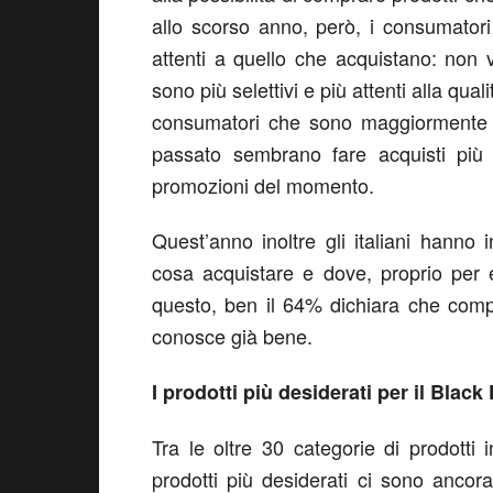
allo scorso anno, però, i consumator
attenti a quello che acquistano: non
sono più selettivi e più attenti alla qua
consumatori che sono maggiormente ab
passato sembrano fare acquisti più “
promozioni del momento.
Quest’anno inoltre gli italiani hanno
cosa acquistare e dove, proprio per e
questo, ben il 64% dichiara che compr
conosce già bene.
I prodotti più desiderati per il Black
Tra le oltre 30 categorie di prodotti 
prodotti più desiderati ci sono ancor