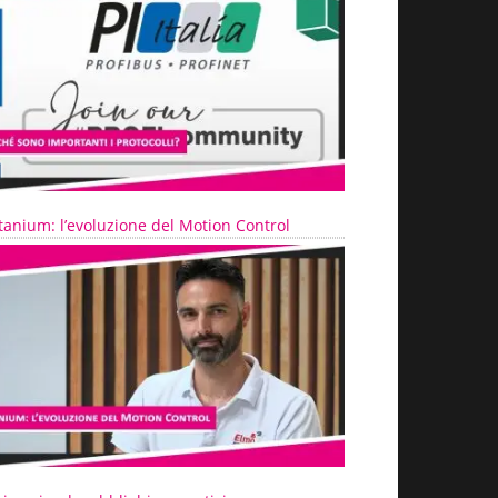
tanium: l’evoluzione del Motion Control