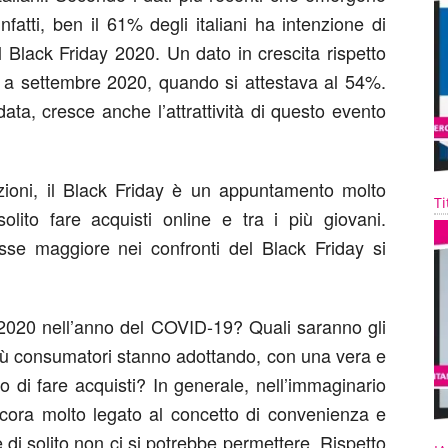
infatti, ben il 61% degli italiani ha intenzione di
l Black Friday 2020. Un dato in crescita rispetto
le a settembre 2020, quando si attestava al 54%.
ata, cresce anche l’attrattività di questo evento
zioni, il Black Friday è un appuntamento molto
Ti
olito fare acquisti online e tra i più giovani.
esse maggiore nei confronti del Black Friday si
 2020 nell’anno del COVID-19? Quali saranno gli
 più consumatori stanno adottando, con una vera e
 di fare acquisti? In generale, nell’immaginario
ncora molto legato al concetto di convenienza e
e di solito non ci si potrebbe permettere. Rispetto