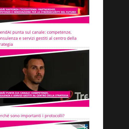
rendAI punta sul canale: competenze,
nsulenza e servizi gestiti al centro della
rategia
rché sono importanti i protocolli?