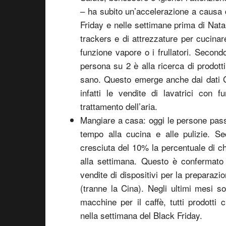
– ha subito un’accelerazione a causa 
Friday e nelle settimane prima di Nata
trackers e di attrezzature per cucina
funzione vapore o i frullatori. Second
persona su 2 è alla ricerca di prodotti
sano. Questo emerge anche dai dati G
infatti le vendite di lavatrici con 
trattamento dell’aria.
Mangiare a casa: oggi le persone pas
tempo alla cucina e alle pulizie. S
cresciuta del 10% la percentuale di c
alla settimana. Questo è confermato 
vendite di dispositivi per la preparazi
(tranne la Cina). Negli ultimi mesi s
macchine per il caffè, tutti prodotti
nella settimana del Black Friday.