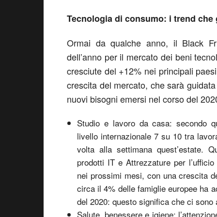
Tecnologia di consumo: i trend che 
Ormai da qualche anno, il Black Fr
dell’anno per il mercato dei beni tecno
cresciute del +12% nei principali pae
crescita del mercato, che sarà guidata
nuovi bisogni emersi nel corso del 202
Studio e lavoro da casa: secondo q
livello internazionale 7 su 10 tra lav
volta alla settimana quest’estate. 
prodotti IT e Attrezzature per l’uffi
nei prossimi mesi, con una crescita de
circa il 4% delle famiglie europee ha 
del 2020: questo significa che ci sono a
Salute, benessere e igiene: l’attenzion