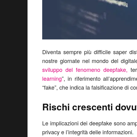
Diventa sempre più difficile saper dist
nostre giornate nel mondo del digital
sviluppo del fenomeno deepfake,
ter
learning
”, in riferimento all’apprendim
“fake”, che indica la falsificazione di co
Rischi crescenti dovu
Le implicazioni dei deepfake sono amp
privacy e l’integrità delle informazioni.