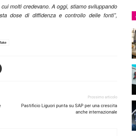
 cui molti credevano. A oggi, stiamo sviluppando
ta dose di diffidenza e controllo delle fonti”,
fake
Prossimo articolo
e
Pastificio Liguori punta su SAP per una crescita
anche internazionale