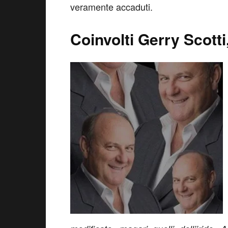
veramente accaduti.
Coinvolti Gerry Scott