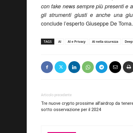
con fake news sempre più presenti e a
gli strumenti giusti e anche una gius
conclude l’esperto Giuseppe De Toma.
TAGS
AI
AI e Privacy
AI nella sicurezza
Deep
Articolo precedente
Tre nuove crypto prossime all’airdrop da tener
sotto osservazione per il 2024