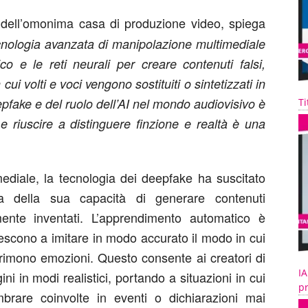
dell’omonima casa di produzione video, spiega
cnologia avanzata di manipolazione multimediale
co e le reti neurali per creare contenuti falsi,
ui volti e voci vengono sostituiti o sintetizzati in
pfake e del ruolo dell’AI nel mondo audiovisivo è
Ti
e riuscire a distinguere finzione e realtà è una
ediale, la tecnologia dei deepfake ha suscitato
sa della sua capacità di generare contenuti
ente inventati. L’apprendimento automatico è
iescono a imitare in modo accurato il modo in cui
rimono emozioni. Questo consente ai creatori di
IA
 in modi realistici, portando a situazioni in cui
pr
brare coinvolte in eventi o dichiarazioni mai