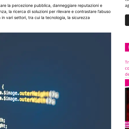
ag
enzare la percezione pubblica, danneggiare reputazioni e
a, la ricerca di soluzioni per rilevare e contrastare l’abuso
n vari settori, tra cui la tecnologia, la sicurezza
Tr
c
de