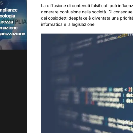
La diffusione di contenuti falsificati può influ
generare confusione nella società. Di conseguenz
dei cosiddetti deepfake è diventata una priorità i
informatica e la legislazione