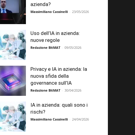
azienda?
Massimiliano Cassinelli
-
23/05/2026
Uso dell’IA in azienda:
nuove regole
Redazione BitMAT
-
09/05/2026
Privacy e IA in azienda: la
nuova sfida della
governance sull’IA
Redazione BitMAT
-
30/04/2026
IA in azienda: quali sono i
rischi?
Massimiliano Cassinelli
-
24/04/2026