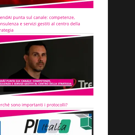
rendAI punta sul canale: competenze,
nsulenza e servizi gestiti al centro della
rategia
rché sono importanti i protocolli?