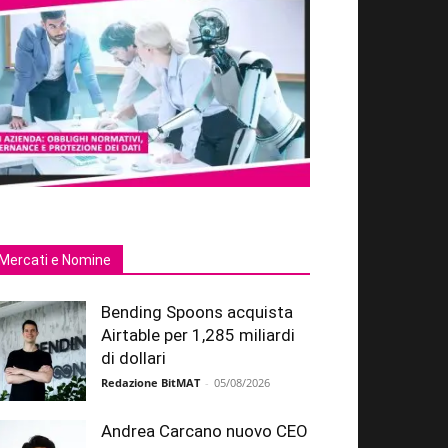
Mercati e Nomine
Bending Spoons acquista
Airtable per 1,285 miliardi
di dollari
Redazione BitMAT
-
05/08/2026
Andrea Carcano nuovo CEO