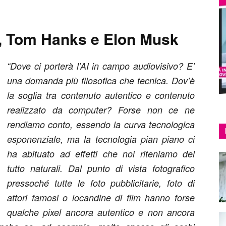
i, Tom Hanks e Elon Musk
“Dove ci porterà l’AI in campo audiovisivo? E’
una domanda più filosofica che tecnica. Dov’è
la soglia tra contenuto autentico e contenuto
realizzato da computer? Forse non ce ne
rendiamo conto, essendo la curva tecnologica
esponenziale, ma la tecnologia pian piano ci
ha abituato ad effetti che noi riteniamo del
tutto naturali. Dal punto di vista fotografico
pressoché tutte le foto pubblicitarie, foto di
attori famosi o locandine di film hanno forse
qualche pixel ancora autentico e non ancora