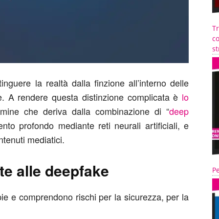
T
co
st
inguere la realtà dalla finzione all’interno delle
e. A rendere questa distinzione complicata è
lo
mine che deriva dalla combinazione di “
deep
ento profondo mediante reti neurali artificiali, e
ntenuti mediatici.
te alle deepfake
Pe
ie e comprendono rischi per la sicurezza, per la