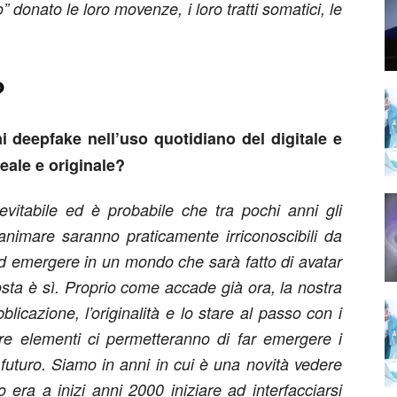
” donato le loro movenze, i loro tratti somatici, le
?
i deepfake nell’uso quotidiano del digitale e
eale e originale?
nevitabile ed è probabile che tra pochi anni gli
imare saranno praticamente irriconoscibili da
 ad emergere in un mondo che sarà fatto di avatar
sta è sì. Proprio come accade già ora, la nostra
licazione, l’originalità e lo stare al passo con i
re elementi ci permetteranno di far emergere i
 futuro. Siamo in anni in cui è una novità vedere
 era a inizi anni 2000 iniziare ad interfacciarsi