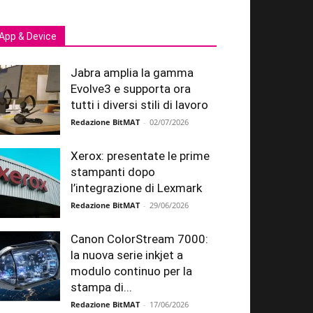
App & Device
Jabra amplia la gamma
Evolve3 e supporta ora
tutti i diversi stili di lavoro
Redazione BitMAT
-
02/07/2026
Xerox: presentate le prime
stampanti dopo
l’integrazione di Lexmark
Redazione BitMAT
-
29/06/2026
Canon ColorStream 7000:
la nuova serie inkjet a
modulo continuo per la
stampa di...
Redazione BitMAT
-
17/06/2026