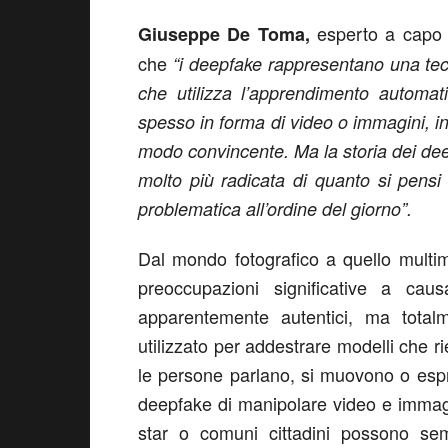
esperto a capo 
Giuseppe De Toma,
che
“i deepfake rappresentano una te
che utilizza l’apprendimento automati
spesso in forma di video o immagini, in c
modo convincente. Ma la storia dei dee
molto più radicata di quanto si pensi 
problematica all’ordine del giorno”.
Dal mondo fotografico a quello multim
preoccupazioni significative a cau
apparentemente autentici, ma totalm
utilizzato per addestrare modelli che r
le persone parlano, si muovono o esp
deepfake di manipolare video e immagini
star o comuni cittadini possono sem