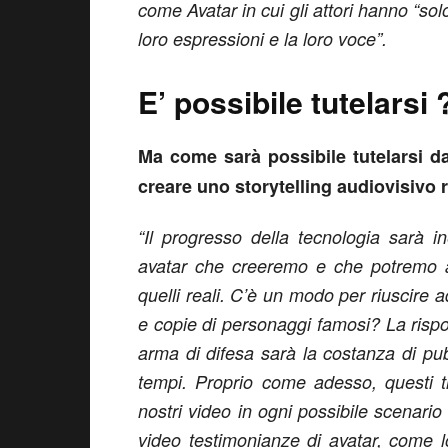
come Avatar in cui gli attori hanno “solo
loro espressioni e la loro voce”.
E’ possibile tutelarsi 
Ma come sarà possibile tutelarsi da
creare uno storytelling audiovisivo r
“Il progresso della tecnologia sarà i
avatar che creeremo e che potremo an
quelli reali. C’è un modo per riuscire
e copie di personaggi famosi? La rispo
arma di difesa sarà la costanza di pubb
tempi. Proprio come adesso, questi t
nostri video in ogni possibile scenario
video testimonianze di avatar, come lo