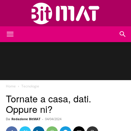
BitMat
Home
Tecnologie
Tornate a casa, dati.
Oppure ni?
Da
Redazione BitMAT
-
04/04/2024