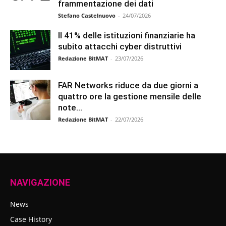
frammentazione dei dati
Stefano Castelnuovo
-
24/07/2026
Il 41% delle istituzioni finanziarie ha
subito attacchi cyber distruttivi
Redazione BitMAT
-
23/07/2026
FAR Networks riduce da due giorni a
quattro ore la gestione mensile delle
note...
Redazione BitMAT
-
22/07/2026
NAVIGAZIONE
News
Case History