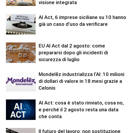
visione integrata
AI Act, 6 imprese siciliane su 10 hanno
già un caso d’uso da verificare
EU AI Act dal 2 agosto: come
prepararsi dopo gli incidenti di
sicurezza di luglio
Mondelēz industrializza l’AI: 10 milioni
di dollari di valore in 18 mesi grazie a
Celonis
AI Act: cosa è stato rinviato, cosa no,
e perché il 2 agosto resta una data
che conta
Il futuro del lavoro: non sostituzione