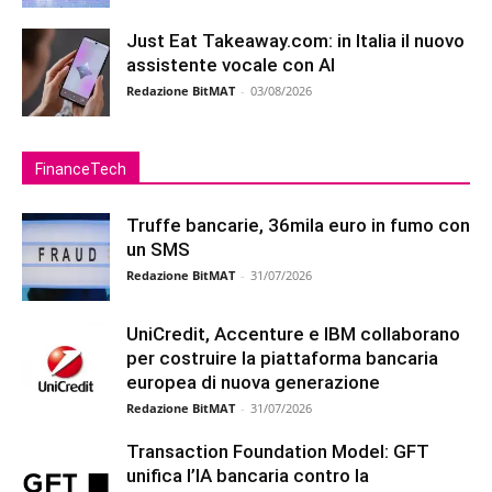
Just Eat Takeaway.com: in Italia il nuovo
assistente vocale con AI
Redazione BitMAT
-
03/08/2026
FinanceTech
Truffe bancarie, 36mila euro in fumo con
un SMS
Redazione BitMAT
-
31/07/2026
UniCredit, Accenture e IBM collaborano
per costruire la piattaforma bancaria
europea di nuova generazione
Redazione BitMAT
-
31/07/2026
Transaction Foundation Model: GFT
unifica l’IA bancaria contro la