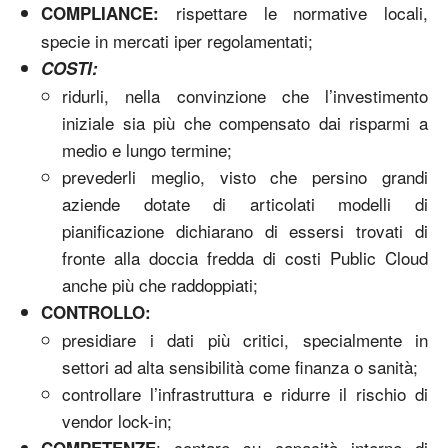
rispettare le normative locali,
COMPLIANCE:
specie in mercati iper regolamentati;
COSTI:
ridurli, nella convinzione che l’investimento
iniziale sia più che compensato dai risparmi a
medio e lungo termine;
prevederli meglio, visto che persino grandi
aziende dotate di articolati modelli di
pianificazione dichiarano di essersi trovati di
fronte alla doccia fredda di costi Public Cloud
anche più che raddoppiati;
CONTROLLO:
presidiare i dati più critici, specialmente in
settori ad alta sensibilità come finanza o sanità;
controllare l’infrastruttura e ridurre il rischio di
vendor lock-in;
: contare su capacità interne di
COMPETENZE