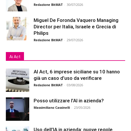
Redazione BitMAT
-
30/07/2026
Miguel De Foronda Vaquero Managing
Director per Italia, Israele e Grecia di
Philips
Redazione BitMAT
-
29/07/2026
Ai Act
AI Act, 6 imprese siciliane su 10 hanno
già un caso d’uso da verificare
Redazione BitMAT
-
03/08/2026
Posso utilizzare l’AI in azienda?
Massimiliano Cassinelli
-
23/05/2026
Uso dell’IA in azienda: nuove regole