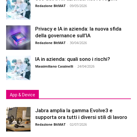
Redazione BitMAT
-
09/05/2026
Privacy e IA in azienda: la nuova sfida
della governance sull’IA
Redazione BitMAT
-
30/04/2026
IA in azienda: quali sono i rischi?
Massimiliano Cassinelli
-
24/04/2026
App & Device
Jabra amplia la gamma Evolve3 e
supporta ora tutti i diversi stili di lavoro
Redazione BitMAT
-
02/07/2026