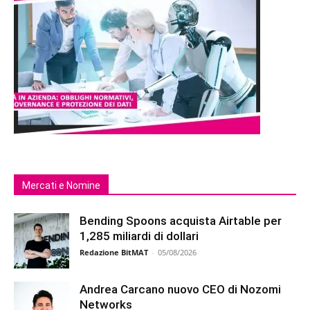
Mercati e Nomine
Bending Spoons acquista Airtable per
1,285 miliardi di dollari
Redazione BitMAT
-
05/08/2026
Andrea Carcano nuovo CEO di Nozomi
Networks