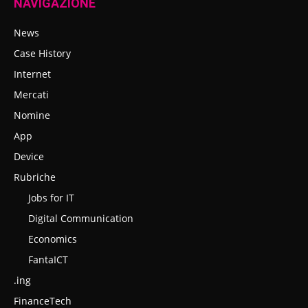
NAVIGAZIONE
News
Case History
Internet
Mercati
Nomine
App
Device
Rubriche
Jobs for IT
Digital Communication
Economics
FantaICT
.ing
FinanceTech