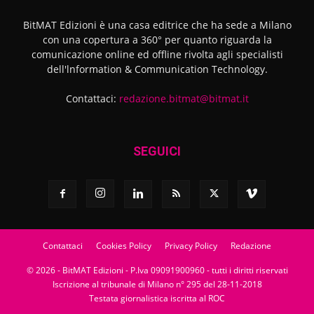
BitMAT Edizioni è una casa editrice che ha sede a Milano
con una copertura a 360° per quanto riguarda la
comunicazione online ed offline rivolta agli specialisti
dell'lnformation & Communication Technology.
Contattaci:
redazione.bitmat@bitmat.it
SEGUICI
Contattaci
Cookies Policy
Privacy Policy
Redazione
© 2026 - BitMAT Edizioni - P.Iva 09091900960 - tutti i diritti riservati
Iscrizione al tribunale di Milano n° 295 del 28-11-2018
Testata giornalistica iscritta al ROC