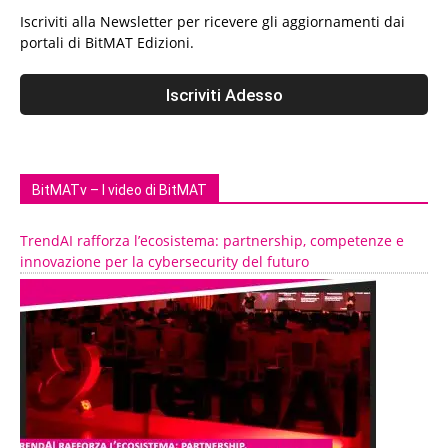
Iscriviti alla Newsletter per ricevere gli aggiornamenti dai
portali di BitMAT Edizioni.
BitMATv – I video di BitMAT
TrendAI rafforza l’ecosistema: partnership, competenze e
innovazione per la cybersecurity del futuro