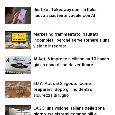
Just Eat Takeaway.com: in Italia il
nuovo assistente vocale con AI
Marketing frammentato, risultati
incompleti: perché serve tornare a una
visione integrata
AI Act, 6 imprese siciliane su 10 hanno
già un caso d’uso da verificare
EU AI Act dal 2 agosto: come
prepararsi dopo gli incidenti di
sicurezza di luglio
LAGO: una visione italiana della zona
giorno, tra sistemi componibili e