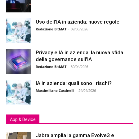
Uso dell’IA in azienda: nuove regole
Redazione BitMAT
-
09/05/2026
Privacy e IA in azienda: la nuova sfida
della governance sull’IA
Redazione BitMAT
-
30/04/2026
IA in azienda: quali sono i rischi?
Massimiliano Cassinelli
-
24/04/2026
App & Device
Jabra amplia la gamma Evolve3 e