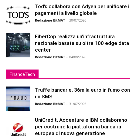
Tod’s collabora con Adyen per unificare i
pagamenti a livello globale
Redazione BitMAT
-
30/07/2026
FiberCop realizza un’infrastruttura
nazionale basata su oltre 100 edge data
center
Redazione BitMAT
-
04/08/2026
FinanceTech
Truffe bancarie, 36mila euro in fumo con
un SMS
Redazione BitMAT
-
31/07/2026
UniCredit, Accenture e IBM collaborano
per costruire la piattaforma bancaria
europea di nuova generazione