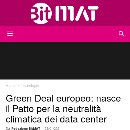
BitMat
Home
Tecnologie
Green Deal europeo: nasce
il Patto per la neutralità
climatica dei data center
Da
Redazione BitMAT
-
25/01/2021