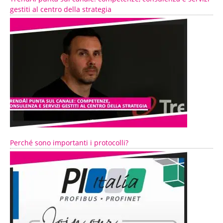
gestiti al centro della strategia
Perché sono importanti i protocolli?