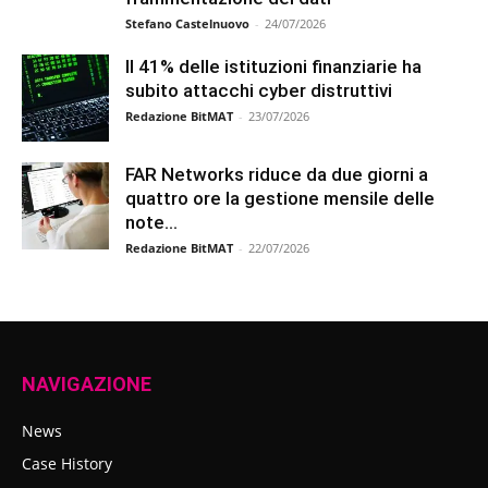
Stefano Castelnuovo
-
24/07/2026
Il 41% delle istituzioni finanziarie ha
subito attacchi cyber distruttivi
Redazione BitMAT
-
23/07/2026
FAR Networks riduce da due giorni a
quattro ore la gestione mensile delle
note...
Redazione BitMAT
-
22/07/2026
NAVIGAZIONE
News
Case History