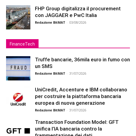
FHP Group digitalizza il procurement
con JAGGAER e PwC Italia
Redazione BitMAT
-
03/08/2026
FinanceTech
Truffe bancarie, 36mila euro in fumo con
un SMS
Redazione BitMAT
-
31/07/2026
UniCredit, Accenture e IBM collaborano
per costruire la piattaforma bancaria
europea di nuova generazione
Redazione BitMAT
-
31/07/2026
Transaction Foundation Model: GFT
unifica l’IA bancaria contro la
frammentazione dei dati