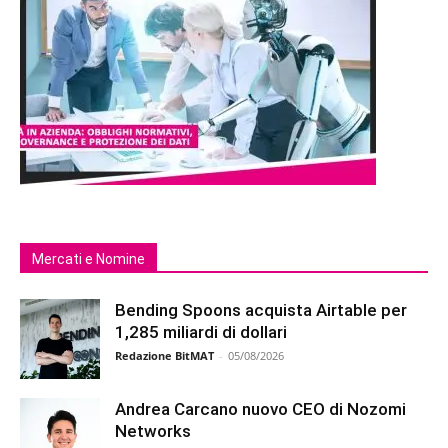
Mercati e Nomine
Bending Spoons acquista Airtable per
1,285 miliardi di dollari
Redazione BitMAT
-
05/08/2026
Andrea Carcano nuovo CEO di Nozomi
Networks