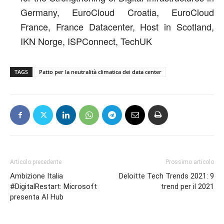
Germany, EuroCloud Croatia, EuroCloud
France, France Datacenter, Host in Scotland,
IKN Norge, ISPConnect, TechUK
TAGS
Patto per la neutralità climatica dei data center
Articolo precedente
Prossimo articolo
Ambizione Italia
Deloitte Tech Trends 2021: 9
#DigitalRestart: Microsoft
trend per il 2021
presenta AI Hub