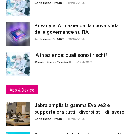
Redazione BitMAT
-
09/05/2026
Privacy e IA in azienda: la nuova sfida
della governance sull’IA
Redazione BitMAT
-
30/04/2026
IA in azienda: quali sono i rischi?
Massimiliano Cassinelli
-
24/04/2026
App & Device
Jabra amplia la gamma Evolve3 e
supporta ora tutti i diversi stili di lavoro
Redazione BitMAT
-
02/07/2026