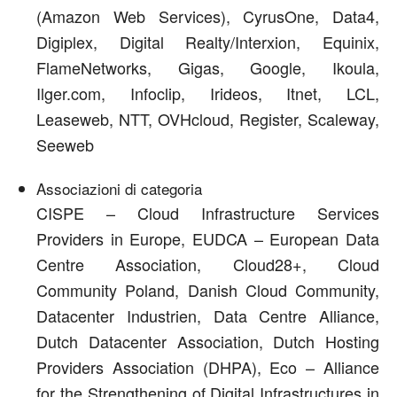
(Amazon Web Services), CyrusOne, Data4,
Digiplex, Digital Realty/Interxion, Equinix,
FlameNetworks, Gigas, Google, Ikoula,
Ilger.com, Infoclip, Irideos, Itnet, LCL,
Leaseweb, NTT, OVHcloud, Register, Scaleway,
Seeweb
Associazioni di categoria
CISPE – Cloud Infrastructure Services
Providers in Europe, EUDCA – European Data
Centre Association, Cloud28+, Cloud
Community Poland, Danish Cloud Community,
Datacenter Industrien, Data Centre Alliance,
Dutch Datacenter Association, Dutch Hosting
Providers Association (DHPA), Eco – Alliance
for the Strengthening of Digital Infrastructures in