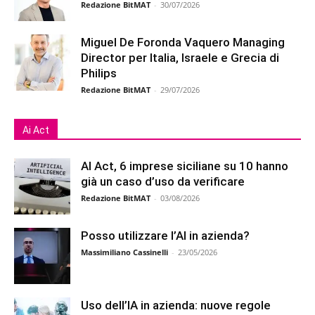
Redazione BitMAT
-
30/07/2026
Miguel De Foronda Vaquero Managing
Director per Italia, Israele e Grecia di
Philips
Redazione BitMAT
-
29/07/2026
Ai Act
AI Act, 6 imprese siciliane su 10 hanno
già un caso d’uso da verificare
Redazione BitMAT
-
03/08/2026
Posso utilizzare l’AI in azienda?
Massimiliano Cassinelli
-
23/05/2026
Uso dell’IA in azienda: nuove regole