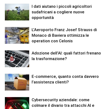
I dati aiutano i piccoli agricoltori
sudafricani a cogliere nuove
opportunità
L’Aeroporto Franz Josef Strauss di
Monaco di Baviera ottimizza le
operation con Celonis
Adozione dell’AI: quali fattori frenano
la trasformazione?
E-commerce, quanto conta davvero
l’assistenza clienti?
Cybersecurity aziendale: come
colmare il divario tra attacchi AI e