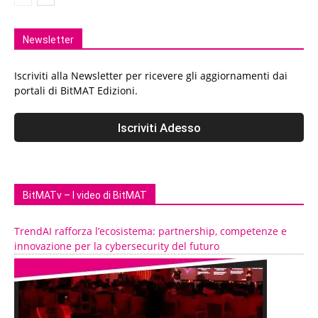
Newsletter
Iscriviti alla Newsletter per ricevere gli aggiornamenti dai
portali di BitMAT Edizioni.
BitMATv – I video di BitMAT
TrendAI rafforza l’ecosistema: partnership, competenze e
innovazione per la cybersecurity del futuro