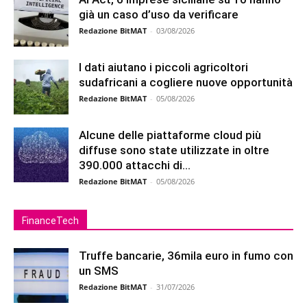
già un caso d’uso da verificare
Redazione BitMAT
-
03/08/2026
I dati aiutano i piccoli agricoltori
sudafricani a cogliere nuove opportunità
Redazione BitMAT
-
05/08/2026
Alcune delle piattaforme cloud più
diffuse sono state utilizzate in oltre
390.000 attacchi di...
Redazione BitMAT
-
05/08/2026
FinanceTech
Truffe bancarie, 36mila euro in fumo con
un SMS
Redazione BitMAT
-
31/07/2026