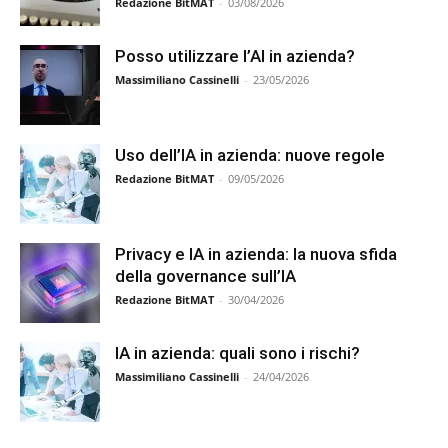
Redazione BitMAT
-
03/08/2026
Posso utilizzare l’AI in azienda?
Massimiliano Cassinelli
-
23/05/2026
Uso dell’IA in azienda: nuove regole
Redazione BitMAT
-
09/05/2026
Privacy e IA in azienda: la nuova sfida
della governance sull’IA
Redazione BitMAT
-
30/04/2026
IA in azienda: quali sono i rischi?
Massimiliano Cassinelli
-
24/04/2026