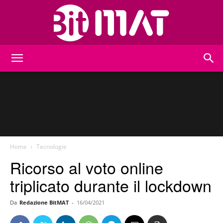
BitMat
Home
Tecnologie
Ricorso al voto online
triplicato durante il lockdown
Da
Redazione BitMAT
-
16/04/2021