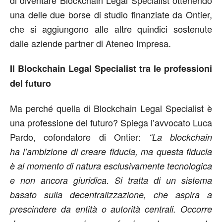
una delle due borse di studio finanziate da Ontier,
che si aggiungono alle altre quindici sostenute
dalle aziende partner di Ateneo Impresa.
Il Blockchain Legal Specialist
tra le professioni
del futuro
Ma perché quella di Blockchain Legal Specialist è
una professione del futuro? Spiega l’avvocato Luca
Pardo, cofondatore di Ontier:
“L
a blockchain
ha
l’ambizione di creare fiducia, ma questa fiducia
è al momento di natura esclusivamente tecnologica
e non ancora giuridica. Si tratta di un sistema
basato sulla decentralizzazione, che aspira a
prescindere da entit
à
o autorit
à
centrali. Occorre