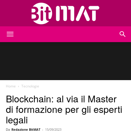
BitMat
Home
Tecnologie
Blockchain: al via il Master
di formazione per gli esperti
legali
Da
Redazione BitMAT
-
15/09/2023