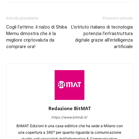
Articolo precedente
Prossimo articolo
Cogli l’attimo: il rialzo di Shiba
L’istituto italiano di tecnologia
Memu dimostra che è la
potenzia l’infrastruttura
migliore criptovaluta da
digitale grazie all’intelligenza
comprare ora!
artificiale
Redazione BitMAT
https://www.bitmat.it/
BitMAT Edizioni è una casa editrice che ha sede a Milano con
una copertura a 360° per quanto riguarda la comunicazione
rivolta agli specialisti dell'lnformation & Communication