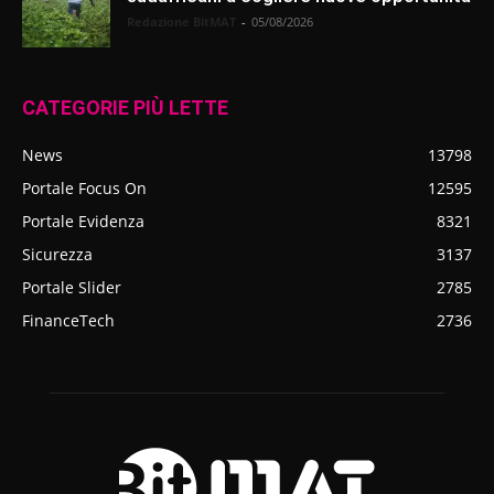
Redazione BitMAT
-
05/08/2026
CATEGORIE PIÙ LETTE
News
13798
Portale Focus On
12595
Portale Evidenza
8321
Sicurezza
3137
Portale Slider
2785
FinanceTech
2736