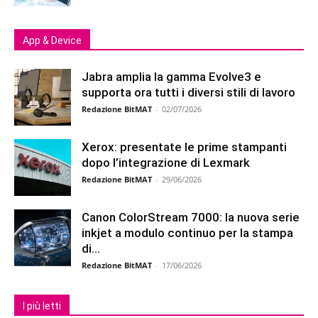
App & Device
Jabra amplia la gamma Evolve3 e
supporta ora tutti i diversi stili di lavoro
Redazione BitMAT
-
02/07/2026
Xerox: presentate le prime stampanti
dopo l’integrazione di Lexmark
Redazione BitMAT
-
29/06/2026
Canon ColorStream 7000: la nuova serie
inkjet a modulo continuo per la stampa
di...
Redazione BitMAT
-
17/06/2026
I più letti