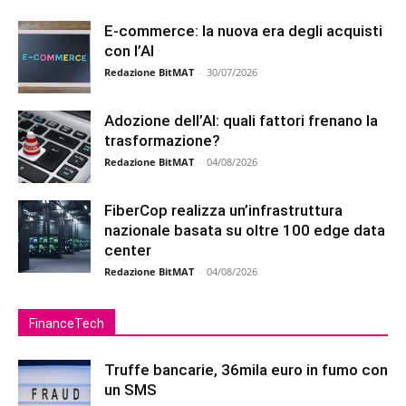
E-commerce: la nuova era degli acquisti
con l’AI
Redazione BitMAT
-
30/07/2026
Adozione dell’AI: quali fattori frenano la
trasformazione?
Redazione BitMAT
-
04/08/2026
FiberCop realizza un’infrastruttura
nazionale basata su oltre 100 edge data
center
Redazione BitMAT
-
04/08/2026
FinanceTech
Truffe bancarie, 36mila euro in fumo con
un SMS