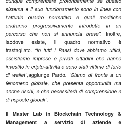
dunque comprendere profondamente se questo
sistema e il suo funzionamento sono in linea con
l’attuale quadro normativo e quali modifiche
andranno progressivamente introdotte in un
Inoltre,
percorso che non si annuncia breve”.
laddove esiste, il quadro normativo è
frastagliato.
“In tutti i Paesi dove abbiamo uffici,
assistiamo imprese e privati cittadini che hanno
investito in cripto-attivit
à
e sono stati vittime di furto
aggiunge Pardo
di wallet”,
. “Siamo di fronte a un
fenomeno globale, che presenta opportunit
à
ma
anche rischi, e che necessiter
à
di comprensione e
di risposte globali”.
Il Master Lab in Blockchain Technology &
Management a servizio di aziende e