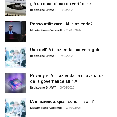
già un caso d’uso da verificare
Redazione BitMAT
-
03/08/2026
Posso utilizzare l’AI in azienda?
Massimiliano Cassinelli
-
23/05/2026
Uso dell’IA in azienda: nuove regole
Redazione BitMAT
-
09/05/2026
Privacy e IA in azienda: la nuova sfida
della governance sull’IA
Redazione BitMAT
-
30/04/2026
IA in azienda: quali sono i rischi?
Massimiliano Cassinelli
-
24/04/2026