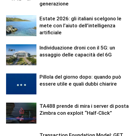
generazione
Estate 2026: gli italiani scelgono le
mete con l’aiuto dell’intelligenza
artificiale
Individuazione droni con il 5G: un
assaggio delle capacità del 6G
Pillola del giorno dopo: quando può
essere utile e quali dubbi chiarire
TA488 prende di mira i server di posta
Zimbra con exploit “Half-Click”
Transaction Foundation Model: GFT