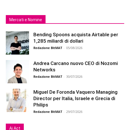
Mercati e Nomine
Bending Spoons acquista Airtable per
1,285 miliardi di dollari
Redazione BitMAT
-
05/08/2026
Andrea Carcano nuovo CEO di Nozomi
Networks
Redazione BitMAT
-
30/07/2026
Miguel De Foronda Vaquero Managing
Director per Italia, Israele e Grecia di
Philips
Redazione BitMAT
-
29/07/2026
Ai Act