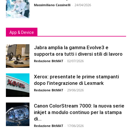
Massimiliano Cassinelli
-
24/04/2026
App & Device
Jabra amplia la gamma Evolve3 e
supporta ora tutti i diversi stili di lavoro
Redazione BitMAT
-
02/07/2026
Xerox: presentate le prime stampanti
dopo l’integrazione di Lexmark
Redazione BitMAT
-
29/06/2026
Canon ColorStream 7000: la nuova serie
inkjet a modulo continuo per la stampa
di...
Redazione BitMAT
-
17/06/2026