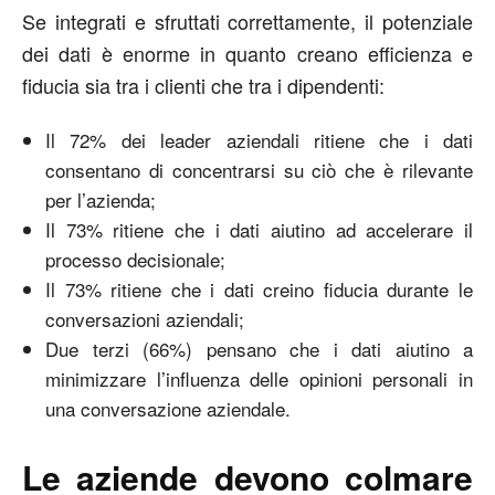
Se integrati e sfruttati correttamente, il potenziale
dei dati è enorme in quanto creano efficienza e
fiducia sia tra i clienti che tra i dipendenti:
Il 72% dei leader aziendali ritiene che i dati
consentano di concentrarsi su ciò che è rilevante
per l’azienda;
Il 73% ritiene che i dati aiutino ad accelerare il
processo decisionale;
Il 73% ritiene che i dati creino fiducia durante le
conversazioni aziendali;
Due terzi (66%) pensano che i dati aiutino a
minimizzare l’influenza delle opinioni personali in
una conversazione aziendale.
Le aziende devono colmare