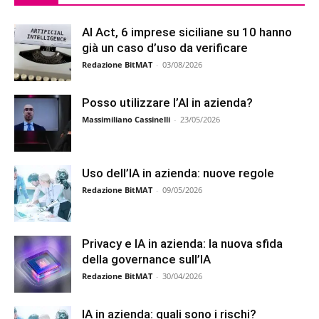
AI Act, 6 imprese siciliane su 10 hanno
già un caso d’uso da verificare
Redazione BitMAT
-
03/08/2026
Posso utilizzare l’AI in azienda?
Massimiliano Cassinelli
-
23/05/2026
Uso dell’IA in azienda: nuove regole
Redazione BitMAT
-
09/05/2026
Privacy e IA in azienda: la nuova sfida
della governance sull’IA
Redazione BitMAT
-
30/04/2026
IA in azienda: quali sono i rischi?