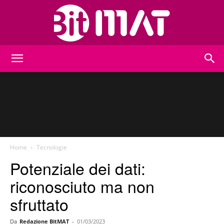
BitMat
Home
Tecnologie
Potenziale dei dati:
riconosciuto ma non
sfruttato
Da
Redazione BitMAT
-
01/03/2023