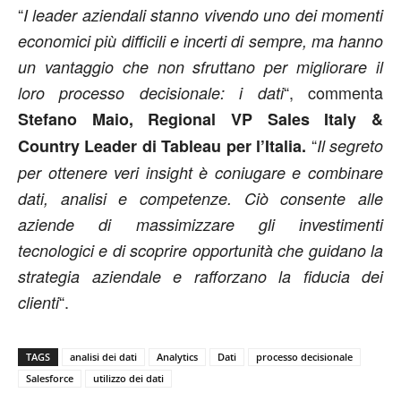
“
I leader aziendali stanno vivendo uno dei momenti
economici più difficili e incerti di sempre, ma hanno
un vantaggio che non sfruttano per migliorare il
“, commenta
loro processo decisionale: i dati
Stefano Maio, Regional VP Sales Italy &
“
Country Leader di Tableau per l’Italia.
Il segreto
per ottenere veri insight è coniugare e combinare
dati, analisi e competenze. Ciò consente alle
aziende di massimizzare gli investimenti
tecnologici e di scoprire opportunità che guidano la
strategia aziendale e rafforzano la fiducia dei
“.
clienti
TAGS
analisi dei dati
Analytics
Dati
processo decisionale
Salesforce
utilizzo dei dati