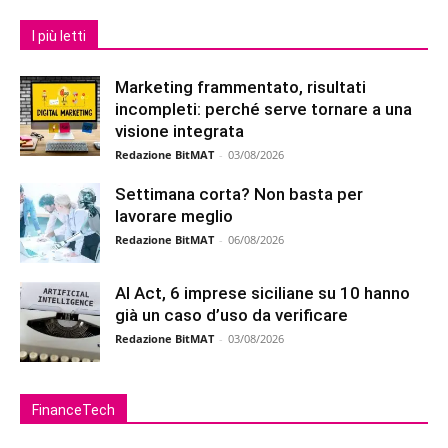
I più letti
Marketing frammentato, risultati
incompleti: perché serve tornare a una
visione integrata
Redazione BitMAT
-
03/08/2026
Settimana corta? Non basta per
lavorare meglio
Redazione BitMAT
-
06/08/2026
AI Act, 6 imprese siciliane su 10 hanno
già un caso d’uso da verificare
Redazione BitMAT
-
03/08/2026
FinanceTech