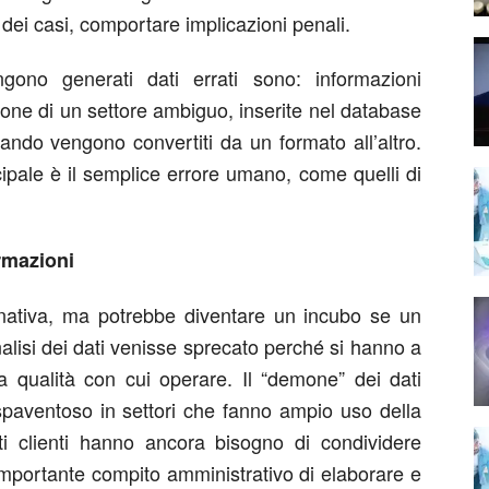
e dei casi, comportare implicazioni penali.
ono generati dati errati sono: informazioni
one di un settore ambiguo, inserite nel database
quando vengono convertiti da un formato all’altro.
cipale è il semplice errore umano, come quelli di
ormazioni
nativa, ma potrebbe diventare un incubo se un
alisi dei dati venisse sprecato perché si hanno a
sa qualità con cui operare. Il “demone” dei dati
spaventoso in settori che fanno ampio uso della
i clienti hanno ancora bisogno di condividere
l’importante compito amministrativo di elaborare e