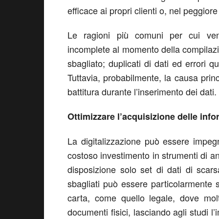
efficace ai propri clienti o, nel peggior
Le ragioni più comuni per cui veng
incomplete al momento della compilazi
sbagliato; duplicati di dati ed errori 
Tuttavia, probabilmente, la causa prin
battitura durante l’inserimento dei dati.
Ottimizzare l’acquisizione delle inf
La digitalizzazione può essere impeg
costoso investimento in strumenti di an
disposizione solo set di dati di scar
sbagliati può essere particolarmente 
carta, come quello legale, dove molt
documenti fisici, lasciando agli studi 