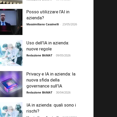
Posso utilizzare l’AI in
azienda?
Massimiliano Cassinelli
-
23/05/2026
Uso dell’IA in azienda:
nuove regole
Redazione BitMAT
-
09/05/2026
Privacy e IA in azienda: la
nuova sfida della
governance sull’IA
Redazione BitMAT
-
30/04/2026
IA in azienda: quali sono i
rischi?