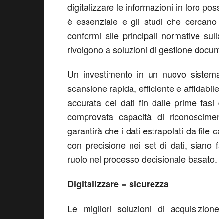
digitalizzare le informazioni in loro p
è essenziale e gli studi che cercano 
conformi alle principali normative su
rivolgono a soluzioni di gestione docu
Un investimento in un nuovo sistema
scansione rapida, efficiente e affidabi
accurata dei dati fin dalle prime fas
comprovata capacità di riconoscimen
garantirà che i dati estrapolati da file
con precisione nei set di dati, siano 
ruolo nel processo decisionale basato.
Digitalizzare = sicurezza
Le migliori soluzioni di acquisizi