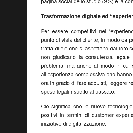
pagina social dello studio (9%) e la c
Trasformazione digitale ed “experi
Per essere competitivi nell’“experie
punto di vista del cliente, in modo da 
tratta di ciò che si aspettano dai loro 
non giudicano la consulenza legale 
problema, ma anche al modo in cui so
all’esperienza complessiva che hanno 
ora in grado di fare acquisti, leggere r
spese legali rispetto al passato.
Ciò significa che le nuove tecnologie 
positivi in termini di customer expe
iniziative di digitalizzazione.