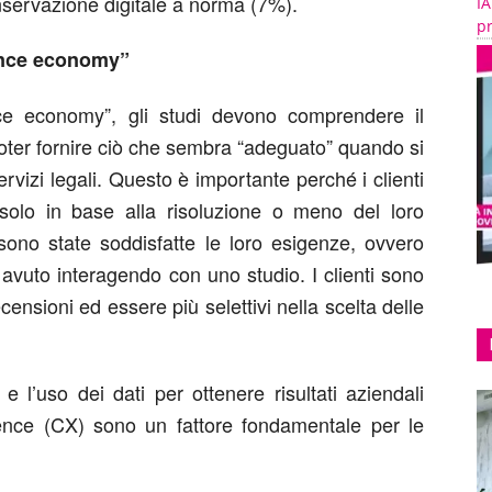
onservazione digitale a norma (7%).
IA
pr
ence economy”
nce economy”, gli studi devono comprendere il
poter fornire ciò che sembra “adeguato” quando si
servizi legali. Questo è importante perché i clienti
solo in base alla risoluzione o meno del loro
no state soddisfatte le loro esigenze, ovvero
avuto interagendo con uno studio. I clienti sono
ecensioni ed essere più selettivi nella scelta delle
e l’uso dei dati per ottenere risultati aziendali
rience (CX) sono un fattore fondamentale per le