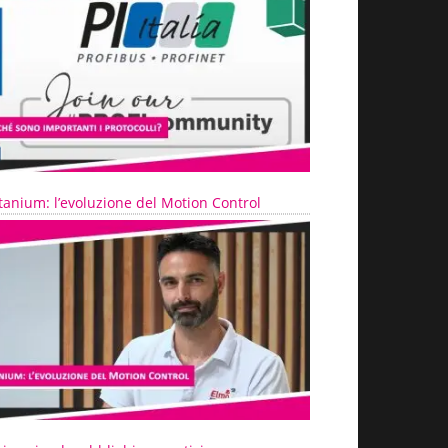
tanium: l’evoluzione del Motion Control