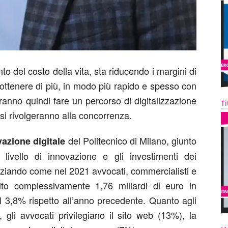
 del costo della vita, sta riducendo i margini di
 ottenere di più, in modo più rapido e spesso con
ranno quindi fare un percorso di digitalizzazione
Ti
 si rivolgeranno alla concorrenza.
del Politecnico di Milano, giunto
vazione digitale
l livello di innovazione e gli investimenti dei
enziando come nel 2021 avvocati, commercialisti e
ito complessivamente 1,76 miliardi di euro in
l 3,8% rispetto all’anno precedente. Quanto agli
, gli avvocati privilegiano il sito web (13%), la