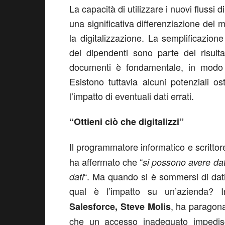
La capacità di utilizzare i nuovi flussi 
una significativa differenziazione del 
la digitalizzazione. La semplificazion
dei dipendenti sono parte dei risulta
documenti è fondamentale, in modo d
Esistono tuttavia alcuni potenziali o
l’impatto di eventuali dati errati.
“Ottieni ciò che digitalizzi”
Il programmatore informatico e scritto
ha affermato che “
si possono avere da
“. Ma quando si è sommersi di dati 
dati
qual è l’impatto su un’azienda? In 
, ha paragona
Salesforce, Steve Molis
che un accesso inadeguato impedisce