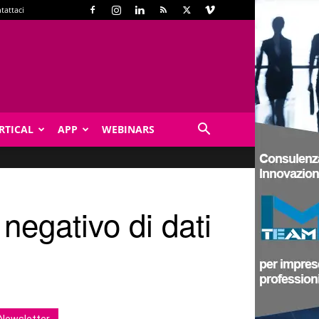
tattaci
RTICAL
APP
WEBINARS
 negativo di dati