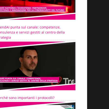
rendAI punta sul canale: competenze,
nsulenza e servizi gestiti al centro della
rategia
rché sono importanti i protocolli?