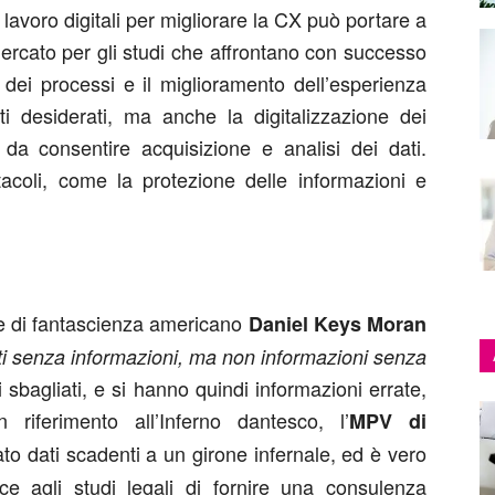
di lavoro digitali per migliorare la CX può portare a
mercato per gli studi che affrontano con successo
e dei processi e il miglioramento dell’esperienza
ti desiderati, ma anche la digitalizzazione dei
a consentire acquisizione e analisi dei dati.
stacoli, come la protezione delle informazioni e
re di fantascienza americano
Daniel Keys Moran
ti senza informazioni, ma non informazioni senza
sbagliati, e si hanno quindi informazioni errate,
riferimento all’Inferno dantesco, l’
MPV di
to dati scadenti a un girone infernale, ed è vero
 agli studi legali di fornire una consulenza