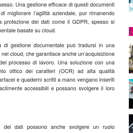
ossesso. Una gestione efficace di questi documenti
di migliorare l’agilità aziendale, pur rimanendo
lla protezione dei dati come il GDPR, spesso si
mentale basate su cloud.
 di gestione documentale può tradursi in una
le nel cloud, che garantisce anche un’acquisizione
i del processo di lavoro. Una soluzione con una
to ottico dei caratteri (OCR) ad alta qualità
 cartacei e quaderni scritti a mano vengano inseriti
facilmente accessibili e possano svolgere il loro
one dei dati possono anche svolgere un ruolo