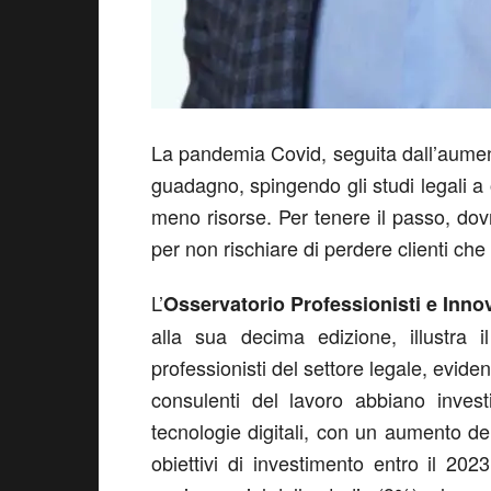
La pandemia Covid, seguita dall’aumento
guadagno, spingendo gli studi legali a
meno risorse. Per tenere il passo, dov
per non rischiare di perdere clienti che
L’
Osservatorio Professionisti e Inno
alla sua decima edizione, illustra i
professionisti del settore legale, evid
consulenti del lavoro abbiano invest
tecnologie digitali, con un aumento de
obiettivi di investimento entro il 2023