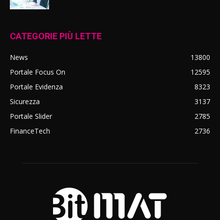
CATEGORIE PIÙ LETTE
News
13800
Portale Focus On
12595
Portale Evidenza
8323
Sicurezza
3137
Portale Slider
2785
FinanceTech
2736