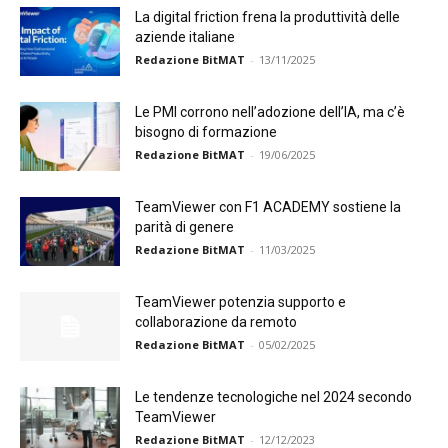
La digital friction frena la produttività delle
aziende italiane
Redazione BitMAT
-
13/11/2025
Le PMI corrono nell’adozione dell’IA, ma c’è
bisogno di formazione
Redazione BitMAT
-
19/06/2025
TeamViewer con F1 ACADEMY sostiene la
parità di genere
Redazione BitMAT
-
11/03/2025
TeamViewer potenzia supporto e
collaborazione da remoto
Redazione BitMAT
-
05/02/2025
Le tendenze tecnologiche nel 2024 secondo
TeamViewer
Redazione BitMAT
-
12/12/2023