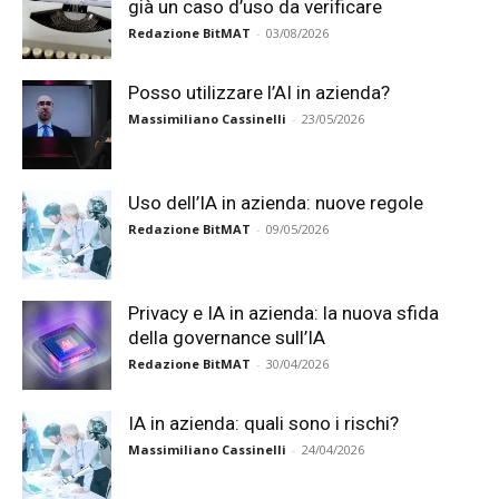
già un caso d’uso da verificare
Redazione BitMAT
-
03/08/2026
Posso utilizzare l’AI in azienda?
Massimiliano Cassinelli
-
23/05/2026
Uso dell’IA in azienda: nuove regole
Redazione BitMAT
-
09/05/2026
Privacy e IA in azienda: la nuova sfida
della governance sull’IA
Redazione BitMAT
-
30/04/2026
IA in azienda: quali sono i rischi?
Massimiliano Cassinelli
-
24/04/2026