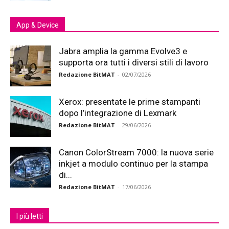
App & Device
Jabra amplia la gamma Evolve3 e
supporta ora tutti i diversi stili di lavoro
Redazione BitMAT
-
02/07/2026
Xerox: presentate le prime stampanti
dopo l’integrazione di Lexmark
Redazione BitMAT
-
29/06/2026
Canon ColorStream 7000: la nuova serie
inkjet a modulo continuo per la stampa
di...
Redazione BitMAT
-
17/06/2026
I più letti