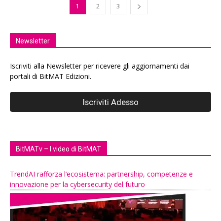
1
2
3
Newsletter
Iscriviti alla Newsletter per ricevere gli aggiornamenti dai
portali di BitMAT Edizioni.
BitMATv – I video di BitMAT
TrendAI rafforza l’ecosistema: partnership, competenze e
innovazione per la cybersecurity del futuro