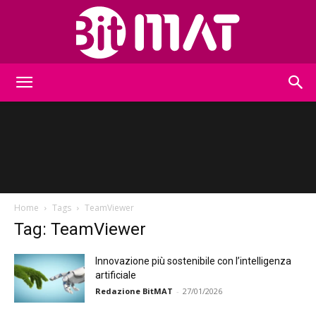
BitMat
Home
Tags
TeamViewer
Tag: TeamViewer
Innovazione più sostenibile con l’intelligenza
artificiale
Redazione BitMAT
-
27/01/2026