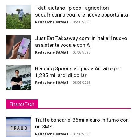
I dati aiutano i piccoli agricoltori
sudafricani a cogliere nuove opportunità
Redazione BitMAT
-
05/08/2026
Just Eat Takeaway.com: in Italia il nuovo
assistente vocale con AI
Redazione BitMAT
-
03/08/2026
Bending Spoons acquista Airtable per
1,285 miliardi di dollari
Redazione BitMAT
-
05/08/2026
FinanceTech
Truffe bancarie, 36mila euro in fumo con
un SMS
Redazione BitMAT
-
31/07/2026