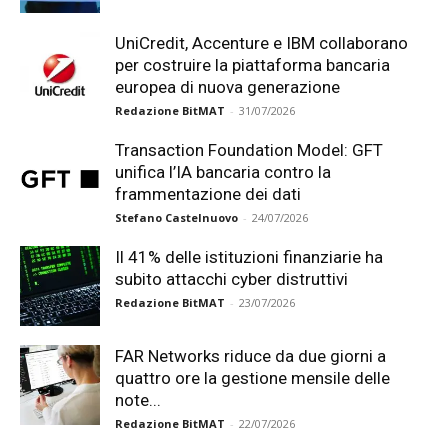
UniCredit, Accenture e IBM collaborano
per costruire la piattaforma bancaria
europea di nuova generazione
Redazione BitMAT
-
31/07/2026
Transaction Foundation Model: GFT
unifica l’IA bancaria contro la
frammentazione dei dati
Stefano Castelnuovo
-
24/07/2026
Il 41% delle istituzioni finanziarie ha
subito attacchi cyber distruttivi
Redazione BitMAT
-
23/07/2026
FAR Networks riduce da due giorni a
quattro ore la gestione mensile delle
note...
Redazione BitMAT
-
22/07/2026