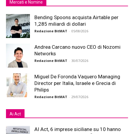
Mercati e Nomine
Bending Spoons acquista Airtable per
1,285 miliardi di dollari
Redazione BitMAT
-
05/08/2026
Andrea Carcano nuovo CEO di Nozomi
Networks
Redazione BitMAT
-
30/07/2026
Miguel De Foronda Vaquero Managing
Director per Italia, Israele e Grecia di
Philips
Redazione BitMAT
-
29/07/2026
Ai Act
AI Act, 6 imprese siciliane su 10 hanno