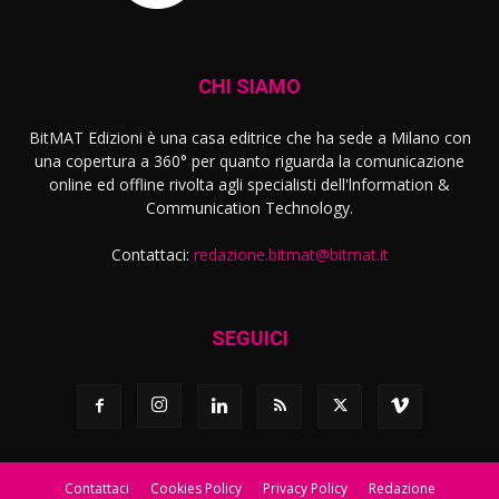
CHI SIAMO
BitMAT Edizioni è una casa editrice che ha sede a Milano con
una copertura a 360° per quanto riguarda la comunicazione
online ed offline rivolta agli specialisti dell'lnformation &
Communication Technology.
Contattaci:
redazione.bitmat@bitmat.it
SEGUICI
Contattaci
Cookies Policy
Privacy Policy
Redazione