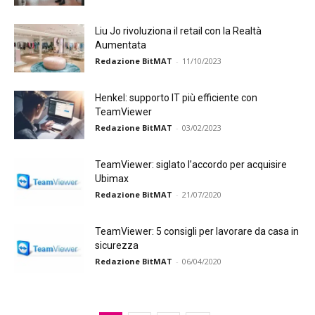
Liu Jo rivoluziona il retail con la Realtà
Aumentata
Redazione BitMAT
-
11/10/2023
Henkel: supporto IT più efficiente con
TeamViewer
Redazione BitMAT
-
03/02/2023
TeamViewer: siglato l’accordo per acquisire
Ubimax
Redazione BitMAT
-
21/07/2020
TeamViewer: 5 consigli per lavorare da casa in
sicurezza
Redazione BitMAT
-
06/04/2020