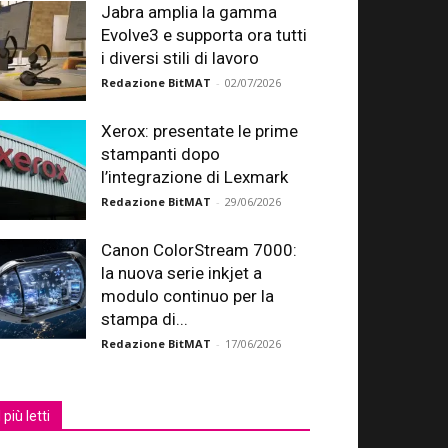
Jabra amplia la gamma
Evolve3 e supporta ora tutti
i diversi stili di lavoro
Redazione BitMAT
-
02/07/2026
Xerox: presentate le prime
stampanti dopo
l’integrazione di Lexmark
Redazione BitMAT
-
29/06/2026
Canon ColorStream 7000:
la nuova serie inkjet a
modulo continuo per la
stampa di...
Redazione BitMAT
-
17/06/2026
I più letti