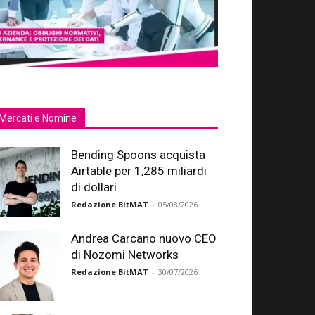
Mercati e Nomine
Bending Spoons acquista
Airtable per 1,285 miliardi
di dollari
Redazione BitMAT
-
05/08/2026
Andrea Carcano nuovo CEO
di Nozomi Networks
Redazione BitMAT
-
30/07/2026