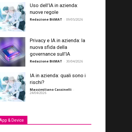
Uso dell’IA in azienda:
nuove regole
Redazione BitMAT
-
09/05/2026
Privacy e IA in azienda: la
nuova sfida della
governance sull’IA
Redazione BitMAT
-
30/04/2026
IA in azienda: quali sono i
rischi?
Massimiliano Cassinelli
-
24/04/2026
App & Device