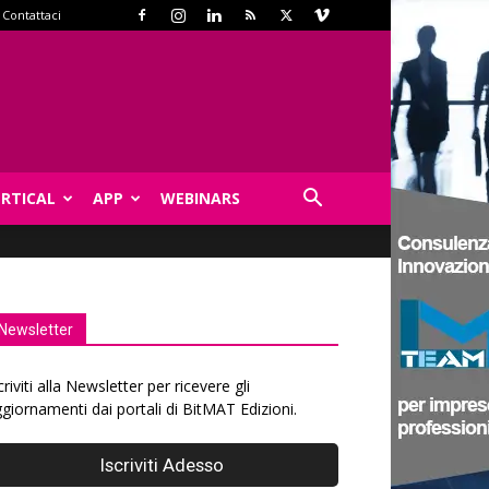
Contattaci
ERTICAL
APP
WEBINARS
Newsletter
criviti alla Newsletter per ricevere gli
giornamenti dai portali di BitMAT Edizioni.