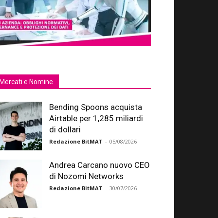
Mercati e Nomine
Bending Spoons acquista
Airtable per 1,285 miliardi
di dollari
Redazione BitMAT
-
05/08/2026
Andrea Carcano nuovo CEO
di Nozomi Networks
Redazione BitMAT
-
30/07/2026