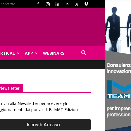
Contattaci
ERTICAL
APP
WEBINARS
Newsletter
criviti alla Newsletter per ricevere gli
giornamenti dai portali di BitMAT Edizioni.