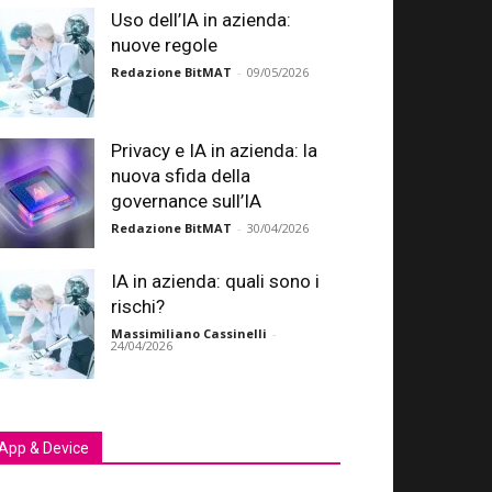
Uso dell’IA in azienda:
nuove regole
Redazione BitMAT
-
09/05/2026
Privacy e IA in azienda: la
nuova sfida della
governance sull’IA
Redazione BitMAT
-
30/04/2026
IA in azienda: quali sono i
rischi?
Massimiliano Cassinelli
-
24/04/2026
App & Device