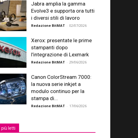
Jabra amplia la gamma
Evolve3 e supporta ora tutti
i diversi stili di lavoro
Redazione BitMAT
-
02/07/2026
Xerox: presentate le prime
stampanti dopo
l’integrazione di Lexmark
Redazione BitMAT
-
29/06/2026
Canon ColorStream 7000:
la nuova serie inkjet a
modulo continuo per la
stampa di...
Redazione BitMAT
-
17/06/2026
I più letti