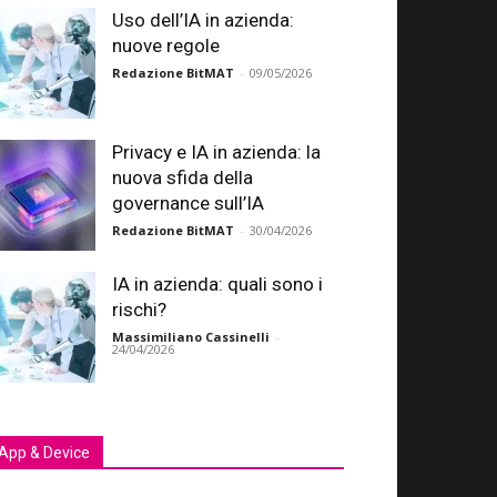
Uso dell’IA in azienda:
nuove regole
Redazione BitMAT
-
09/05/2026
Privacy e IA in azienda: la
nuova sfida della
governance sull’IA
Redazione BitMAT
-
30/04/2026
IA in azienda: quali sono i
rischi?
Massimiliano Cassinelli
-
24/04/2026
App & Device