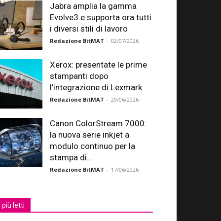
Jabra amplia la gamma
Evolve3 e supporta ora tutti
i diversi stili di lavoro
Redazione BitMAT
-
02/07/2026
Xerox: presentate le prime
stampanti dopo
l’integrazione di Lexmark
Redazione BitMAT
-
29/06/2026
Canon ColorStream 7000:
la nuova serie inkjet a
modulo continuo per la
stampa di...
Redazione BitMAT
-
17/06/2026
I più letti