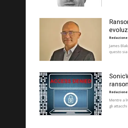
Ransom
evoluz
Redazione
James Blak
questo sia
SonicW
ransom
Redazione
Mentre a l
gli attacc