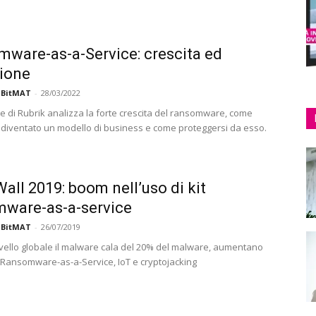
ware-as-a-Service: crescita ed
ione
 BitMAT
-
28/03/2022
e di Rubrik analizza la forte crescita del ransomware, come
 diventato un modello di business e come proteggersi da esso.
all 2019: boom nell’uso di kit
ware-as-a-service
 BitMAT
-
26/07/2019
ivello globale il malware cala del 20% del malware, aumentano
hi Ransomware-as-a-Service, IoT e cryptojacking