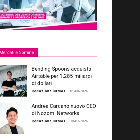
Mercati e Nomine
Bending Spoons acquista
Airtable per 1,285 miliardi
di dollari
Redazione BitMAT
-
05/08/2026
Andrea Carcano nuovo CEO
di Nozomi Networks
Redazione BitMAT
-
30/07/2026