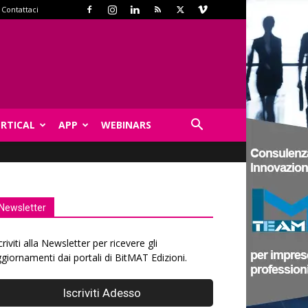
Contattaci
ERTICAL
APP
WEBINARS
Newsletter
criviti alla Newsletter per ricevere gli
giornamenti dai portali di BitMAT Edizioni.