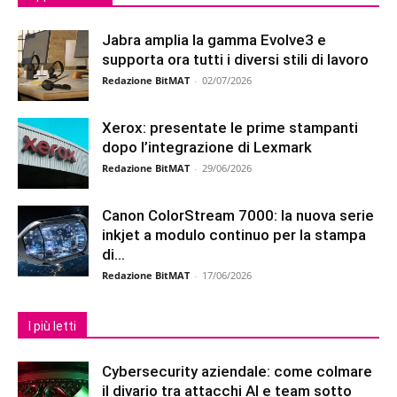
Jabra amplia la gamma Evolve3 e
supporta ora tutti i diversi stili di lavoro
Redazione BitMAT
-
02/07/2026
Xerox: presentate le prime stampanti
dopo l’integrazione di Lexmark
Redazione BitMAT
-
29/06/2026
Canon ColorStream 7000: la nuova serie
inkjet a modulo continuo per la stampa
di...
Redazione BitMAT
-
17/06/2026
I più letti
Cybersecurity aziendale: come colmare
il divario tra attacchi AI e team sotto