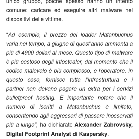
unico gruppo, poiché spesso hanno un intento
comune: caricare ed eseguire altri malware nei
dispositivi delle vittime.
“
Ad esempio, il prezzo del
loader
Matanbuchus
varia nel tempo, a giugno di quest’anno ammonta a
più di 4900 dollari al mese. Questo tipo di malware
è più costoso degli infostealer, dal momento che il
codice malevolo è più complesso, e l’operatore, in
questo caso, fornisce tutta l’infrastruttura e i
partner non devono pagare un extra per i servizi
bulletproof hosting. È importante notare che il
numero di iscritti a Matanbuchus è limitato,
consentendo agli aggressori di passare inosservati
ha dichiarato
più a lungo”,
Alexander Zabrovsky,
.
Digital Footprint Analyst di Kaspersky