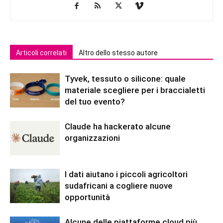
Articoli correlati
Altro dello stesso autore
Tyvek, tessuto o silicone: quale
materiale scegliere per i braccialetti
del tuo evento?
Claude ha hackerato alcune
organizzazioni
I dati aiutano i piccoli agricoltori
sudafricani a cogliere nuove
opportunità
Alcune delle piattaforme cloud più