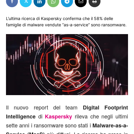
L’ultima ricerca di Kaspersky conferma che il 58% delle
famiglie di malware vendute “as-a-service” sono ransomware.
Il nuovo report del team
Digital Footprint
di
rileva che negli ultimi
Intelligence
Kaspersky
sette anni i ransomware sono stati i
Malware-as-a-
più diffusi. La ricerca ha preso in