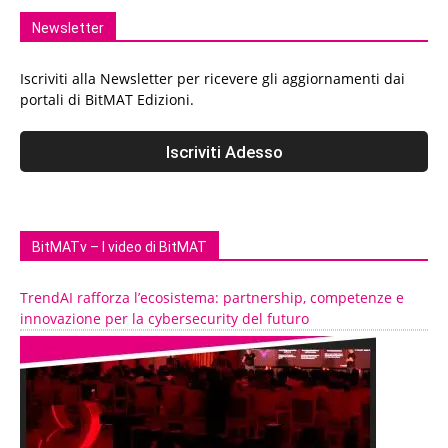
Newsletter
Iscriviti alla Newsletter per ricevere gli aggiornamenti dai
portali di BitMAT Edizioni.
BitMATv – I video di BitMAT
TrendAI rafforza l’ecosistema: partnership, competenze e
innovazione per la cybersecurity del futuro