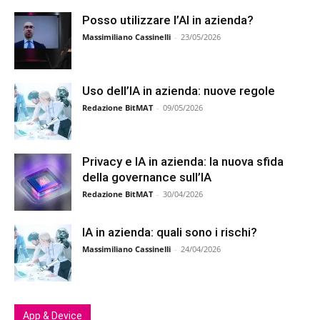
Posso utilizzare l’AI in azienda?
Massimiliano Cassinelli
-
23/05/2026
Uso dell’IA in azienda: nuove regole
Redazione BitMAT
-
09/05/2026
Privacy e IA in azienda: la nuova sfida
della governance sull’IA
Redazione BitMAT
-
30/04/2026
IA in azienda: quali sono i rischi?
Massimiliano Cassinelli
-
24/04/2026
App & Device