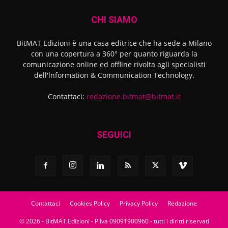
CHI SIAMO
BitMAT Edizioni è una casa editrice che ha sede a Milano
con una copertura a 360° per quanto riguarda la
comunicazione online ed offline rivolta agli specialisti
dell'lnformation & Communication Technology.
Contattaci:
redazione.bitmat@bitmat.it
SEGUICI
Contattaci
Cookies Policy
Privacy Policy
Redazione
© 2026 - BitMAT Edizioni - P.Iva 09091900960 - tutti i diritti riservati