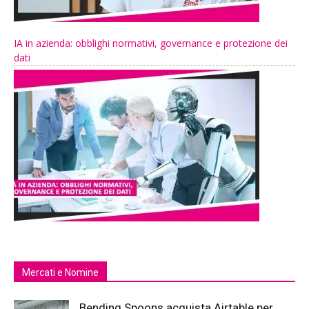
IA in azienda: obblighi normativi, governance e protezione dei
dati
Mercati e Nomine
Bending Spoons acquista Airtable per