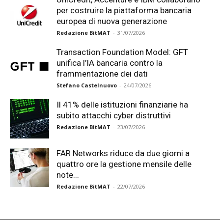
per costruire la piattaforma bancaria
europea di nuova generazione
Redazione BitMAT
-
31/07/2026
Transaction Foundation Model: GFT
unifica l’IA bancaria contro la
frammentazione dei dati
Stefano Castelnuovo
-
24/07/2026
Il 41% delle istituzioni finanziarie ha
subito attacchi cyber distruttivi
Redazione BitMAT
-
23/07/2026
FAR Networks riduce da due giorni a
quattro ore la gestione mensile delle
note...
Redazione BitMAT
-
22/07/2026