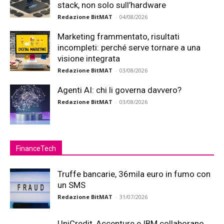
stack, non solo sull’hardware
Redazione BitMAT
-
04/08/2026
Marketing frammentato, risultati
incompleti: perché serve tornare a una
visione integrata
Redazione BitMAT
-
03/08/2026
Agenti AI: chi li governa davvero?
Redazione BitMAT
-
03/08/2026
FinanceTech
Truffe bancarie, 36mila euro in fumo con
un SMS
Redazione BitMAT
-
31/07/2026
UniCredit, Accenture e IBM collaborano