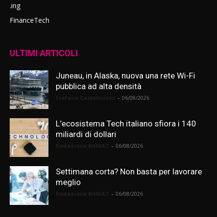
.ing
FinanceTech
ULTIMI ARTICOLI
Juneau, in Alaska, nuova una rete Wi-Fi
pubblica ad alta densità
Stefano Castelnuovo
-
06/08/2026
L’ecosistema Tech italiano sfiora i 140
miliardi di dollari
Redazione BitMAT
-
06/08/2026
Settimana corta? Non basta per lavorare
meglio
Redazione BitMAT
-
06/08/2026