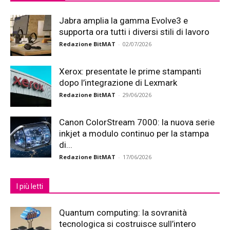
Jabra amplia la gamma Evolve3 e
supporta ora tutti i diversi stili di lavoro
Redazione BitMAT
-
02/07/2026
Xerox: presentate le prime stampanti
dopo l’integrazione di Lexmark
Redazione BitMAT
-
29/06/2026
Canon ColorStream 7000: la nuova serie
inkjet a modulo continuo per la stampa
di...
Redazione BitMAT
-
17/06/2026
I più letti
Quantum computing: la sovranità
tecnologica si costruisce sull’intero