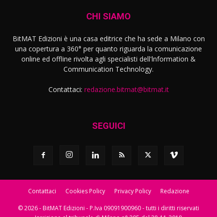
CHI SIAMO
BitMAT Edizioni è una casa editrice che ha sede a Milano con
una copertura a 360° per quanto riguarda la comunicazione
online ed offline rivolta agli specialisti dell'lnformation &
Communication Technology.
Contattaci:
redazione.bitmat@bitmat.it
SEGUICI
Contattaci
Cookies Policy
Privacy Policy
Redazione
© 2026 - BitMAT Edizioni - P.Iva 09091900960 - tutti i diritti riservati