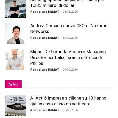
1,285 miliardi di dollari
Redazione BitMAT
-
05/08/2026
Andrea Carcano nuovo CEO di Nozomi
Networks
Redazione BitMAT
-
30/07/2026
Miguel De Foronda Vaquero Managing
Director per Italia, Israele e Grecia di
Philips
Redazione BitMAT
-
29/07/2026
Ai Act
AI Act, 6 imprese siciliane su 10 hanno
già un caso d’uso da verificare
Redazione BitMAT
-
03/08/2026