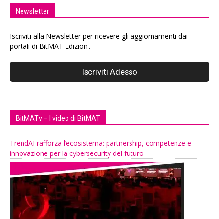
Newsletter
Iscriviti alla Newsletter per ricevere gli aggiornamenti dai
portali di BitMAT Edizioni.
BitMATv – I video di BitMAT
TrendAI rafforza l’ecosistema: partnership, competenze e
innovazione per la cybersecurity del futuro