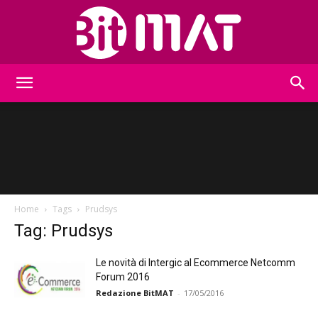
BitMat
Home
Tags
Prudsys
Tag: Prudsys
Le novità di Intergic al Ecommerce Netcomm
Forum 2016
Redazione BitMAT
-
17/05/2016