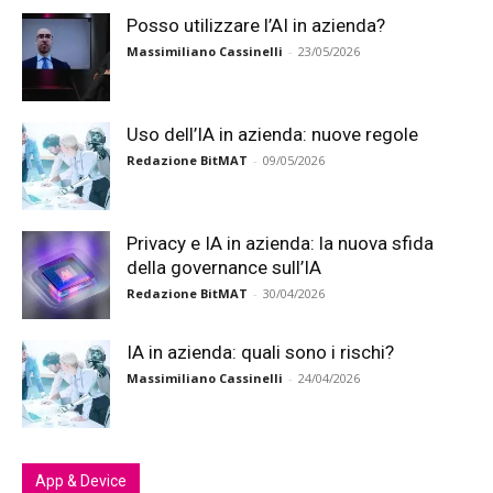
Posso utilizzare l’AI in azienda?
Massimiliano Cassinelli
-
23/05/2026
Uso dell’IA in azienda: nuove regole
Redazione BitMAT
-
09/05/2026
Privacy e IA in azienda: la nuova sfida
della governance sull’IA
Redazione BitMAT
-
30/04/2026
IA in azienda: quali sono i rischi?
Massimiliano Cassinelli
-
24/04/2026
App & Device