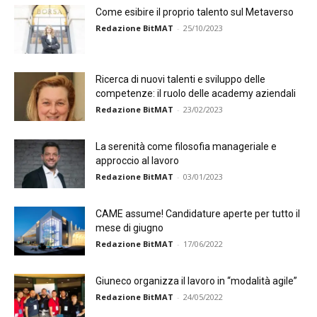
Come esibire il proprio talento sul Metaverso
Redazione BitMAT
-
25/10/2023
Ricerca di nuovi talenti e sviluppo delle
competenze: il ruolo delle academy aziendali
Redazione BitMAT
-
23/02/2023
La serenità come filosofia manageriale e
approccio al lavoro
Redazione BitMAT
-
03/01/2023
CAME assume! Candidature aperte per tutto il
mese di giugno
Redazione BitMAT
-
17/06/2022
Giuneco organizza il lavoro in “modalità agile”
Redazione BitMAT
-
24/05/2022