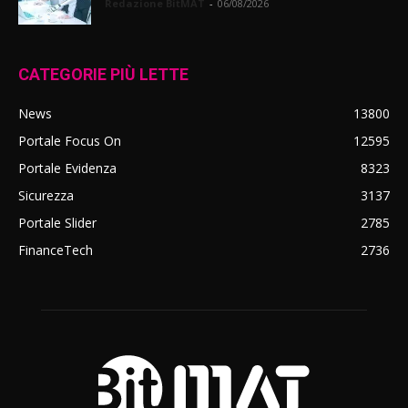
Redazione BitMAT
-
06/08/2026
CATEGORIE PIÙ LETTE
News
13800
Portale Focus On
12595
Portale Evidenza
8323
Sicurezza
3137
Portale Slider
2785
FinanceTech
2736