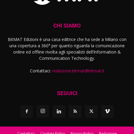
CHI SIAMO
BitMAT Edizioni è una casa editrice che ha sede a Milano con
una copertura a 360° per quanto riguarda la comunicazione
online ed offline rivolta agli specialisti dell'lnformation &
Communication Technology.
Contattaci:
redazione.bitmat@bitmat.it
SEGUICI
Contattaci
Cookies Policy
Privacy Policy
Redazione