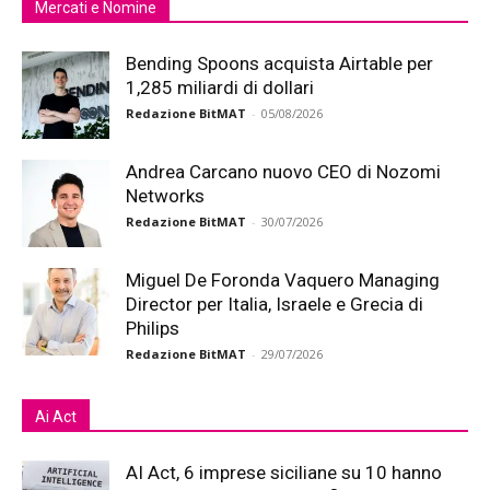
Mercati e Nomine
Bending Spoons acquista Airtable per
1,285 miliardi di dollari
Redazione BitMAT
-
05/08/2026
Andrea Carcano nuovo CEO di Nozomi
Networks
Redazione BitMAT
-
30/07/2026
Miguel De Foronda Vaquero Managing
Director per Italia, Israele e Grecia di
Philips
Redazione BitMAT
-
29/07/2026
Ai Act
AI Act, 6 imprese siciliane su 10 hanno