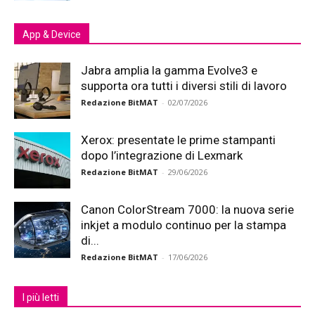
App & Device
Jabra amplia la gamma Evolve3 e
supporta ora tutti i diversi stili di lavoro
Redazione BitMAT
-
02/07/2026
Xerox: presentate le prime stampanti
dopo l’integrazione di Lexmark
Redazione BitMAT
-
29/06/2026
Canon ColorStream 7000: la nuova serie
inkjet a modulo continuo per la stampa
di...
Redazione BitMAT
-
17/06/2026
I più letti