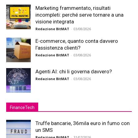
Marketing frammentato, risultati
incompleti: perché serve tornare a una
visione integrata
Redazione BitMAT
-
03/08/2026
E-commerce, quanto conta davvero
l’assistenza clienti?
Redazione BitMAT
-
03/08/2026
Agenti AI: chi li governa davvero?
Redazione BitMAT
-
03/08/2026
FinanceTech
Truffe bancarie, 36mila euro in fumo con
un SMS
Redazione BitMAT
-
31/07/2026