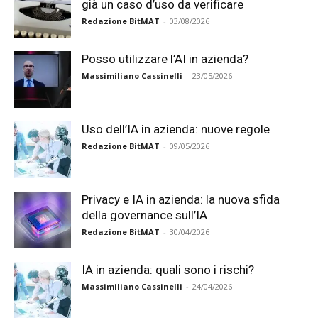
già un caso d’uso da verificare
Redazione BitMAT
-
03/08/2026
Posso utilizzare l’AI in azienda?
Massimiliano Cassinelli
-
23/05/2026
Uso dell’IA in azienda: nuove regole
Redazione BitMAT
-
09/05/2026
Privacy e IA in azienda: la nuova sfida
della governance sull’IA
Redazione BitMAT
-
30/04/2026
IA in azienda: quali sono i rischi?
Massimiliano Cassinelli
-
24/04/2026