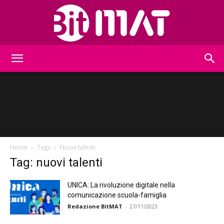
BitMat
Home
Tags
Nuovi talenti
Tag: nuovi talenti
UNICA: La rivoluzione digitale nella
comunicazione scuola-famiglia
Redazione BitMAT
-
27/11/2023