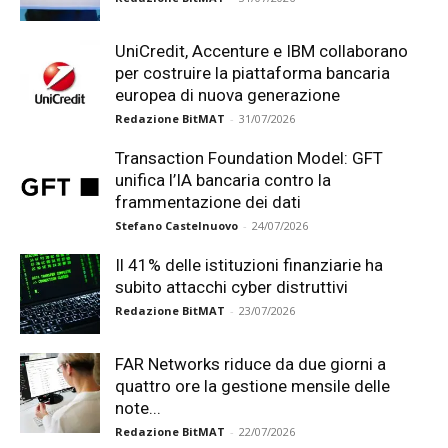
UniCredit, Accenture e IBM collaborano
per costruire la piattaforma bancaria
europea di nuova generazione
Redazione BitMAT
-
31/07/2026
Transaction Foundation Model: GFT
unifica l’IA bancaria contro la
frammentazione dei dati
Stefano Castelnuovo
-
24/07/2026
Il 41% delle istituzioni finanziarie ha
subito attacchi cyber distruttivi
Redazione BitMAT
-
23/07/2026
FAR Networks riduce da due giorni a
quattro ore la gestione mensile delle
note...
Redazione BitMAT
-
22/07/2026