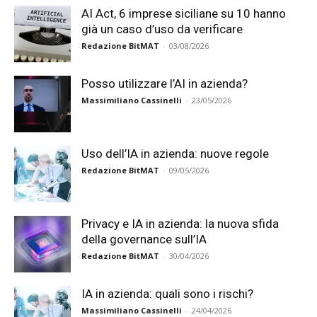
AI Act, 6 imprese siciliane su 10 hanno
già un caso d’uso da verificare
Redazione BitMAT
-
03/08/2026
Posso utilizzare l’AI in azienda?
Massimiliano Cassinelli
-
23/05/2026
Uso dell’IA in azienda: nuove regole
Redazione BitMAT
-
09/05/2026
Privacy e IA in azienda: la nuova sfida
della governance sull’IA
Redazione BitMAT
-
30/04/2026
IA in azienda: quali sono i rischi?
Massimiliano Cassinelli
-
24/04/2026