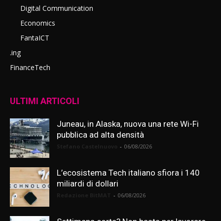
Digital Communication
Economics
FantaICT
.ing
FinanceTech
ULTIMI ARTICOLI
Juneau, in Alaska, nuova una rete Wi-Fi
pubblica ad alta densità
Stefano Castelnuovo
-
06/08/2026
L’ecosistema Tech italiano sfiora i 140
miliardi di dollari
Redazione BitMAT
-
06/08/2026