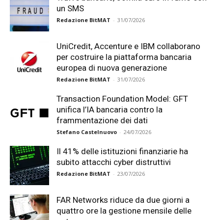
un SMS
Redazione BitMAT
-
31/07/2026
UniCredit, Accenture e IBM collaborano
per costruire la piattaforma bancaria
europea di nuova generazione
Redazione BitMAT
-
31/07/2026
Transaction Foundation Model: GFT
unifica l’IA bancaria contro la
frammentazione dei dati
Stefano Castelnuovo
-
24/07/2026
Il 41% delle istituzioni finanziarie ha
subito attacchi cyber distruttivi
Redazione BitMAT
-
23/07/2026
FAR Networks riduce da due giorni a
quattro ore la gestione mensile delle