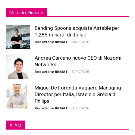
Mercati e Nomine
Bending Spoons acquista Airtable per
1,285 miliardi di dollari
Redazione BitMAT
-
05/08/2026
Andrea Carcano nuovo CEO di Nozomi
Networks
Redazione BitMAT
-
30/07/2026
Miguel De Foronda Vaquero Managing
Director per Italia, Israele e Grecia di
Philips
Redazione BitMAT
-
29/07/2026
Ai Act