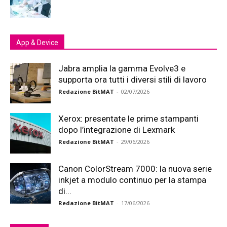
App & Device
Jabra amplia la gamma Evolve3 e
supporta ora tutti i diversi stili di lavoro
Redazione BitMAT
-
02/07/2026
Xerox: presentate le prime stampanti
dopo l’integrazione di Lexmark
Redazione BitMAT
-
29/06/2026
Canon ColorStream 7000: la nuova serie
inkjet a modulo continuo per la stampa
di...
Redazione BitMAT
-
17/06/2026