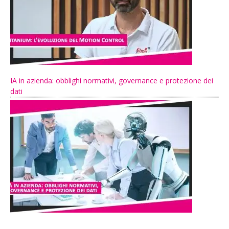
IA in azienda: obblighi normativi, governance e protezione dei
dati