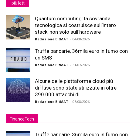
I più letti
Quantum computing: la sovranità
tecnologica si costruisce sull’intero
stack, non solo sull’hardware
Redazione BitMAT
-
04/08/2026
Truffe bancarie, 36mila euro in fumo con
un SMS
Redazione BitMAT
-
31/07/2026
Alcune delle piattaforme cloud più
diffuse sono state utilizzate in oltre
390.000 attacchi di...
Redazione BitMAT
-
05/08/2026
FinanceTech
Truffe bancarie, 36mila euro in fumo con