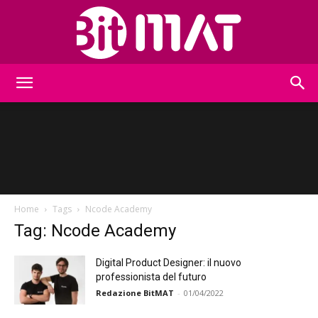
BitMat
Home
Tags
Ncode Academy
Tag: Ncode Academy
Digital Product Designer: il nuovo
professionista del futuro
Redazione BitMAT
-
01/04/2022