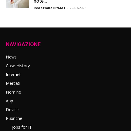
note...
Redazione BitMAT
-
22/07/2026
NAVIGAZIONE
News
Case History
Internet
Mercati
Nomine
App
Device
Rubriche
Jobs for IT