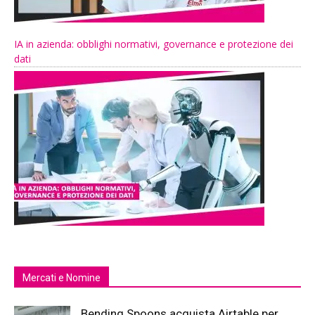
IA in azienda: obblighi normativi, governance e protezione dei
dati
Mercati e Nomine
Bending Spoons acquista Airtable per