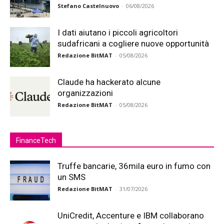
Stefano Castelnuovo
-
06/08/2026
I dati aiutano i piccoli agricoltori
sudafricani a cogliere nuove opportunità
Redazione BitMAT
-
05/08/2026
Claude ha hackerato alcune
organizzazioni
Redazione BitMAT
-
05/08/2026
FinanceTech
Truffe bancarie, 36mila euro in fumo con
un SMS
Redazione BitMAT
-
31/07/2026
UniCredit, Accenture e IBM collaborano