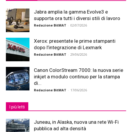
Jabra amplia la gamma Evolve3 e
supporta ora tutti i diversi stili di lavoro
Redazione BitMAT
-
02/07/2026
Xerox: presentate le prime stampanti
dopo l’integrazione di Lexmark
Redazione BitMAT
-
29/06/2026
Canon ColorStream 7000: la nuova serie
inkjet a modulo continuo per la stampa
di...
Redazione BitMAT
-
17/06/2026
I più letti
Juneau, in Alaska, nuova una rete Wi-Fi
pubblica ad alta densità