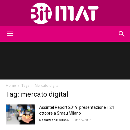
BitMat
Home
Tags
Mercato digital
Tag: mercato digital
Assintel Report 2019: presentazione il 24
ottobre a Smau Milano
Redazione BitMAT
-
03/09/2018