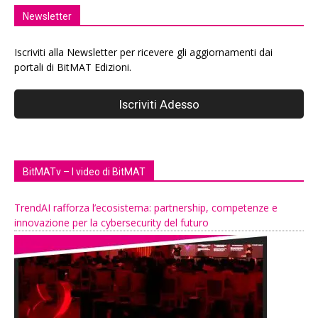
Newsletter
Iscriviti alla Newsletter per ricevere gli aggiornamenti dai
portali di BitMAT Edizioni.
BitMATv – I video di BitMAT
TrendAI rafforza l’ecosistema: partnership, competenze e
innovazione per la cybersecurity del futuro