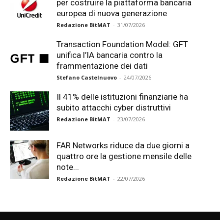
per costruire la piattaforma bancaria
europea di nuova generazione
Redazione BitMAT
-
31/07/2026
Transaction Foundation Model: GFT
unifica l’IA bancaria contro la
frammentazione dei dati
Stefano Castelnuovo
-
24/07/2026
Il 41% delle istituzioni finanziarie ha
subito attacchi cyber distruttivi
Redazione BitMAT
-
23/07/2026
FAR Networks riduce da due giorni a
quattro ore la gestione mensile delle
note...
Redazione BitMAT
-
22/07/2026