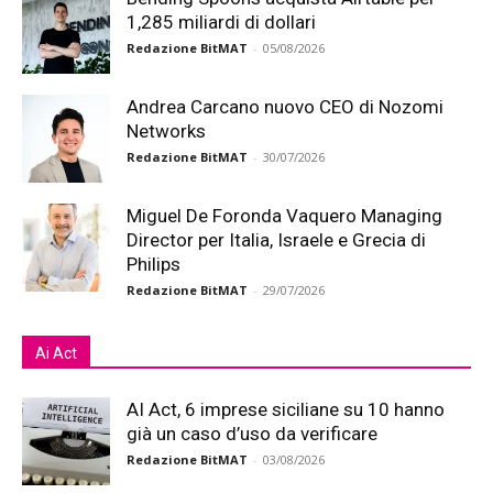
1,285 miliardi di dollari
Redazione BitMAT
-
05/08/2026
Andrea Carcano nuovo CEO di Nozomi
Networks
Redazione BitMAT
-
30/07/2026
Miguel De Foronda Vaquero Managing
Director per Italia, Israele e Grecia di
Philips
Redazione BitMAT
-
29/07/2026
Ai Act
AI Act, 6 imprese siciliane su 10 hanno
già un caso d’uso da verificare
Redazione BitMAT
-
03/08/2026