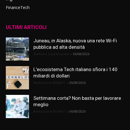
FinanceTech
ULTIMI ARTICOLI
Juneau, in Alaska, nuova una rete Wi-Fi
pubblica ad alta densità
Stefano Castelnuovo
-
06/08/2026
L’ecosistema Tech italiano sfiora i 140
miliardi di dollari
Redazione BitMAT
-
06/08/2026
Settimana corta? Non basta per lavorare
meglio
Redazione BitMAT
-
06/08/2026