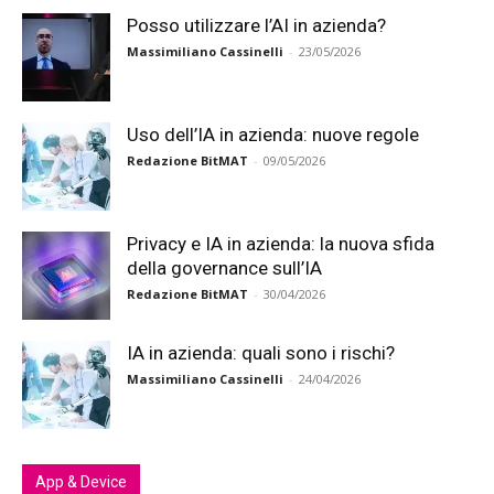
Posso utilizzare l’AI in azienda?
Massimiliano Cassinelli
-
23/05/2026
Uso dell’IA in azienda: nuove regole
Redazione BitMAT
-
09/05/2026
Privacy e IA in azienda: la nuova sfida
della governance sull’IA
Redazione BitMAT
-
30/04/2026
IA in azienda: quali sono i rischi?
Massimiliano Cassinelli
-
24/04/2026
App & Device