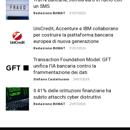
un SMS
Redazione BitMAT
-
31/07/2026
UniCredit, Accenture e IBM collaborano
per costruire la piattaforma bancaria
europea di nuova generazione
Redazione BitMAT
-
31/07/2026
Transaction Foundation Model: GFT
unifica l’IA bancaria contro la
frammentazione dei dati
Stefano Castelnuovo
-
24/07/2026
Il 41% delle istituzioni finanziarie ha
subito attacchi cyber distruttivi
Redazione BitMAT
-
23/07/2026