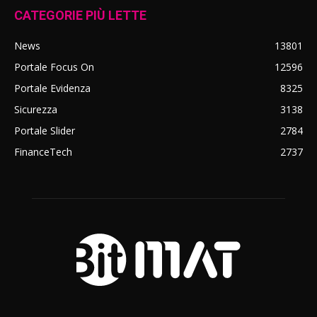
CATEGORIE PIÙ LETTE
News
13801
Portale Focus On
12596
Portale Evidenza
8325
Sicurezza
3138
Portale Slider
2784
FinanceTech
2737