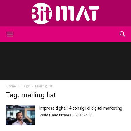
BitMat
Home
Tags
Mailing list
Tag: mailing list
Imprese digitali: 4 consigli di digital marketing
Redazione BitMAT
-
23/01/2023