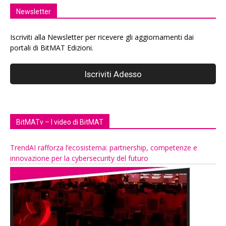
Newsletter
Iscriviti alla Newsletter per ricevere gli aggiornamenti dai
portali di BitMAT Edizioni.
BitMATv – I video di BitMAT
TrendAI rafforza l’ecosistema: partnership, competenze e
innovazione per la cybersecurity del futuro