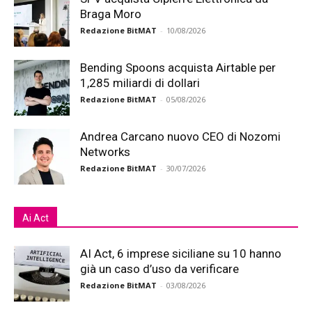
Braga Moro
Redazione BitMAT
-
10/08/2026
Bending Spoons acquista Airtable per
1,285 miliardi di dollari
Redazione BitMAT
-
05/08/2026
Andrea Carcano nuovo CEO di Nozomi
Networks
Redazione BitMAT
-
30/07/2026
Ai Act
AI Act, 6 imprese siciliane su 10 hanno
già un caso d’uso da verificare
Redazione BitMAT
-
03/08/2026