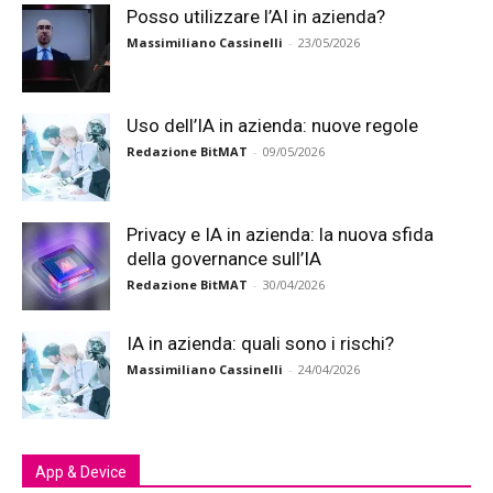
Posso utilizzare l’AI in azienda?
Massimiliano Cassinelli
-
23/05/2026
Uso dell’IA in azienda: nuove regole
Redazione BitMAT
-
09/05/2026
Privacy e IA in azienda: la nuova sfida
della governance sull’IA
Redazione BitMAT
-
30/04/2026
IA in azienda: quali sono i rischi?
Massimiliano Cassinelli
-
24/04/2026
App & Device