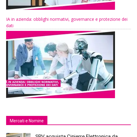
IA in azienda: obblighi normativi, governance e protezione dei
dati
Mercati e Nomine
SPV acquista Cipierre Elettronica da