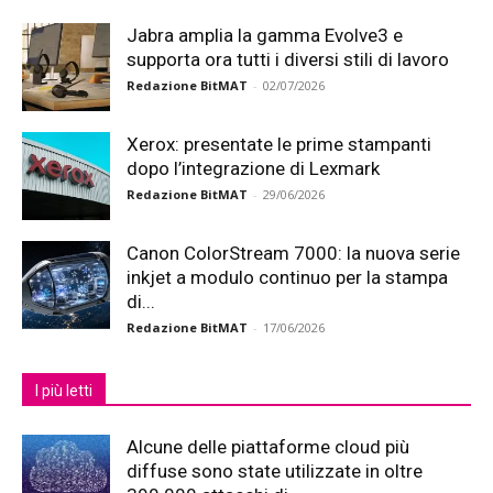
Jabra amplia la gamma Evolve3 e
supporta ora tutti i diversi stili di lavoro
Redazione BitMAT
-
02/07/2026
Xerox: presentate le prime stampanti
dopo l’integrazione di Lexmark
Redazione BitMAT
-
29/06/2026
Canon ColorStream 7000: la nuova serie
inkjet a modulo continuo per la stampa
di...
Redazione BitMAT
-
17/06/2026
I più letti
Alcune delle piattaforme cloud più
diffuse sono state utilizzate in oltre